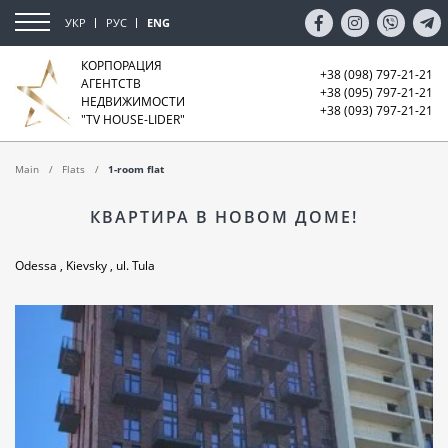
УКР
РУС
ENG
КОРПОРАЦИЯ
+38 (098) 797-21-21
АГЕНТСТВ
+38 (095) 797-21-21
НЕДВИЖИМОСТИ
+38 (093) 797-21-21
"TV HOUSE-LIDER"
Main
Flats
1-room flat
КВАРТИРА В НОВОМ ДОМЕ!
Odessa , Kievsky , ul. Tula