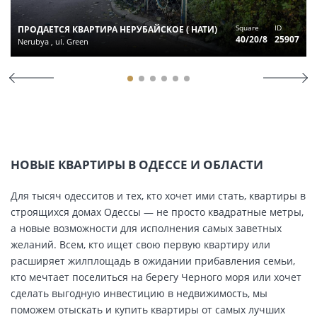
Square
ID
ПРОДАЕТСЯ КВАРТИРА НЕРУБАЙСКОЕ ( НАТИ)
40/20/8
25907
Nerubya , ul. Green
НОВЫЕ КВАРТИРЫ В ОДЕССЕ И ОБЛАСТИ
Для тысяч одесситов и тех, кто хочет ими стать, квартиры в
строящихся домах Одессы — не просто квадратные метры,
а новые возможности для исполнения самых заветных
желаний. Всем, кто ищет свою первую квартиру или
расширяет жилплощадь в ожидании прибавления семьи,
кто мечтает поселиться на берегу Черного моря или хочет
сделать выгодную инвестицию в недвижимость, мы
поможем отыскать и купить квартиры от самых лучших