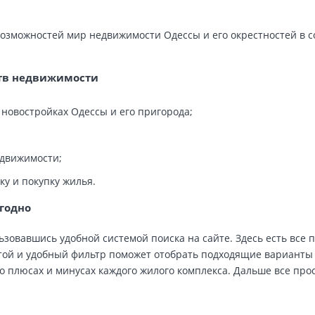
возможностей мир недвижимости Одессы и его окрестностей в 
ств недвижимости
новостройках Одессы и его пригорода;
едвижимости;
у и покупку жилья.
ыгодно
зовавшись удобной системой поиска на сайте. Здесь есть все 
стой и удобный фильтр поможет отобрать подходящие варианты
о плюсах и минусах каждого жилого комплекса. Дальше все прос