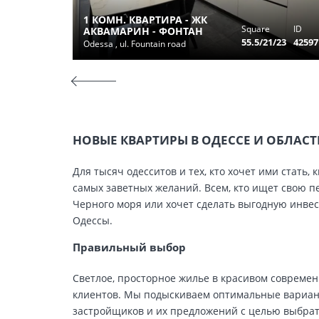
1 КОМН. КВАРТИРА - ЖК
Square
ID
АКВАМАРИН - ФОНТАН
55.5/21/23
42597
Odessa , ul. Fountain road
НОВЫЕ КВАРТИРЫ В ОДЕССЕ И ОБЛАС
Для тысяч одесситов и тех, кто хочет ими стат
самых заветных желаний. Всем, кто ищет свою п
Черного моря или хочет сделать выгодную инве
Одессы.
Правильный выбор
Светлое, просторное жилье в красивом совреме
клиентов. Мы подыскиваем оптимальные вариан
застройщиков и их предложений с целью выбрат