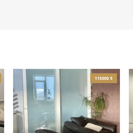
115000 $