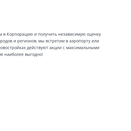
ем в Корпорацию и получить независимую оценку
ородов и регионов, мы встретим в аэропорту или
 новостройках действуют акции с максимальными
ме наиболее выгодно!