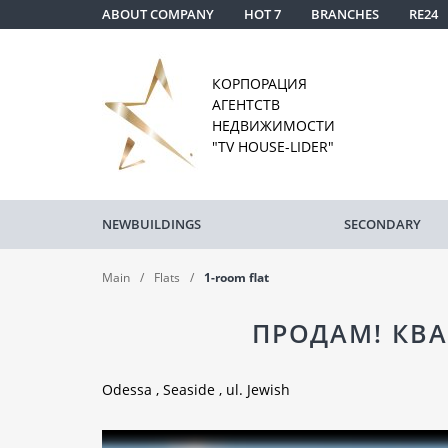
ABOUT COMPANY
HOT 7
BRANCHES
RE24
КОРПОРАЦИЯ
АГЕНТСТВ
НЕДВИЖИМОСТИ
"TV HOUSE-LIDER"
NEWBUILDINGS
SECONDARY
Main
Flats
1-room flat
ПРОДАМ! КВА
Odessa , Seaside , ul. Jewish