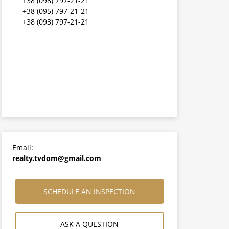
+38 (098) 797-21-21
+38 (095) 797-21-21
+38 (093) 797-21-21
Email:
realty.tvdom@gmail.com
SCHEDULE AN INSPECTION
ASK A QUESTION