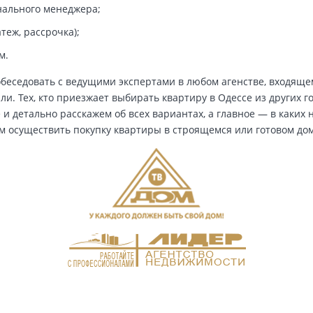
нального менеджера;
теж, рассрочка);
м.
обеседовать с ведущими экспертами в любом агенстве, входящ
ли. Тех, кто приезжает выбирать квартиру в Одессе из других г
 и детально расскажем об всех вариантах, а главное — в каких
м осуществить покупку квартиры в строящемся или готовом до