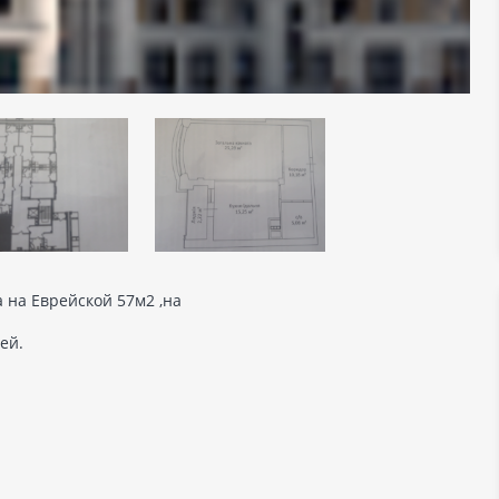
 на Еврейской 57м2 ,на
ей.