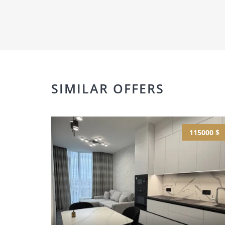
SIMILAR OFFERS
115000 $