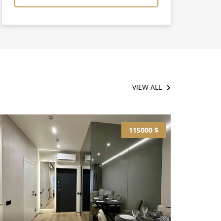
VIEW ALL
115000 $