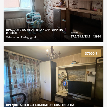
ПРОДАМ 3 КОМНАТНУЮ КВАРТИРУ НА
Square
ID
ФОНТАНЕ.
97.5/58.1/13.9
43980
Odessa , ul. Pedagogical
37000 $
ПРЕДЛОГАЕТСЯ 2-Х КОМНАТНАЯ КВАРТИРА НА