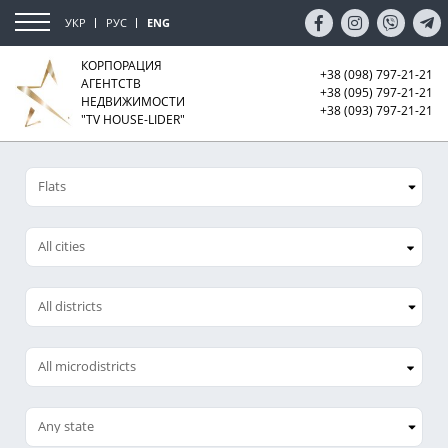
УКР
РУС
ENG
КОРПОРАЦИЯ
+38 (098) 797-21-21
АГЕНТСТВ
+38 (095) 797-21-21
НЕДВИЖИМОСТИ
+38 (093) 797-21-21
"TV HOUSE-LIDER"
All cities
All microdistricts