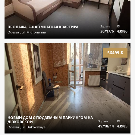
Square
ID
ПРОДАЖА, 2-Х КОМНАТНАЯ КВАРТИРА
30/17/6
43986
Odessa , ul. Midfonanna
56499 $
НОВЫЙ ДОМ С ПОДЗЕМНЫМ ПАРКИНГОМ НА
Square
ID
ДЮКОВСКОЙ
49/18/14
43985
Odessa , ul. Dukovskaya