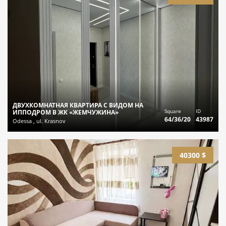
ДВУХКОМНАТНАЯ КВАРТИРА С ВИДОМ НА
Square
ID
ИППОДРОМ В ЖК «ЖЕМЧУЖИНА»
64/36/20
43987
Odessa , ul. Krasnov
40300 $