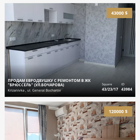
43000 $
ПРОДАМ ЕВРОДВУШКУ С РЕМОНТОМ В ЖК
Square
ID
"БРЮССЕЛЬ" (УЛ.БОЧАРОВА)
43/23/17
43984
Krizanivka , ul. General Bocharov
120000 $