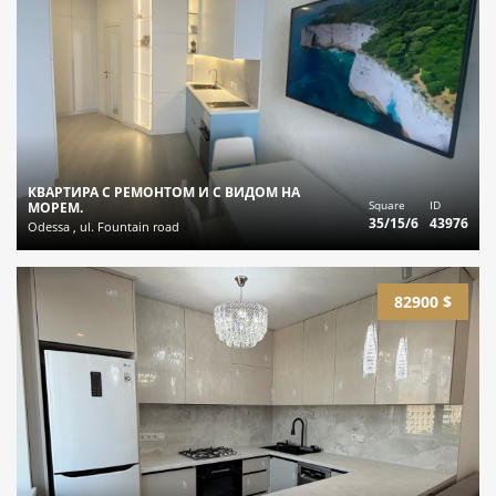
КВАРТИРА С РЕМОНТОМ И С ВИДОМ НА
Square
ID
МОРЕМ.
35/15/6
43976
Odessa , ul. Fountain road
82900 $