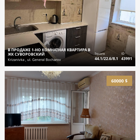
В ПРОДАЖЕ 1-НО КОМНАТНАЯ КВАРТИРА В
Square
ID
ЖК СУВОРОВСКИЙ
44.1/22.6/8.1
43991
Krizanivka , ul. General Bocharov
60000 $