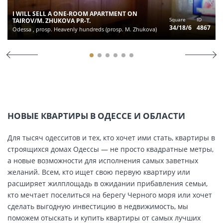
I WILL SELL A ONE-ROOM APARTMENT ON
Square
ID
TAIROV/M. ZHUKOVA PR-T.
34/18/6
4867
Odessa , prosp. Heavenly hundreds (prosp. M. Zhukova)
НОВЫЕ КВАРТИРЫ В ОДЕССЕ И ОБЛАСТИ
Для тысяч одесситов и тех, кто хочет ими стать, квартиры в
строящихся домах Одессы — не просто квадратные метры,
а новые возможности для исполнения самых заветных
желаний. Всем, кто ищет свою первую квартиру или
расширяет жилплощадь в ожидании прибавления семьи,
кто мечтает поселиться на берегу Черного моря или хочет
сделать выгодную инвестицию в недвижимость, мы
поможем отыскать и купить квартиры от самых лучших