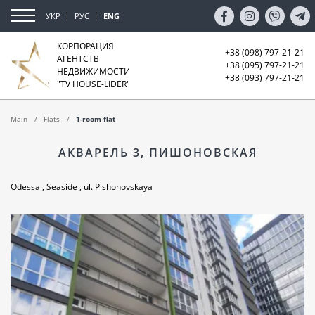
УКР
РУС
ENG
КОРПОРАЦИЯ
+38 (098) 797-21-21
АГЕНТСТВ
+38 (095) 797-21-21
НЕДВИЖИМОСТИ
+38 (093) 797-21-21
"TV HOUSE-LIDER"
Main
Flats
1-room flat
АКВАРЕЛЬ 3, ПИШОНОВСКАЯ
Odessa , Seaside , ul. Pishonovskaya