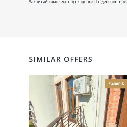
Закритий комплекс під охороною і відеоспостереж
SIMILAR OFFERS
54000 $