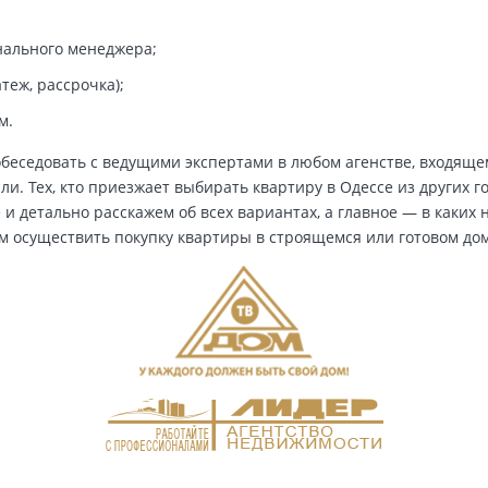
нального менеджера;
теж, рассрочка);
м.
обеседовать с ведущими экспертами в любом агенстве, входящ
ли. Тех, кто приезжает выбирать квартиру в Одессе из других г
 и детально расскажем об всех вариантах, а главное — в каких
м осуществить покупку квартиры в строящемся или готовом до