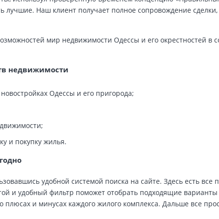
ь лучшие. Наш клиент получает полное сопровождение сделки,
возможностей мир недвижимости Одессы и его окрестностей в 
ств недвижимости
новостройках Одессы и его пригорода;
едвижимости;
у и покупку жилья.
ыгодно
зовавшись удобной системой поиска на сайте. Здесь есть все 
стой и удобный фильтр поможет отобрать подходящие варианты
о плюсах и минусах каждого жилого комплекса. Дальше все прос