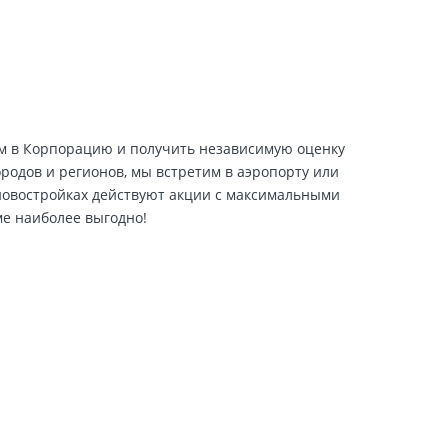
ем в Корпорацию и получить независимую оценку
ородов и регионов, мы встретим в аэропорту или
 новостройках действуют акции с максимальными
ме наиболее выгодно!