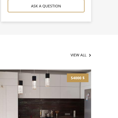
ASK A QUESTION
VIEW ALL
54000 $