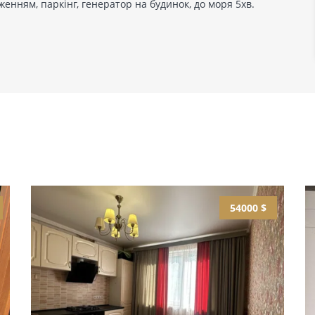
енням, паркінг, генератор на будинок, до моря 5хв.
54000 $