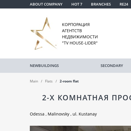
ABOUT COMPANY
HOT 7
BRANCHES
RE24
КОРПОРАЦИЯ
АГЕНТСТВ
НЕДВИЖИМОСТИ
"TV HOUSE-LIDER"
NEWBUILDINGS
SECONDARY
Main
Flats
2-room flat
2-Х КОМНАТНАЯ ПРОС
Odessa , Malinovsky , ul. Kustanay