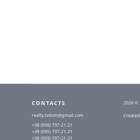
CONTACTS
2026 ©
realty.tvdom@gmail.com
Create
+38 (098) 797-21-21
+38 (095) 797-21-21
+38 (093) 797-21-21