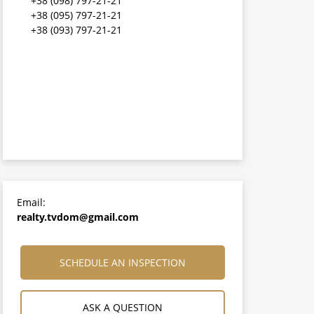
+38 (098) 797-21-21
+38 (095) 797-21-21
+38 (093) 797-21-21
Email:
realty.tvdom@gmail.com
SCHEDULE AN INSPECTION
ASK A QUESTION