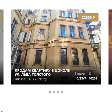
22000 $
ПРОДАМ КВАРТИРУ В ЦОКОЛЕ
Square
ID
УЛ. ЛЬВА ТОЛСТОГО.
40/23/7
40259
Odessa , ul. Lev Tolstoy