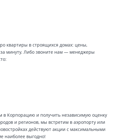
про квартиры в строящихся домах: цены,
 за минуту. Либо звоните нам — менеджеры
то:
ем в Корпорацию и получить независимую оценку
ородов и регионов, мы встретим в аэропорту или
 новостройках действуют акции с максимальными
ме наиболее выгодно!