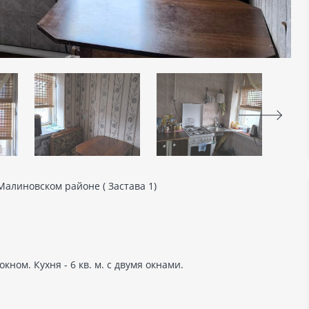
Малиновском районе ( Застава 1)
кном. Кухня - 6 кв. м. с двумя окнами.