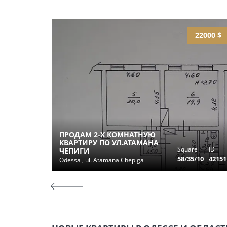
22000 $
ПРОДАМ 2-Х КОМНАТНУЮ
КВАРТИРУ ПО УЛ.АТАМАНА
Square
ID
ЧЕПИГИ
58/35/10
42151
Odessa , ul. Atamana Chepiga