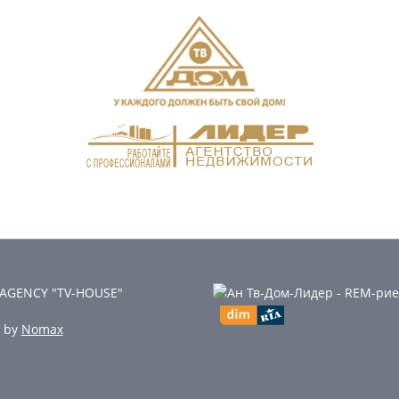
 AGENCY "TV-HOUSE"
d by
Nomax