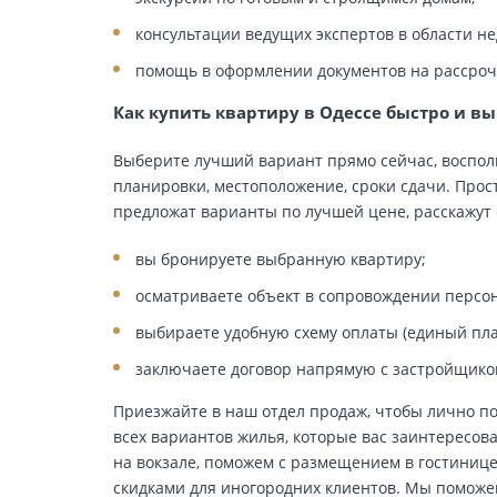
консультации ведущих экспертов в области н
помощь в оформлении документов на рассрочк
Как купить квартиру в Одессе быстро и в
Выберите лучший вариант прямо сейчас, восполь
планировки, местоположение, сроки сдачи. Про
предложат варианты по лучшей цене, расскажут 
вы бронируете выбранную квартиру;
осматриваете объект в сопровождении персо
выбираете удобную схему оплаты (единый пла
заключаете договор напрямую с застройщико
Приезжайте в наш отдел продаж, чтобы лично п
всех вариантов жилья, которые вас заинтересова
на вокзале, поможем с размещением в гостинице
скидками для иногородних клиентов. Мы поможе