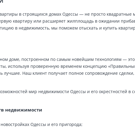
ТИ
ь, квартиры в строящихся домах Одессы — не просто квадратные
ервую квартиру или расширяет жилплощадь в ожидании прибавл
стицию в недвижимость, мы поможем отыскать и купить кварти
нном доме, построенном по самым новейшим технологиям — это
ты, используя проверенную временем концепцию «Правильны
ь лучшие. Наш клиент получает полное сопровождение сделки,
возможностей мир недвижимости Одессы и его окрестностей в 
ств недвижимости
новостройках Одессы и его пригорода;