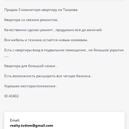
Продам 3 комнатную квартиру на Таирова.
Квартира со свежим ремонтом.
Качественно сделан ремонт , продумано всё до мелочей.
Вся мебель и техника остаётся новым хозяевам.
Есть с квартиры вход в подвальное помещение , не большое укрытие
.....
Квартира для большой семьи .
Есть возможность расширить все четыре балкона .
Хорошее месторасположение .
ID 43402
Email:
realty.tvdom@gmail.com