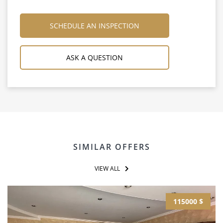
SCHEDULE AN INSPECTION
ASK A QUESTION
SIMILAR OFFERS
VIEW ALL
115000 $