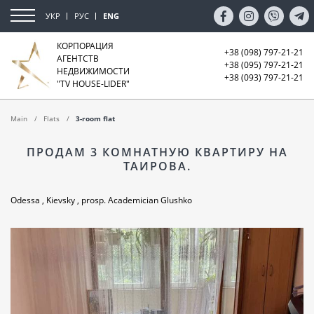
УКР
РУС
ENG
КОРПОРАЦИЯ
+38 (098) 797-21-21
АГЕНТСТВ
+38 (095) 797-21-21
НЕДВИЖИМОСТИ
+38 (093) 797-21-21
"TV HOUSE-LIDER"
Main
Flats
3-room flat
ПРОДАМ 3 КОМНАТНУЮ КВАРТИРУ НА
ТАИРОВА.
Odessa , Kievsky , prosp. Academician Glushko