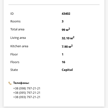
3480000
грн
ID
43402
Rooms
3
2
Total area
99 м
2
Living area
32.10 м
2
Kitchen area
7.90 м
Floor
1
Floors
16
State
Capital
Телефоны:
+38 (098) 797-21-21
+38 (095) 797-21-21
+38 (093) 797-21-21