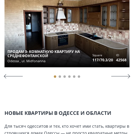
ПРОДАМ 3- КОМНАТНУЮ КВАРТИРУ НА
Square
ID
СРЕДНЕФОНТАНСКОЙ
117/70.3/20
42568
Odessa , ul. Midfonanna
НОВЫЕ КВАРТИРЫ В ОДЕССЕ И ОБЛАСТИ
Для тысяч одесситов и тех, кто хочет ими стать, квартиры в
строящихся домах Одессы — не просто квадратные метры,