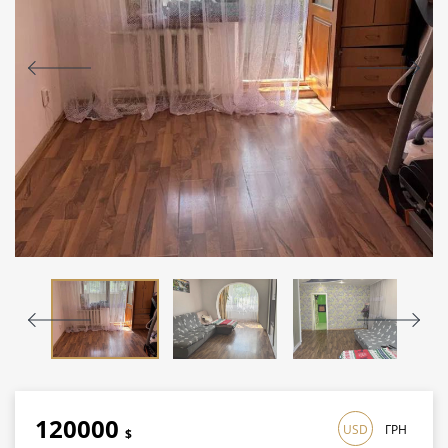
120000
USD
ГРН
$