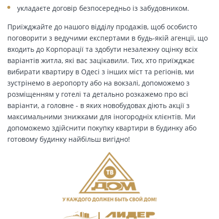
укладаєте договір безпосередньо із забудовником.
Приїжджайте до нашого відділу продажів, щоб особисто
поговорити з ведучими експертами в будь-якій агенції, що
входить до Корпорації та здобути незалежну оцінку всіх
варіантів житла, які вас зацікавили. Тих, хто приїжджає
вибирати квартиру в Одесі з інших міст та регіонів, ми
зустрінемо в аеропорту або на вокзалі, допоможемо з
розміщенням у готелі та детально розкажемо про всі
варіанти, а головне - в яких новобудовах діють акції з
максимальними знижками для іногородніх клієнтів. Ми
допоможемо здійснити покупку квартири в будинку або
готовому будинку найбільш вигідно!