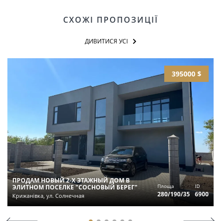
СХОЖІ ПРОПОЗИЦІЇ
ДИВИТИСЯ УСІ
395000 $
ПРОДАМ НОВЫЙ 2-Х ЭТАЖНЫЙ ДОМ В
Площа
ID
ЭЛИТНОМ ПОСЕЛКЕ "СОСНОВЫЙ БЕРЕГ"
280/190/35
6900
Крижанівка, ул. Солнечная