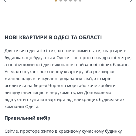
НОВІ КВАРТИРИ В ОДЕСІ ТА ОБЛАСТІ
Для тисяч одеситів і тих, хто хоче ними стати, квартири в
будинках, що будуються Одеси - не просто квадратні метри,
а нові можливості для виконання найзаповітніших бажань.
Усім, хто шукає свою першу квартиру або розширює
жилплощадь в очікуванні додавання сім'ї, хто мріє
оселитися на березі Чорного моря або хоче зробити
вигідну інвестицію в нерухомість, ми Допоможемо
відшукати і купити квартири від найкращих будівельних
компаній Одеси.
Правильний вибір
Світле, просторе житло в красивому сучасному будинку,