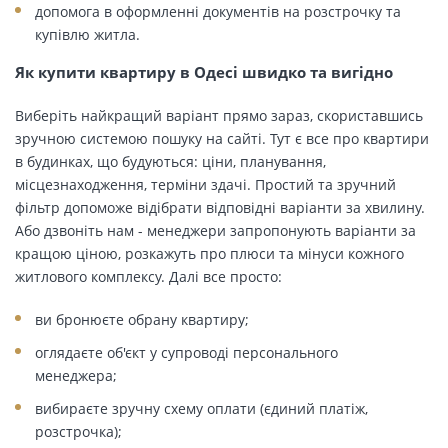
допомога в оформленні документів на розстрочку та
купівлю житла.
Як купити квартиру в Одесі швидко та вигідно
Виберіть найкращий варіант прямо зараз, скориставшись
зручною системою пошуку на сайті. Тут є все про квартири
в будинках, що будуються: ціни, планування,
місцезнаходження, терміни здачі. Простий та зручний
фільтр допоможе відібрати відповідні варіанти за хвилину.
Або дзвоніть нам - менеджери запропонують варіанти за
кращою ціною, розкажуть про плюси та мінуси кожного
житлового комплексу. Далі все просто:
ви бронюєте обрану квартиру;
оглядаєте об'єкт у супроводі персонального
менеджера;
вибираєте зручну схему оплати (єдиний платіж,
розстрочка);