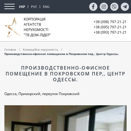
УКР
РУС
ENG
КОРПОРАЦІЯ
+38 (098) 797-21-21
АГЕНТСТВ
+38 (095) 797-21-21
НЕРУХОМОСТІ
+38 (093) 797-21-21
"ТВ ДОМ-ЛІДЕР"
Головна
Комерційна нерухомість
Производственно-офисное помещение в Покровском пер,, Центр Одессы.
ПРОИЗВОДСТВЕННО-ОФИСНОЕ
ПОМЕЩЕНИЕ В ПОКРОВСКОМ ПЕР,, ЦЕНТР
ОДЕССЫ.
Одесса, Приморский, переулок Покровский