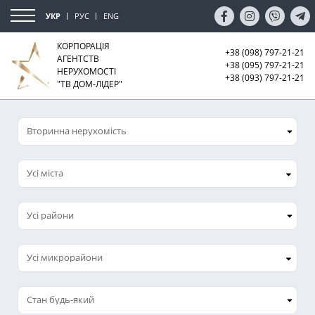
УКР
РУС
ENG
КОРПОРАЦІЯ
+38 (098) 797-21-21
АГЕНТСТВ
+38 (095) 797-21-21
НЕРУХОМОСТІ
+38 (093) 797-21-21
"ТВ ДОМ-ЛІДЕР"
Усі міста
Усі микрорайони