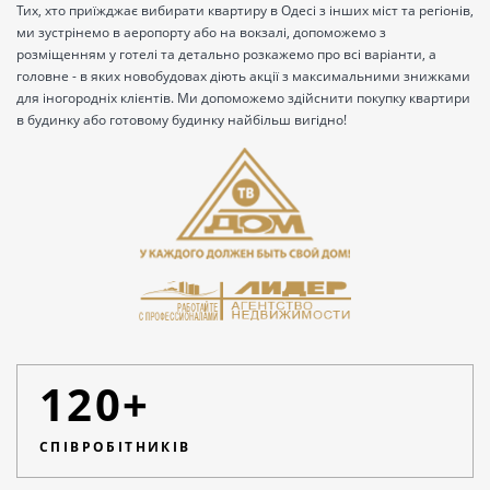
Тих, хто приїжджає вибирати квартиру в Одесі з інших міст та регіонів,
ми зустрінемо в аеропорту або на вокзалі, допоможемо з
розміщенням у готелі та детально розкажемо про всі варіанти, а
головне - в яких новобудовах діють акції з максимальними знижками
для іногородніх клієнтів. Ми допоможемо здійснити покупку квартири
в будинку або готовому будинку найбільш вигідно!
120+
СПІВРОБІТНИКІВ