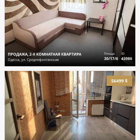
Площа
ID
ПРОДАЖА, 2-Х КОМНАТНАЯ КВАРТИРА
30/17/6
43986
Одесса, ул. Среднефонтанская
56499 $