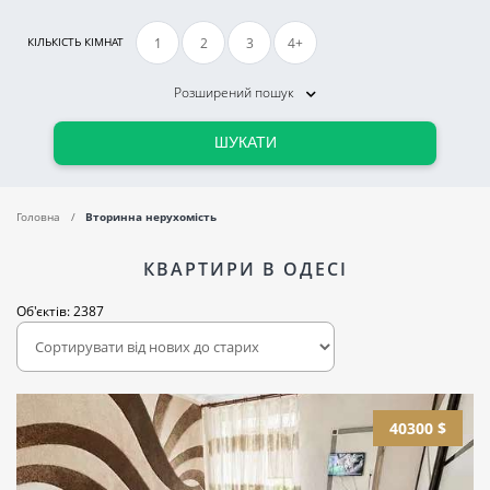
1
2
3
4+
КІЛЬКІСТЬ КІМНАТ
Розширений пошук
ШУКАТИ
Головна
Вторинна нерухомість
КВАРТИРИ В ОДЕСІ
Об'єктів: 2387
40300 $