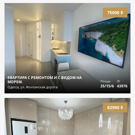
75000 $
КВАРТИРА С РЕМОНТОМ И С ВИДОМ НА
Площа
ID
МОРЕМ.
35/15/6
43976
Одесса, ул. Фонтанская дорога
82900 $