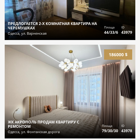
ПРЕДЛОГАЕТСЯ 2-Х КОМНАТНАЯ КВАРТИРА НА
Площа
ID
ЧЕРЕМУШКАХ
44/33/6
43979
Одесса, ул. Варненская
186000 $
ЖК АКРОПОЛЬ ПРОДАМ КВАРТИРУ С
Площа
ID
РЕМОНТОМ
79/30/30
43978
Одесса, ул. Фонтанская дорога