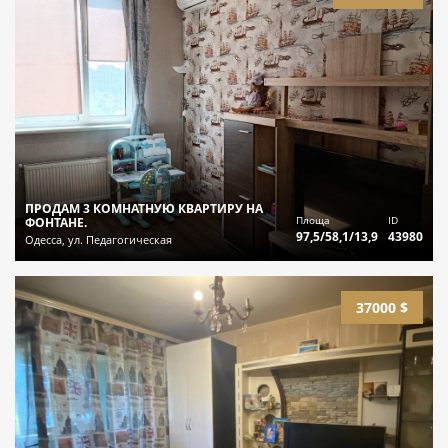
ПРОДАМ 3 КОМНАТНУЮ КВАРТИРУ НА
Площа
ID
ФОНТАНЕ.
97,5/58,1/13,9
43980
Одесса, ул. Педагогическая
37000 $