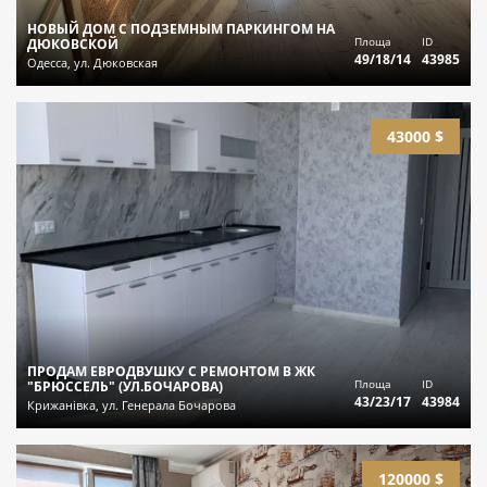
НОВЫЙ ДОМ С ПОДЗЕМНЫМ ПАРКИНГОМ НА
Площа
ID
ДЮКОВСКОЙ
49/18/14
43985
Одесса, ул. Дюковская
43000 $
ПРОДАМ ЕВРОДВУШКУ С РЕМОНТОМ В ЖК
Площа
ID
"БРЮССЕЛЬ" (УЛ.БОЧАРОВА)
43/23/17
43984
Крижанівка, ул. Генерала Бочарова
120000 $