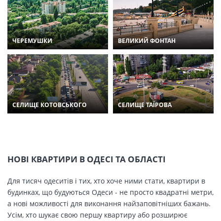
ЧЕРЕМУШКИ
ВЕЛИКИЙ ФОНТАН
СЕЛИЩЕ КОТОВСЬКОГО
СЕЛИЩЕ ТАЇРОВА
НОВІ КВАРТИРИ В ОДЕСІ ТА ОБЛАСТІ
Для тисяч одеситів і тих, хто хоче ними стати, квартири в
будинках, що будуються Одеси - не просто квадратні метри,
а нові можливості для виконання найзаповітніших бажань.
Усім, хто шукає свою першу квартиру або розширює