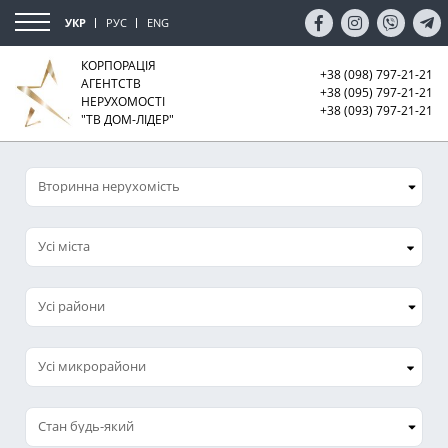
УКР
РУС
ENG
КОРПОРАЦІЯ
+38 (098) 797-21-21
АГЕНТСТВ
+38 (095) 797-21-21
НЕРУХОМОСТІ
+38 (093) 797-21-21
"ТВ ДОМ-ЛІДЕР"
Усі міста
Усі микрорайони