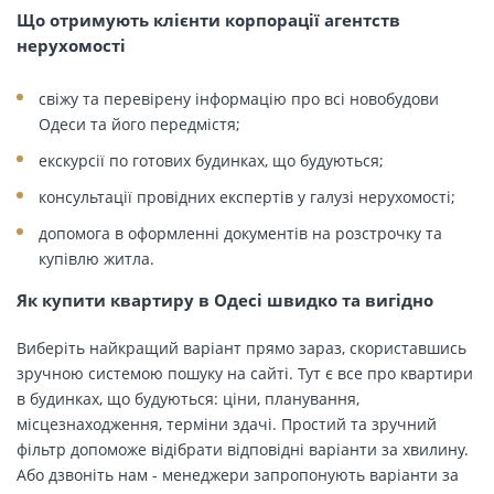
Що отримують клієнти корпорації агентств
нерухомості
свіжу та перевірену інформацію про всі новобудови
Одеси та його передмістя;
екскурсії по готових будинках, що будуються;
консультації провідних експертів у галузі нерухомості;
допомога в оформленні документів на розстрочку та
купівлю житла.
Як купити квартиру в Одесі швидко та вигідно
Виберіть найкращий варіант прямо зараз, скориставшись
зручною системою пошуку на сайті. Тут є все про квартири
в будинках, що будуються: ціни, планування,
місцезнаходження, терміни здачі. Простий та зручний
фільтр допоможе відібрати відповідні варіанти за хвилину.
Або дзвоніть нам - менеджери запропонують варіанти за