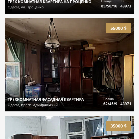
Площа
ID
ТРЁХ КОМНАТНАЯ КВАРТИРА НА ПРОЦЕНКО
85/50/16
43973
Одесса, ул. Проценко
55000 $
Площа
ID
ТРЁХКОМНАТНАЯ ФАСАДНАЯ КВАРТИРА
62/45/9
43971
Одесса, просп. Адмиральский
35000 $