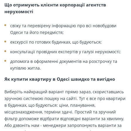
Що отримують клієнти корпорації агентств
нерухомості
свіжу та перевірену інформацію про всі новобудови
Одеси та його передмістя;
екскурсії по готових будинках, що будуються;
консультації провідних експертів у галузі нерухомості;
допомога в оформленні документів на розстрочку та
купівлю житла.
Як купити квартиру в Одесі швидко та вигідно
Виберіть найкращий варіант прямо зараз, скориставшись
зручною системою пошуку на сайті. Тут є все про квартири
в будинках, що будуються: ціни, планування,
місцезнаходження, терміни здачі. Простий та зручний
фільтр допоможе відібрати відповідні варіанти за хвилину.
Або дзвоніть нам - менеджери запропонують варіанти за