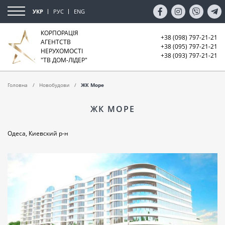
УКР
РУС
ENG
КОРПОРАЦІЯ
+38 (098) 797-21-21
АГЕНТСТВ
+38 (095) 797-21-21
НЕРУХОМОСТІ
+38 (093) 797-21-21
"ТВ ДОМ-ЛІДЕР"
Головна
Новобудови
ЖК Море
ЖК МОРЕ
Одеса, Киевский р-н