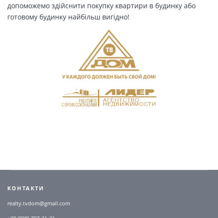
допоможемо здійснити покупку квартири в будинку або
готовому будинку найбільш вигідно!
КОНТАКТИ
realty.tvdom@gmail.com