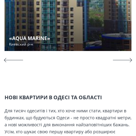
«AQUA MARINE»
Киевский р-н
НОВІ КВАРТИРИ В ОДЕСІ ТА ОБЛАСТІ
Для тисяч одеситів і тих, хто хоче ними стати, квартири в
будинках, що будуються Одеси - не просто квадратні метри,
а нові можливості для виконання найзаповітніших бажань.
Усім, хто шукає свою першу квартиру або розширює