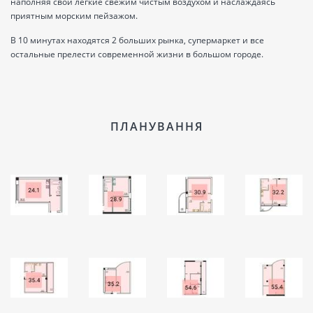
наполняя свои легкие свежим чистым воздухом и наслаждаясь
приятным морским пейзажом.
В 10 минутах находятся 2 больших рынка, супермаркет и все
остальные прелести современной жизни в большом городе.
ПЛАНУВАННЯ