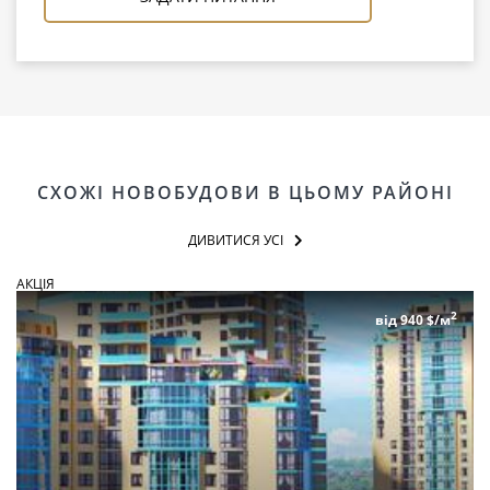
СХОЖІ НОВОБУДОВИ В ЦЬОМУ РАЙОНІ
ДИВИТИСЯ УСІ
АКЦІЯ
2
від 940 $/м