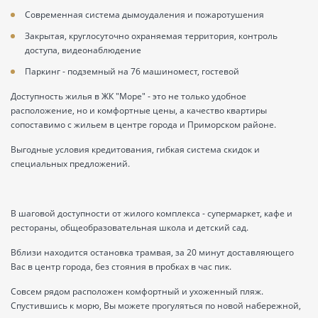
Современная система дымоудаления и пожаротушения
Закрытая, круглосуточно охраняемая территория
, контроль
доступа, видеонаблюдение
Паркинг
- подземный на 76 машиномест, гостевой
Доступность жилья в ЖК "Море" - это не только удобное
расположение, но и комфортные цены, а качество квартиры
сопоставимо с жильем в центре города и Приморском районе.
Выгодные условия кредитования, гибкая система скидок и
специальных предложений.
В шаговой доступности от жилого комплекса - супермаркет, кафе и
рестораны, общеобразовательная школа и детский сад.
Вблизи находится остановка трамвая, за 20 минут доставляющего
Вас в центр города, без стояния в пробках в час пик.
Совсем рядом расположен комфортный и ухоженный пляж.
Спустившись к морю, Вы можете прогуляться по новой набережной,