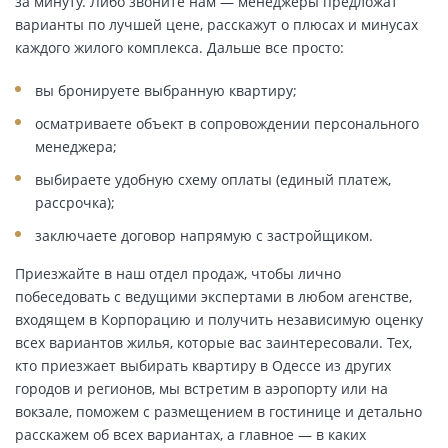
за минуту. Либо звоните нам — менеджеры предложат
варианты по лучшей цене, расскажут о плюсах и минусах
каждого жилого комплекса. Дальше все просто:
вы бронируете выбранную квартиру;
осматриваете объект в сопровождении персонального
менеджера;
выбираете удобную схему оплаты (единый платеж,
рассрочка);
заключаете договор напрямую с застройщиком.
Приезжайте в наш отдел продаж, чтобы лично
побеседовать с ведущими экспертами в любом агенстве,
входящем в Корпорацию и получить независимую оценку
всех вариантов жилья, которые вас заинтересовали. Тех,
кто приезжает выбирать квартиру в Одессе из других
городов и регионов, мы встретим в аэропорту или на
вокзале, поможем с размещением в гостинице и детально
расскажем об всех вариантах, а главное — в каких