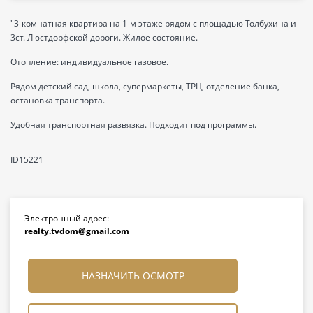
"3-комнатная квартира на 1-м этаже рядом с площадью Толбухина и
3ст. Люстдорфской дороги. Жилое состояние.
Отопление: индивидуальное газовое.
Рядом детский сад, школа, супермаркеты, ТРЦ, отделение банка,
остановка транспорта.
Удобная транспортная развязка. Подходит под программы.
ID15221
Электронный адрес:
realty.tvdom@gmail.com
НАЗНАЧИТЬ ОСМОТР