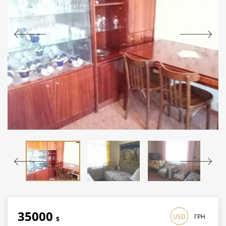
35000
USD
ГРН
$