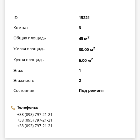
1015000
грн
ID
15221
Комнат
3
2
Общая площадь
45 м
2
Жилая площадь
30,00 м
2
Кухня площадь
6,00 м
Этаж
1
Этажность
2
Состояние
Под ремонт
Телефоны:
+38 (098) 797-21-21
+38 (095) 797-21-21
+38 (093) 797-21-21