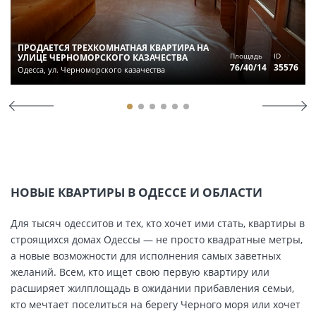
ПРОДАЕТСЯ ТРЕХКОМНАТНАЯ КВАРТИРА НА
Площадь
ID
УЛИЦЕ ЧЕРНОМОРСКОГО КАЗАЧЕСТВА
76/40/14
35576
Одесса, ул. Черноморского казачества
НОВЫЕ КВАРТИРЫ В ОДЕССЕ И ОБЛАСТИ
Для тысяч одесситов и тех, кто хочет ими стать, квартиры в
строящихся домах Одессы — не просто квадратные метры,
а новые возможности для исполнения самых заветных
желаний. Всем, кто ищет свою первую квартиру или
расширяет жилплощадь в ожидании прибавления семьи,
кто мечтает поселиться на берегу Черного моря или хочет