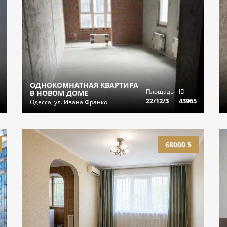
ОДНОКОМНАТНАЯ КВАРТИРА
Площадь
ID
В НОВОМ ДОМЕ
22/12/3
43965
Одесса, ул. Ивана Франко
68000 $