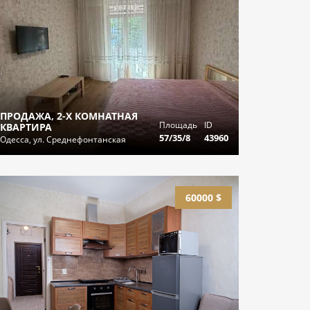
ПРОДАЖА, 2-Х КОМНАТНАЯ
Площадь
ID
КВАРТИРА
57/35/8
43960
Одесса, ул. Среднефонтанская
60000 $