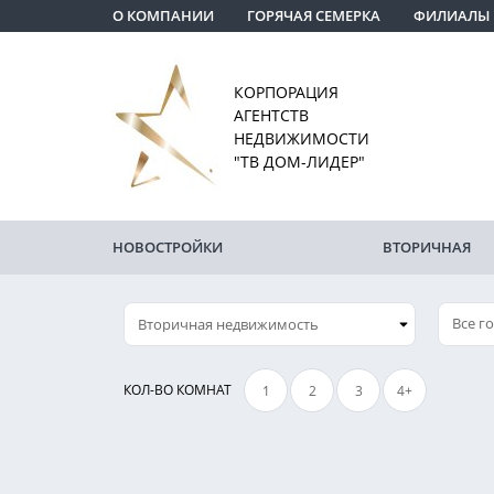
О КОМПАНИИ
ГОРЯЧАЯ СЕМЕРКА
ФИЛИАЛЫ
КОРПОРАЦИЯ
АГЕНТСТВ
НЕДВИЖИМОСТИ
"ТВ ДОМ-ЛИДЕР"
НОВОСТРОЙКИ
ВТОРИЧНАЯ
Все г
КОЛ-ВО КОМНАТ
1
2
3
4+