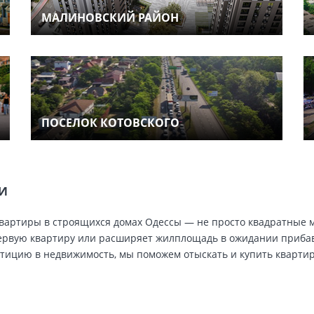
МАЛИНОВСКИЙ РАЙОН
ПОСЕЛОК КОТОВСКОГО
ТИ
ь, квартиры в строящихся домах Одессы — не просто квадратные
ервую квартиру или расширяет жилплощадь в ожидании прибавл
стицию в недвижимость, мы поможем отыскать и купить кварти