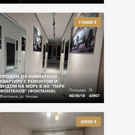
115000 $
ПРОДАМ 2-Х КОМНАТНУЮ
КВАРТИРУ С РЕМОНТОМ И
ВИДОМ НА МОРЕ В ЖК "ПАРК
Площадь
ID
ФОНТАНОВ" (ФОНТАНКА)
60/35/18
43967
Фонтанка, ул. Чехова
69500 $