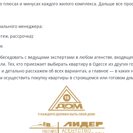
о плюсах и минусах каждого жилого комплекса. Дальше все прос
нального менеджера;
теж, рассрочка);
м.
обеседовать с ведущими экспертами в любом агенстве, входящ
ли. Тех, кто приезжает выбирать квартиру в Одессе из других г
 и детально расскажем об всех вариантах, а главное — в каких
м осуществить покупку квартиры в строящемся или готовом до