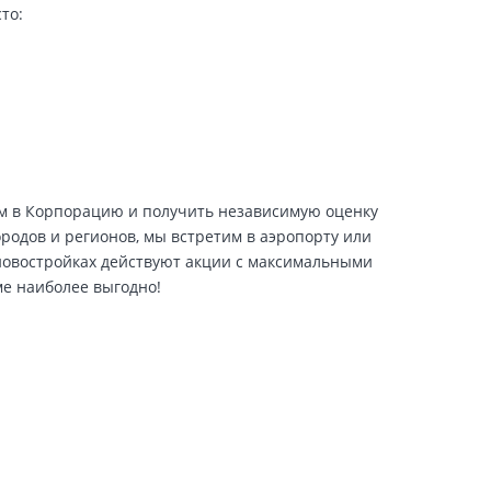
то:
ем в Корпорацию и получить независимую оценку
ородов и регионов, мы встретим в аэропорту или
 новостройках действуют акции с максимальными
ме наиболее выгодно!