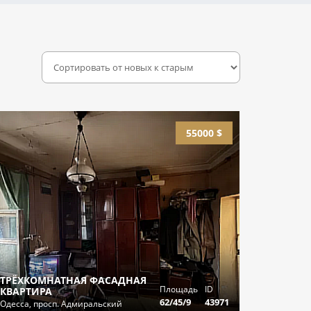
55000 $
ТРЁХКОМНАТНАЯ ФАСАДНАЯ
Площадь
ID
КВАРТИРА
62/45/9
43971
Одесса, просп. Адмиральский