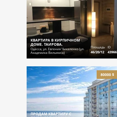
КВАРТИРА В КИРПИЧНОМ
ДОМЕ. ТАИРОВА.
Площадь
ID
Одесса, ул. Евгения Чикаленко (ул.
46/20/12
43966
Академика Вильямса)
80000 $
ПРОДАМ КВАРТИРУ С