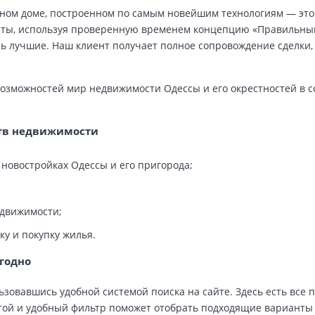
нном доме, построенном по самым новейшим технологиям — это
ты, используя проверенную временем концепцию «Правильны
ь лучшие. Наш клиент получает полное сопровождение сделки,
возможностей мир недвижимости Одессы и его окрестностей в 
ств недвижимости
новостройках Одессы и его пригорода;
едвижимости;
у и покупку жилья.
ыгодно
зовавшись удобной системой поиска на сайте. Здесь есть все 
стой и удобный фильтр поможет отобрать подходящие варианты