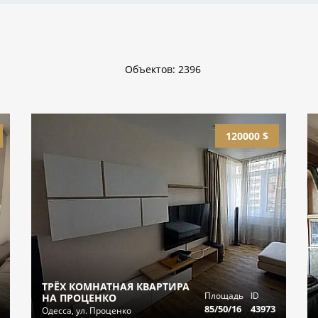
Объектов: 2396
120000 $
ТРЁХ КОМНАТНАЯ КВАРТИРА
Площадь
ID
НА ПРОЦЕНКО
85/50/16
43973
Одесса, ул. Проценко