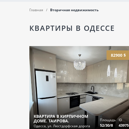
Главная
Вторичная недвижимость
КВАРТИРЫ В ОДЕССЕ
82900 $
КВАРТИРА В КИРПИЧНОМ
Площадь
ID
ДОМЕ. ТАИРОВА.
52/30/8
43975
Одесса, ул. Люстдорфская дорога