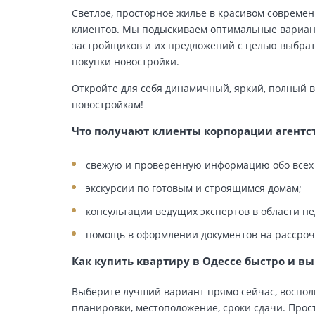
Светлое, просторное жилье в красивом совреме
клиентов. Мы подыскиваем оптимальные вариан
застройщиков и их предложений с целью выбрат
покупки новостройки.
Откройте для себя динамичный, яркий, полный 
новостройкам!
Что получают клиенты корпорации агент
свежую и проверенную информацию обо всех 
экскурсии по готовым и строящимся домам;
консультации ведущих экспертов в области н
помощь в оформлении документов на рассрочк
Как купить квартиру в Одессе быстро и в
Выберите лучший вариант прямо сейчас, восполь
планировки, местоположение, сроки сдачи. Про