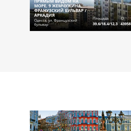
ПРЯМЫМ ВИДОМ НА
МОРЕ, 9 ЖЕМЧУЖИНА,
ФРАНУЗСКИЙ БУЛЬВАР /
АРКАДИЯ
Площадь
ID
Одесса, ул. Французский
39,6/18,4/12,3
43958
бульвар