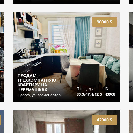
90000 $
ПРОДАМ
ТРЕХКОМНАТНУЮ
КВАРТИРУ НА
Площадь
ID
ЧЕРЕМУШКАХ
83,3/47,4/12,5
43968
Одесса, ул. Космонавтов
42000 $