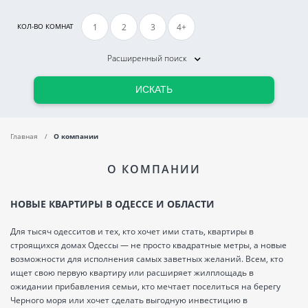
1
2
3
4+
КОЛ-ВО КОМНАТ
Расширенный поиск
ИСКАТЬ
Главная
О компании
О КОМПАНИИ
НОВЫЕ КВАРТИРЫ В ОДЕССЕ И ОБЛАСТИ
Для тысяч одесситов и тех, кто хочет ими стать, квартиры в
строящихся домах Одессы — не просто квадратные метры, а новые
возможности для исполнения самых заветных желаний. Всем, кто
ищет свою первую квартиру или расширяет жилплощадь в
ожидании прибавления семьи, кто мечтает поселиться на берегу
Черного моря или хочет сделать выгодную инвестицию в