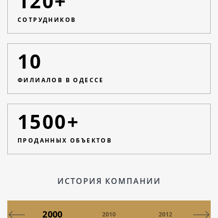
120+
СОТРУДНИКОВ
10
ФИЛИАЛОВ В ОДЕССЕ
1500+
ПРОДАННЫХ ОБЪЕКТОВ
ИСТОРИЯ КОМПАНИИ
2000
0
2010
2012