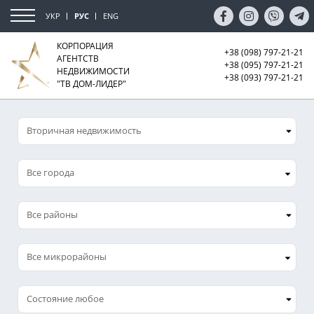
УКР
РУС
ENG
КОРПОРАЦИЯ
+38 (098) 797-21-21
АГЕНТСТВ
+38 (095) 797-21-21
НЕДВИЖИМОСТИ
+38 (093) 797-21-21
"ТВ ДОМ-ЛИДЕР"
Все города
Все микрорайоны