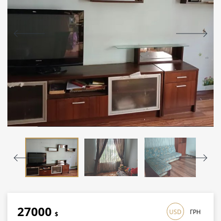
27000
USD
ГРН
$