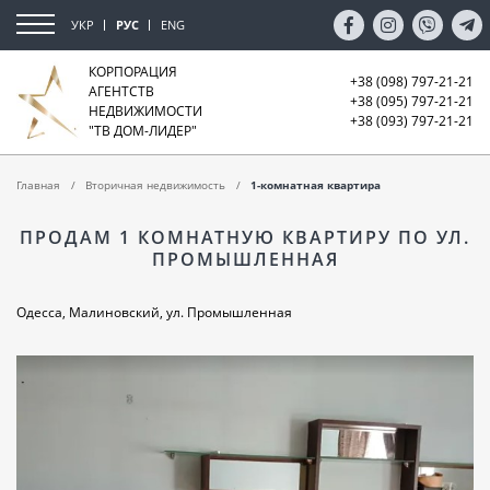
УКР
РУС
ENG
КОРПОРАЦИЯ
+38 (098) 797-21-21
АГЕНТСТВ
+38 (095) 797-21-21
НЕДВИЖИМОСТИ
+38 (093) 797-21-21
"ТВ ДОМ-ЛИДЕР"
Главная
Вторичная недвижимость
1-комнатная квартира
ПРОДАМ 1 КОМНАТНУЮ КВАРТИРУ ПО УЛ.
ПРОМЫШЛЕННАЯ
Одесса, Малиновский, ул. Промышленная