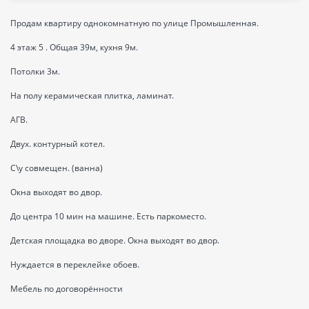
Продам квартиру однокомнатную по улице Промышленная.
4 этаж 5 . Общая 39м, кухня 9м.
Потолки 3м.
На полу керамическая плитка, ламинат.
АГВ.
Двух. контурный котел.
С\у совмещен. (ванна)
Окна выходят во двор.
До центра 10 мин на машине. Есть паркоместо.
Детская площадка во дворе. Окна выходят во двор.
Нуждается в переклейке обоев.
Мебель по договорённости