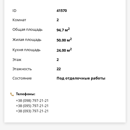
грн
ID
41570
Комнат
2
2
Общая площадь
94,7 м
2
Жилая площадь
50,00 м
2
Кухня площадь
24,00 м
Этаж
2
Этажность
22
Состояние
Под отделочные работы
Телефоны:
+38 (098) 797-21-21
+38 (095) 797-21-21
+38 (093) 797-21-21