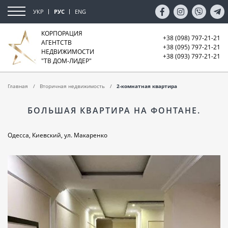
УКР
РУС
ENG
КОРПОРАЦИЯ
+38 (098) 797-21-21
АГЕНТСТВ
+38 (095) 797-21-21
НЕДВИЖИМОСТИ
+38 (093) 797-21-21
"ТВ ДОМ-ЛИДЕР"
Главная
Вторичная недвижимость
2-комнатная квартира
БОЛЬШАЯ КВАРТИРА НА ФОНТАНЕ.
Одесса, Киевский, ул. Макаренко