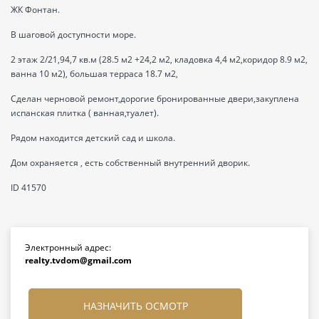
ЖК Фонтан.
В шаговой доступности море.
2 этаж 2/21,94,7 кв.м (28.5 м2 +24,2 м2, кладовка 4,4 м2,коридор 8.9 м2,
ванна 10 м2), большая терраса 18.7 м2,
Сделан черновой ремонт,дорогие бронированные двери,закуплена
испанская плитка ( ванная,туалет).
Рядом находится детский сад и школа.
Дом охраняется , есть собственный внутренний дворик.
ID 41570
Электронный адрес:
realty.tvdom@gmail.com
НАЗНАЧИТЬ ОСМОТР