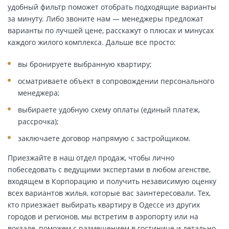
удобный фильтр поможет отобрать подходящие варианты
за минуту. Либо звоните нам — менеджеры предложат
варианты по лучшей цене, расскажут о плюсах и минусах
каждого жилого комплекса. Дальше все просто:
вы бронируете выбранную квартиру;
осматриваете объект в сопровождении персонального
менеджера;
выбираете удобную схему оплаты (единый платеж,
рассрочка);
заключаете договор напрямую с застройщиком.
Приезжайте в наш отдел продаж, чтобы лично
побеседовать с ведущими экспертами в любом агенстве,
входящем в Корпорацию и получить независимую оценку
всех вариантов жилья, которые вас заинтересовали. Тех,
кто приезжает выбирать квартиру в Одессе из других
городов и регионов, мы встретим в аэропорту или на
вокзале, поможем с размещением в гостинице и детально