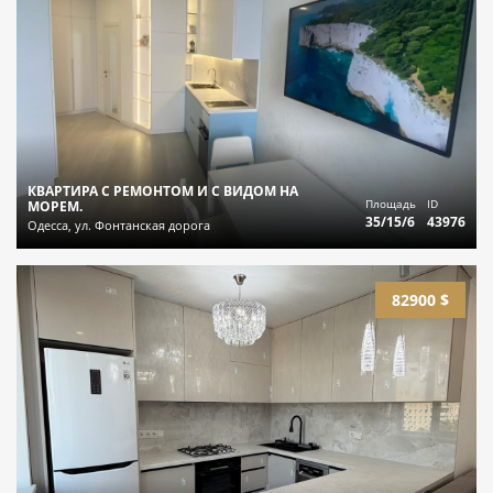
КВАРТИРА С РЕМОНТОМ И С ВИДОМ НА
Площадь
ID
МОРЕМ.
35/15/6
43976
Одесса, ул. Фонтанская дорога
82900 $