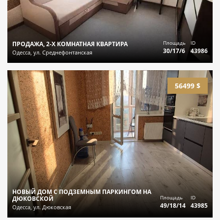
Площадь
ID
ПРОДАЖА, 2-Х КОМНАТНАЯ КВАРТИРА
30/17/6
43986
Одесса, ул. Среднефонтанская
56499 $
НОВЫЙ ДОМ С ПОДЗЕМНЫМ ПАРКИНГОМ НА
Площадь
ID
ДЮКОВСКОЙ
49/18/14
43985
Одесса, ул. Дюковская