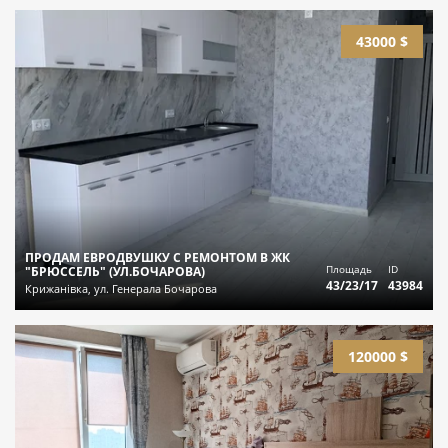
43000 $
ПРОДАМ ЕВРОДВУШКУ С РЕМОНТОМ В ЖК
Площадь
ID
"БРЮССЕЛЬ" (УЛ.БОЧАРОВА)
43/23/17
43984
Крижанівка, ул. Генерала Бочарова
120000 $