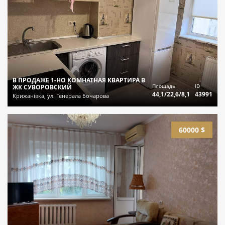
В ПРОДАЖЕ 1-НО КОМНАТНАЯ КВАРТИРА В
Площадь
ID
ЖК СУВОРОВСКИЙ
44,1/22,6/8,1
43991
Крижанівка, ул. Генерала Бочарова
60000 $