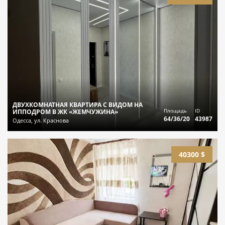
ДВУХКОМНАТНАЯ КВАРТИРА С ВИДОМ НА
Площадь
ID
ИППОДРОМ В ЖК «ЖЕМЧУЖИНА»
64/36/20
43987
Одесса, ул. Краснова
40300 $