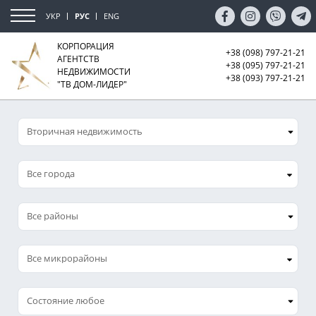
УКР
РУС
ENG
КОРПОРАЦИЯ
+38 (098) 797-21-21
АГЕНТСТВ
+38 (095) 797-21-21
НЕДВИЖИМОСТИ
+38 (093) 797-21-21
"ТВ ДОМ-ЛИДЕР"
Все города
Все микрорайоны