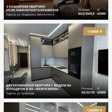
3-КОМНАТНАЯ КВАРТИРА
Площадь
ID
УЛ.АК.ЗАБОЛОТНОГО/КРЫМСКАЯ
64,5/39/8,9
43989
Одесса, ул. Академика Заболотного
114000 $
ДВУХКОМНАТНАЯ КВАРТИРА С ВИДОМ НА
Площадь
ID
ИППОДРОМ В ЖК «ЖЕМЧУЖИНА»
62/32/16
43988
Одесса, ул. Краснова
126000 $