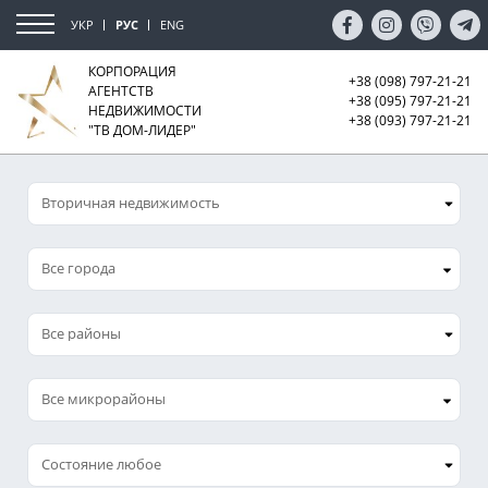
УКР
РУС
ENG
КОРПОРАЦИЯ
+38 (098) 797-21-21
АГЕНТСТВ
+38 (095) 797-21-21
НЕДВИЖИМОСТИ
+38 (093) 797-21-21
"ТВ ДОМ-ЛИДЕР"
Все города
Все микрорайоны