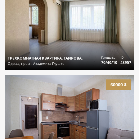
Площадь
ID
ТРЕХКОМНАТНАЯ КВАРТИРА. ТАИРОВА.
70/40/10
43957
Одесса, просп. Академика Глушко
60000 $