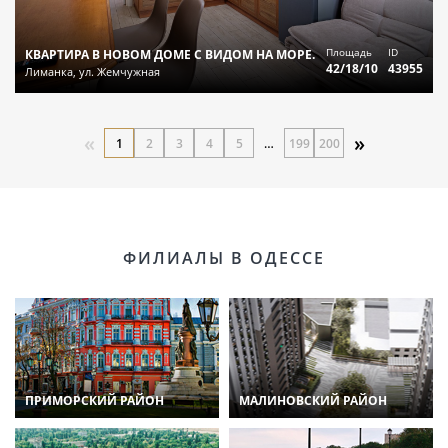
Площадь
ID
КВАРТИРА В НОВОМ ДОМЕ С ВИДОМ НА МОРЕ.
42/18/10
43955
Лиманка, ул. Жемчужная
«
»
1
2
3
4
5
…
199
200
ФИЛИАЛЫ В ОДЕССЕ
ПРИМОРСКИЙ РАЙОН
МАЛИНОВСКИЙ РАЙОН