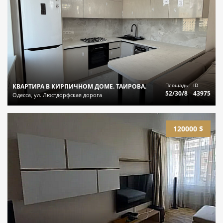
Площадь
ID
КВАРТИРА В КИРПИЧНОМ ДОМЕ. ТАИРОВА.
52/30/8
43975
Одесса, ул. Люстдорфская дорога
120000 $