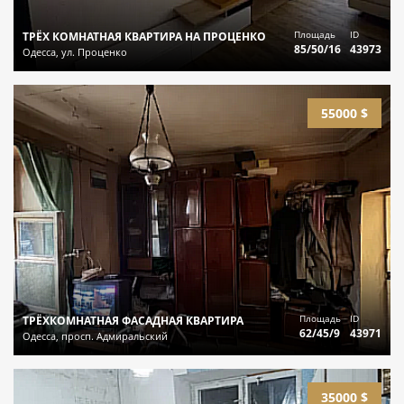
Площадь
ID
ТРЁХ КОМНАТНАЯ КВАРТИРА НА ПРОЦЕНКО
85/50/16
43973
Одесса, ул. Проценко
55000 $
Площадь
ID
ТРЁХКОМНАТНАЯ ФАСАДНАЯ КВАРТИРА
62/45/9
43971
Одесса, просп. Адмиральский
35000 $