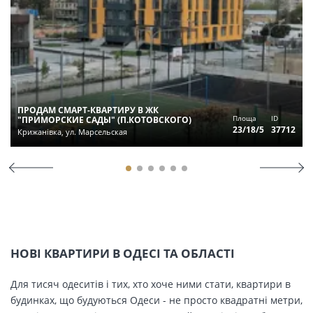
ПРОДАМ СМАРТ-КВАРТИРУ В ЖК
Площа
ID
"ПРИМОРСКИЕ САДЫ" (П.КОТОВСКОГО)
23/18/5
37712
Крижанівка, ул. Марсельская
НОВІ КВАРТИРИ В ОДЕСІ ТА ОБЛАСТІ
Для тисяч одеситів і тих, хто хоче ними стати, квартири в
будинках, що будуються Одеси - не просто квадратні метри,