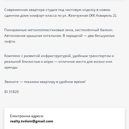
Современная квартира-студия под чистовую отделку в новом
сданном доме комфорт-класса по ул. Жемчужная (ЖК Акварель 2).
Панорамные металлопластиковые окна, застеклённый балкон.
Автономная крышная котельная. В парадной — два бесшумных
лифта.
Комплекс с развитой инфраструктурой, удобным транспортом и
реальной близостью к морю — отличное место для жизни или
аренды.
Звоните — покажем квартиру в удобное время!
ID 31820
Електронна адреса:
realty.tvdom@gmail.com