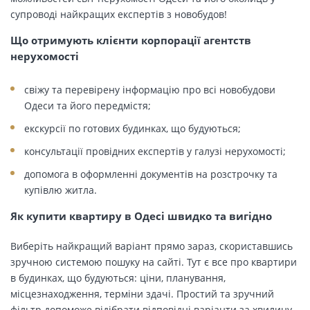
супроводі найкращих експертів з новобудов!
Що отримують клієнти корпорації агентств
нерухомості
свіжу та перевірену інформацію про всі новобудови
Одеси та його передмістя;
екскурсії по готових будинках, що будуються;
консультації провідних експертів у галузі нерухомості;
допомога в оформленні документів на розстрочку та
купівлю житла.
Як купити квартиру в Одесі швидко та вигідно
Виберіть найкращий варіант прямо зараз, скориставшись
зручною системою пошуку на сайті. Тут є все про квартири
в будинках, що будуються: ціни, планування,
місцезнаходження, терміни здачі. Простий та зручний
фільтр допоможе відібрати відповідні варіанти за хвилину.