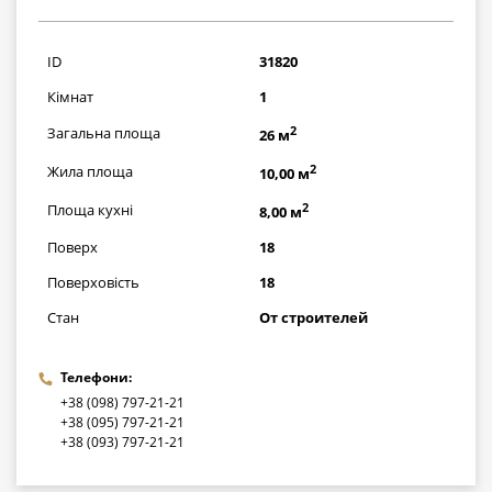
580000
грн
ID
31820
Кімнат
1
2
Загальна площа
26 м
2
Жила площа
10,00 м
2
Площа кухні
8,00 м
Поверх
18
Поверховість
18
Стан
От строителей
Телефони:
+38 (098) 797-21-21
+38 (095) 797-21-21
+38 (093) 797-21-21