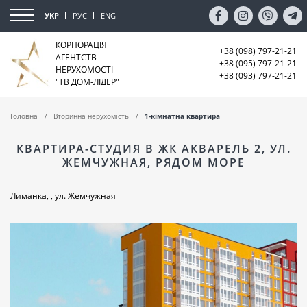
УКР
РУС
ENG
КОРПОРАЦІЯ
+38 (098) 797-21-21
АГЕНТСТВ
+38 (095) 797-21-21
НЕРУХОМОСТІ
+38 (093) 797-21-21
"ТВ ДОМ-ЛІДЕР"
Головна
Вторинна нерухомість
1-кімнатна квартира
КВАРТИРА-СТУДИЯ В ЖК АКВАРЕЛЬ 2, УЛ.
ЖЕМЧУЖНАЯ, РЯДОМ МОРЕ
Лиманка, , ул. Жемчужная