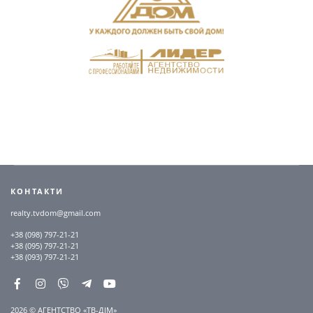
КОНТАКТИ
realty.tvdom@gmail.com
+38 (098) 797-21-21
+38 (095) 797-21-21
+38 (093) 797-21-21
2026 © АГЕНТСТВО «ТВ-ДІМ»