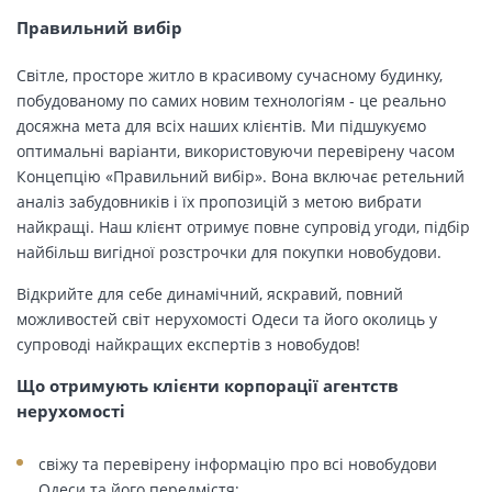
Правильний вибір
Світле, просторе житло в красивому сучасному будинку,
побудованому по самих новим технологіям - це реально
досяжна мета для всіх наших клієнтів. Ми підшукуємо
оптимальні варіанти, використовуючи перевірену часом
Концепцію «Правильний вибір». Вона включає ретельний
аналіз забудовників і їх пропозицій з метою вибрати
найкращі. Наш клієнт отримує повне супровід угоди, підбір
найбільш вигідної розстрочки для покупки новобудови.
Відкрийте для себе динамічний, яскравий, повний
можливостей світ нерухомості Одеси та його околиць у
супроводі найкращих експертів з новобудов!
Що отримують клієнти корпорації агентств
нерухомості
свіжу та перевірену інформацію про всі новобудови
Одеси та його передмістя;