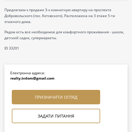
Предлагаем к продаже 3-х комнатную квартиру на проспекте
Добровольского (пос. Котовского). Расположена на 3 этаже 5-ти
этажного дома.
Рядом есть все необходимое для комфортного проживания - школа,
детский садик, супермаркеты.
ID 33201
Електронна адреса:
realty.tvdom@gmail.com
ПРИЗНАЧИТИ ОГЛЯД
ЗАДАТИ ПИТАННЯ