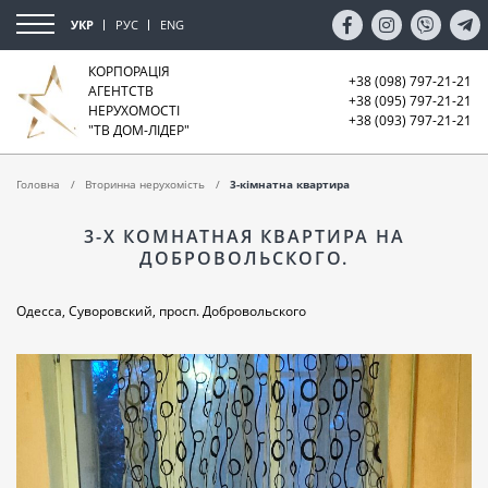
УКР
РУС
ENG
КОРПОРАЦІЯ
+38 (098) 797-21-21
АГЕНТСТВ
+38 (095) 797-21-21
НЕРУХОМОСТІ
+38 (093) 797-21-21
"ТВ ДОМ-ЛІДЕР"
Головна
Вторинна нерухомість
3-кімнатна квартира
3-Х КОМНАТНАЯ КВАРТИРА НА
ДОБРОВОЛЬСКОГО.
Одесса, Суворовский, просп. Добровольского