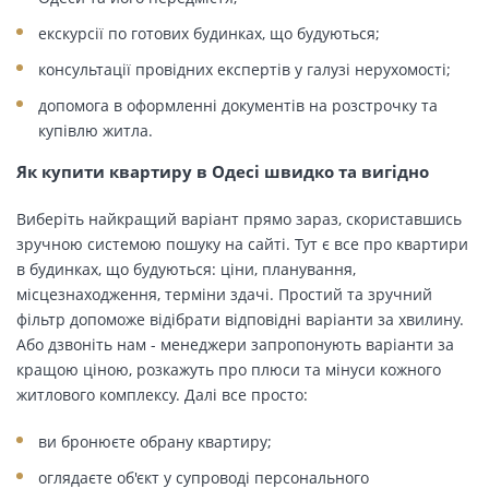
екскурсії по готових будинках, що будуються;
консультації провідних експертів у галузі нерухомості;
допомога в оформленні документів на розстрочку та
купівлю житла.
Як купити квартиру в Одесі швидко та вигідно
Виберіть найкращий варіант прямо зараз, скориставшись
зручною системою пошуку на сайті. Тут є все про квартири
в будинках, що будуються: ціни, планування,
місцезнаходження, терміни здачі. Простий та зручний
фільтр допоможе відібрати відповідні варіанти за хвилину.
Або дзвоніть нам - менеджери запропонують варіанти за
кращою ціною, розкажуть про плюси та мінуси кожного
житлового комплексу. Далі все просто:
ви бронюєте обрану квартиру;
оглядаєте об'єкт у супроводі персонального