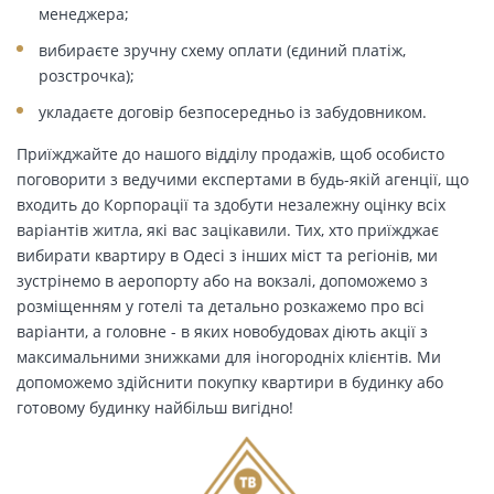
менеджера;
вибираєте зручну схему оплати (єдиний платіж,
розстрочка);
укладаєте договір безпосередньо із забудовником.
Приїжджайте до нашого відділу продажів, щоб особисто
поговорити з ведучими експертами в будь-якій агенції, що
входить до Корпорації та здобути незалежну оцінку всіх
варіантів житла, які вас зацікавили. Тих, хто приїжджає
вибирати квартиру в Одесі з інших міст та регіонів, ми
зустрінемо в аеропорту або на вокзалі, допоможемо з
розміщенням у готелі та детально розкажемо про всі
варіанти, а головне - в яких новобудовах діють акції з
максимальними знижками для іногородніх клієнтів. Ми
допоможемо здійснити покупку квартири в будинку або
готовому будинку найбільш вигідно!