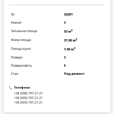
1015000
грн
ID
33201
Кімнат
3
2
Загальна площа
53 м
2
Жила площа
37,00 м
2
Площа кухні
7,00 м
Поверх
3
Поверховість
5
Стан
Под ремонт
Телефони:
+38 (098) 797-21-21
+38 (095) 797-21-21
+38 (093) 797-21-21