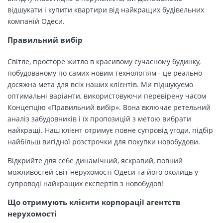
відшукати і купити квартири від найкращих будівельних
компаній Одеси.
Правильний вибір
Світле, просторе житло в красивому сучасному будинку,
побудованому по самих новим технологіям - це реально
досяжна мета для всіх наших клієнтів. Ми підшукуємо
оптимальні варіанти, використовуючи перевірену часом
Концепцію «Правильний вибір». Вона включає ретельний
аналіз забудовників і їх пропозицій з метою вибрати
найкращі. Наш клієнт отримує повне супровід угоди, підбір
найбільш вигідної розстрочки для покупки новобудови.
Відкрийте для себе динамічний, яскравий, повний
можливостей світ нерухомості Одеси та його околиць у
супроводі найкращих експертів з новобудов!
Що отримують клієнти корпорації агентств
нерухомості