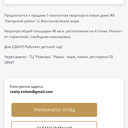
Предлагается к продаже 1-комнатная квартира в новом доме ЖК
"Авторский район" (с.Фонтанка) возле моря.
Квартира общей площадью 46 кв.м. расположена на 4 этаже. Ремонт -
от строителей. Свободная планировка.
Дом СДАН!!! Работает детский сад!
Через дорогу - ТЦ "Ривьера". Рядом - море, пляжи, рестораны! ID
34947
Електронна адреса:
realty.tvdom@gmail.com
ПРИЗНАЧИТИ ОГЛЯД