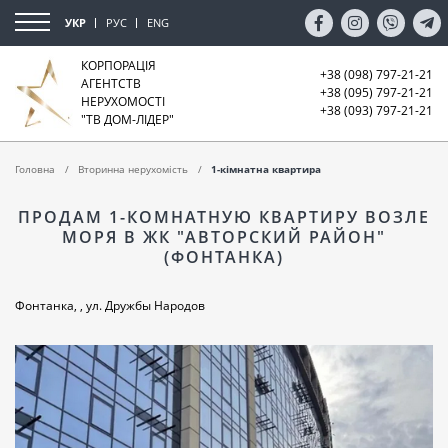
УКР
РУС
ENG
КОРПОРАЦІЯ
+38 (098) 797-21-21
АГЕНТСТВ
+38 (095) 797-21-21
НЕРУХОМОСТІ
+38 (093) 797-21-21
"ТВ ДОМ-ЛІДЕР"
Головна
Вторинна нерухомість
1-кімнатна квартира
ПРОДАМ 1-КОМНАТНУЮ КВАРТИРУ ВОЗЛЕ
МОРЯ В ЖК "АВТОРСКИЙ РАЙОН"
(ФОНТАНКА)
Фонтанка, , ул. Дружбы Народов