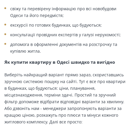
свіжу та перевірену інформацію про всі новобудови
Одеси та його передмістя;
екскурсії по готових будинках, що будуються;
консультації провідних експертів у галузі нерухомості;
допомога в оформленні документів на розстрочку та
купівлю житла.
Як купити квартиру в Одесі швидко та вигідно
Виберіть найкращий варіант прямо зараз, скориставшись
зручною системою пошуку на сайті. Тут є все про квартири
в будинках, що будуються: ціни, планування,
місцезнаходження, терміни здачі. Простий та зручний
фільтр допоможе відібрати відповідні варіанти за хвилину.
Або дзвоніть нам - менеджери запропонують варіанти за
кращою ціною, розкажуть про плюси та мінуси кожного
житлового комплексу. Далі все просто: