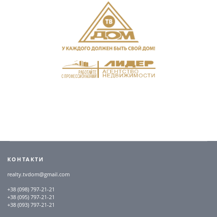
КОНТАКТИ
realty.tvdom@gmail.com
+38 (098) 797-21-21
+38 (095) 797-21-21
+38 (093) 797-21-21