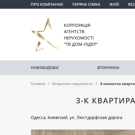
ПРО КОМПАНІЮ
ГАРЯЧА СІМКА
ФІЛІЇ
RE2
КОРПОРАЦІЯ
АГЕНТСТВ
НЕРУХОМОСТІ
"ТВ ДОМ-ЛІДЕР"
НОВОБУДОВИ
ВТОРИННА
Головна
Вторинна нерухомість
3-кімнатна кварт
3-К КВАРТИР
Одесса, Киевский, ул. Люстдорфская дорога