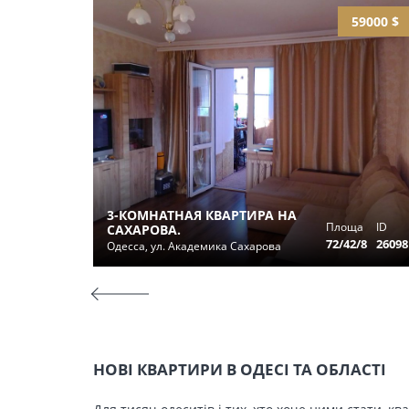
59000 $
3-КОМНАТНАЯ КВАРТИРА НА
Площа
ID
САХАРОВА.
72/42/8
26098
Одесса, ул. Академика Сахарова
НОВІ КВАРТИРИ В ОДЕСІ ТА ОБЛАСТІ