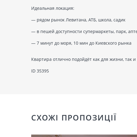
Идеальная локация:
— рядом рынок Левитана, АТБ, школа, садик
— в пешей доступности супермаркеты, парк, апте
— 7 минут до моря, 10 мин до Киевского рынка
Квартира отлично подойдёт как для жизни, так и
ID 35395
СХОЖІ ПРОПОЗИЦІЇ