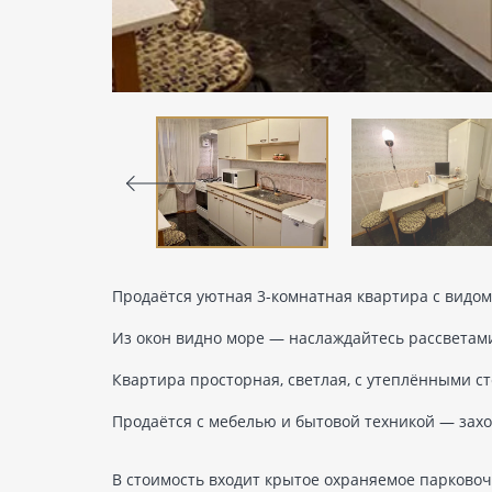
Продаётся уютная 3-комнатная квартира с видом
Из окон видно море — наслаждайтесь рассветами
Квартира просторная, светлая, с утеплёнными с
Продаётся с мебелью и бытовой техникой — зах
В стоимость входит крытое охраняемое парковочн