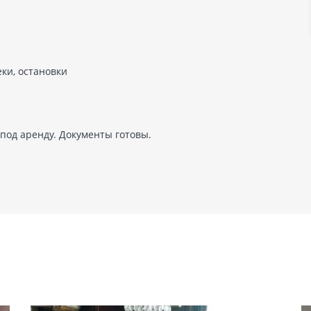
ки, остановки
 под аренду. Документы готовы.