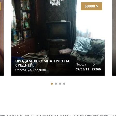
59000 $
ПРОДАМ 3Х КОМНАТНУЮ НА
Площа
ID
СРЕДНЕЙ.
67/35/11
27366
Одесса, ул. Средняя