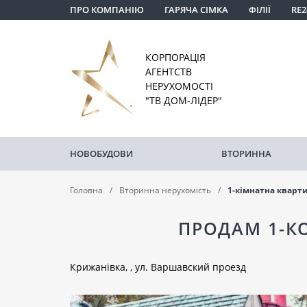
ПРО КОМПАНІЮ
ГАРЯЧА СІМКА
ФІЛІЇ
RE2
КОРПОРАЦІЯ
АГЕНТСТВ
НЕРУХОМОСТІ
"ТВ ДОМ-ЛІДЕР"
НОВОБУДОВИ
ВТОРИННА
Головна
Вторинна нерухомість
1-кімнатна кварт
ПРОДАМ 1-К
Крижанівка, , ул. Варшавский проезд