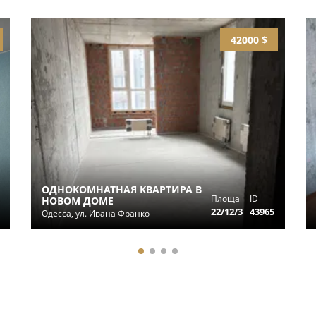
42000 $
ОДНОКОМНАТНАЯ КВАРТИРА В
Площа
ID
НОВОМ ДОМЕ
22/12/3
43965
Одесса, ул. Ивана Франко