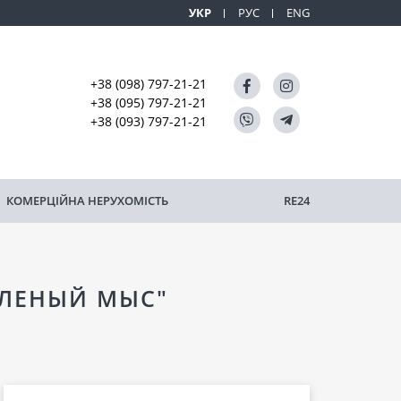
УКР
РУС
ENG
+38 (098) 797-21-21
+38 (095) 797-21-21
+38 (093) 797-21-21
КОМЕРЦІЙНА НЕРУХОМІСТЬ
RE24
ЕЛЕНЫЙ МЫС"