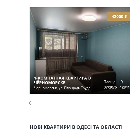
42000 $
1-КОМНАТНАЯ КВАРТИРА В
Площа
ID
ЧЁРНОМОРСКЕ
37/20/6
42841
Чорноморськ, ул. Площадь Труда
НОВІ КВАРТИРИ В ОДЕСІ ТА ОБЛАСТІ