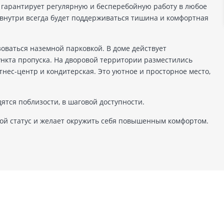
о гарантирует регулярную и бесперебойную работу в любое
внутри всегда будет поддерживаться тишина и комфортная
оваться наземной парковкой. В доме действует
ункта пропуска. На дворовой территории разместились
нес-центр и кондитерская. Это уютное и просторное место,
тся поблизости, в шаговой доступности.
свой статус и желает окружить себя повышенным комфортом.