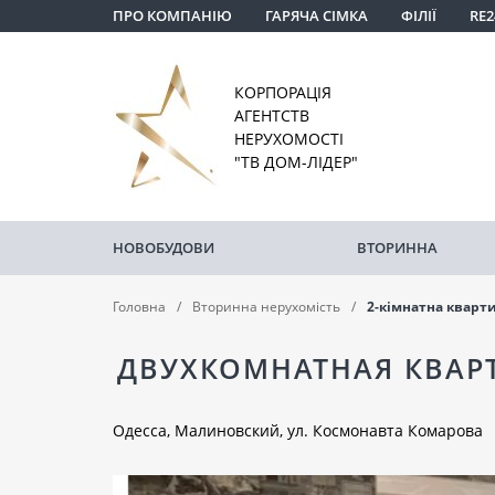
ПРО КОМПАНІЮ
ГАРЯЧА СІМКА
ФІЛІЇ
RE2
КОРПОРАЦІЯ
АГЕНТСТВ
НЕРУХОМОСТІ
"ТВ ДОМ-ЛІДЕР"
НОВОБУДОВИ
ВТОРИННА
Головна
Вторинна нерухомість
2-кімнатна кварт
ДВУХКОМНАТНАЯ КВАР
Одесса, Малиновский, ул. Космонавта Комарова