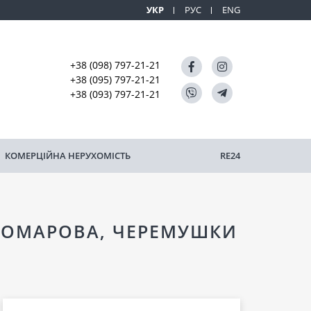
УКР
РУС
ENG
+38 (098) 797-21-21
+38 (095) 797-21-21
+38 (093) 797-21-21
КОМЕРЦІЙНА НЕРУХОМІСТЬ
RE24
КОМАРОВА, ЧЕРЕМУШКИ