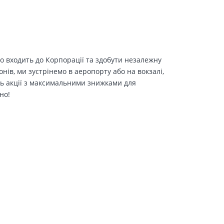
о входить до Корпорації та здобути незалежну
іонів, ми зустрінемо в аеропорту або на вокзалі,
ть акції з максимальними знижками для
но!