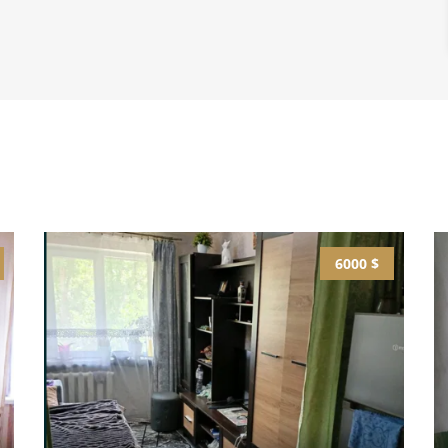
6000 $