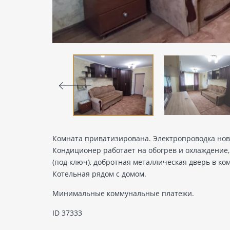
Комната приватизирована. Электропроводка нова
Кондиционер работает на обогрев и охлаждение,
(под ключ), добротная металлическая дверь в ко
Котельная рядом с домом.
Минимальные коммунальные платежи.
ID 37333