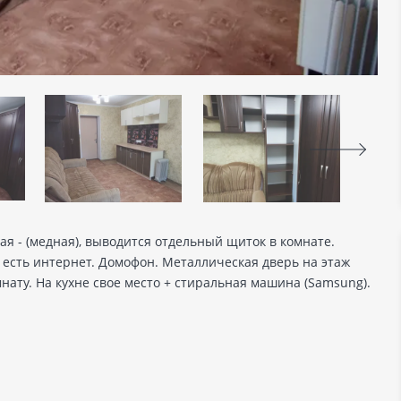
я - (медная), выводится отдельный щиток в комнате.
 есть интернет. Домофон. Металлическая дверь на этаж
мнату. На кухне свое место + стиральная машина (Samsung).