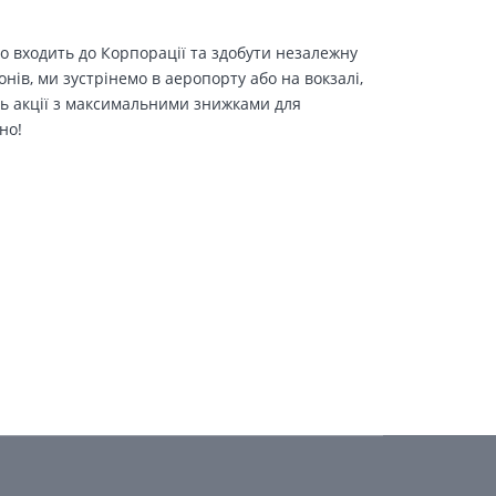
о входить до Корпорації та здобути незалежну
іонів, ми зустрінемо в аеропорту або на вокзалі,
ть акції з максимальними знижками для
но!