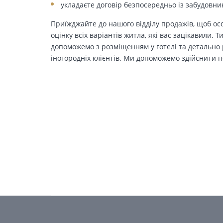
укладаєте договір безпосередньо із забудовни
Приїжджайте до нашого відділу продажів, щоб осо
оцінку всіх варіантів житла, які вас зацікавили. 
допоможемо з розміщенням у готелі та детально р
іногородніх клієнтів. Ми допоможемо здійснити п