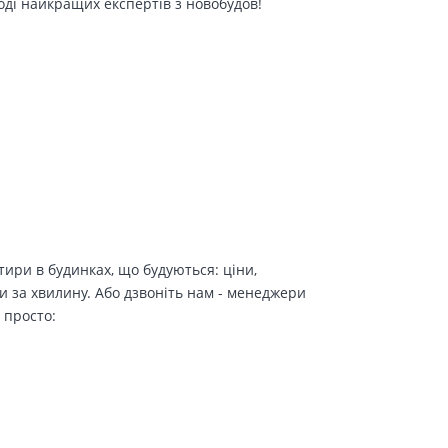
оді найкращих експертів з новобудов!
ири в будинках, що будуються: ціни,
и за хвилину. Або дзвоніть нам - менеджери
 просто: