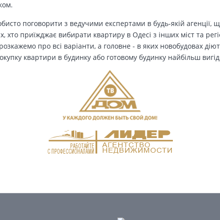
ком.
бисто поговорити з ведучими експертами в будь-якій агенції, щ
Тих, хто приїжджає вибирати квартиру в Одесі з інших міст та рег
озкажемо про всі варіанти, а головне - в яких новобудовах дію
окупку квартири в будинку або готовому будинку найбільш вигід