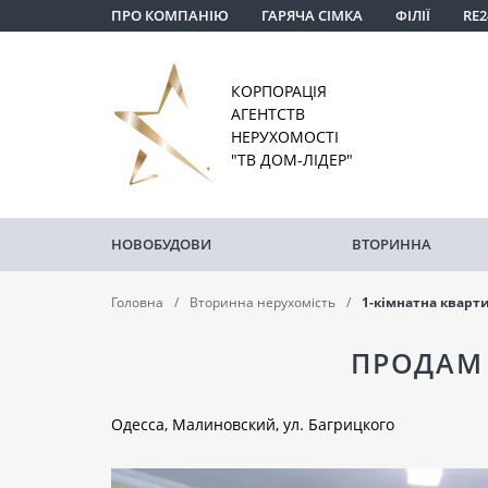
ПРО КОМПАНІЮ
ГАРЯЧА СІМКА
ФІЛІЇ
RE2
КОРПОРАЦІЯ
АГЕНТСТВ
НЕРУХОМОСТІ
"ТВ ДОМ-ЛІДЕР"
НОВОБУДОВИ
ВТОРИННА
Головна
Вторинна нерухомість
1-кімнатна кварт
ПРОДАМ
Одесса, Малиновский, ул. Багрицкого