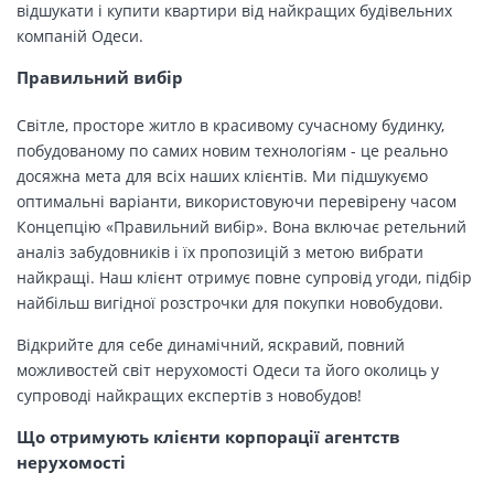
відшукати і купити квартири від найкращих будівельних
компаній Одеси.
Правильний вибір
Світле, просторе житло в красивому сучасному будинку,
побудованому по самих новим технологіям - це реально
досяжна мета для всіх наших клієнтів. Ми підшукуємо
оптимальні варіанти, використовуючи перевірену часом
Концепцію «Правильний вибір». Вона включає ретельний
аналіз забудовників і їх пропозицій з метою вибрати
найкращі. Наш клієнт отримує повне супровід угоди, підбір
найбільш вигідної розстрочки для покупки новобудови.
Відкрийте для себе динамічний, яскравий, повний
можливостей світ нерухомості Одеси та його околиць у
супроводі найкращих експертів з новобудов!
Що отримують клієнти корпорації агентств
нерухомості