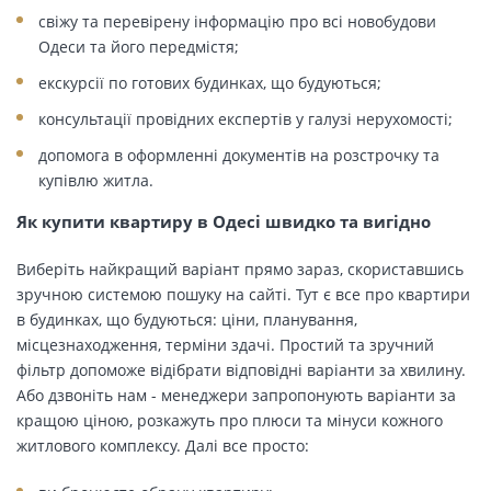
свіжу та перевірену інформацію про всі новобудови
Одеси та його передмістя;
екскурсії по готових будинках, що будуються;
консультації провідних експертів у галузі нерухомості;
допомога в оформленні документів на розстрочку та
купівлю житла.
Як купити квартиру в Одесі швидко та вигідно
Виберіть найкращий варіант прямо зараз, скориставшись
зручною системою пошуку на сайті. Тут є все про квартири
в будинках, що будуються: ціни, планування,
місцезнаходження, терміни здачі. Простий та зручний
фільтр допоможе відібрати відповідні варіанти за хвилину.
Або дзвоніть нам - менеджери запропонують варіанти за
кращою ціною, розкажуть про плюси та мінуси кожного
житлового комплексу. Далі все просто: