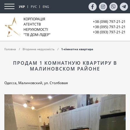
УКР
РУС
ENG
КОРПОРАЦІЯ
+38 (098) 797-21-21
АГЕНТСТВ
+38 (095) 797-21-21
НЕРУХОМОСТІ
+38 (093) 797-21-21
"ТВ ДОМ-ЛІДЕР"
Головна
Вторинна нерухомість
1-кімнатна квартира
ПРОДАМ 1 КОМНАТНУЮ КВАРТИРУ В
МАЛИНОВСКОМ РАЙОНЕ
Одесса, Малиновский, ул. Столбовая