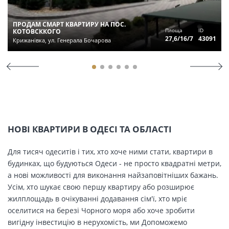
ПРОДАМ СМАРТ КВАРТИРУ НА ПОС.
Площа
ID
КОТОВСККОГО
27,6/16/7
43091
Крижанівка, ул. Генерала Бочарова
НОВІ КВАРТИРИ В ОДЕСІ ТА ОБЛАСТІ
Для тисяч одеситів і тих, хто хоче ними стати, квартири в
будинках, що будуються Одеси - не просто квадратні метри,
а нові можливості для виконання найзаповітніших бажань.
Усім, хто шукає свою першу квартиру або розширює
жилплощадь в очікуванні додавання сім'ї, хто мріє
оселитися на березі Чорного моря або хоче зробити
вигідну інвестицію в нерухомість, ми Допоможемо