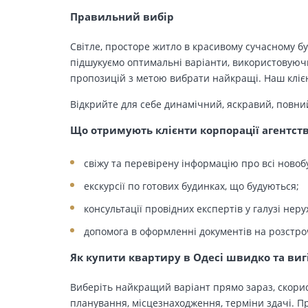
Правильний вибір
Світле, просторе житло в красивому сучасному бу
підшукуємо оптимальні варіанти, використовуючи
пропозицій з метою вибрати найкращі. Наш клієн
Відкрийте для себе динамічний, яскравий, повни
Що отримують клієнти корпорації агентст
свіжу та перевірену інформацію про всі новоб
екскурсії по готових будинках, що будуються;
консультації провідних експертів у галузі неру
допомога в оформленні документів на розстро
Як купити квартиру в Одесі швидко та виг
Виберіть найкращий варіант прямо зараз, скорис
планування, місцезнаходження, терміни здачі. Пр