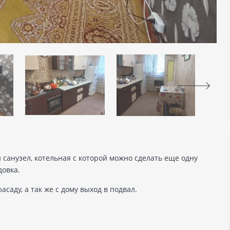
 санузел, котельная с которой можно сделать еще одну
довка.
асаду, а так же с дому выход в подвал.