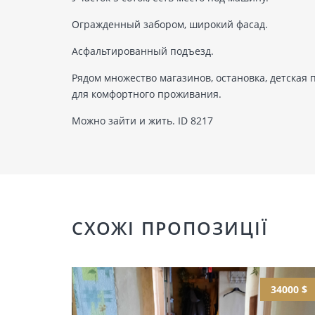
Огражденный забором, широкий фасад.
Асфальтированный подъезд.
Рядом множество магазинов, остановка, детская п
для комфортного проживания.
Можно зайти и жить. ID 8217
СХОЖІ ПРОПОЗИЦІЇ
34000 $