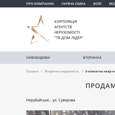
ПРО КОМПАНІЮ
ГАРЯЧА СІМКА
ФІЛІЇ
RE2
КОРПОРАЦІЯ
АГЕНТСТВ
НЕРУХОМОСТІ
"ТВ ДОМ-ЛІДЕР"
НОВОБУДОВИ
ВТОРИННА
Головна
Вторинна нерухомість
3-кімнатна кварт
ПРОДАМ
Нерубайське, , ул. Суворова