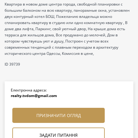
Квартира в новом доме центра города, свободной планировки с
большим балконом на всю квартиру, панорамные окна, установлен
двух контурный котел БОШ, Пожеланию владельца можно
спланировать квартиру в студию или одно комнатную квартиру , В
доме два лифта, Паркинг, свой уютный двор, На крыше дома есть
терраса для жильцов дома, Все продумано до мелочей, Дом в
котором чувствуешь уют и душу, Построен с учетом всех
современных тенденций с плавным переходом в архитектуру
исторического центра Одессы, Комиссия в цене,
ID 39739
Електронна адреса:
realty.tvdom@gmail.com
ПРИЗНАЧИТИ ОГЛЯД
ЗАДАТИ ПИТАННЯ