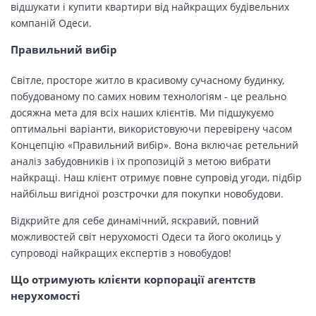
відшукати і купити квартири від найкращих будівельних
компаній Одеси.
Правильний вибір
Світле, просторе житло в красивому сучасному будинку,
побудованому по самих новим технологіям - це реально
досяжна мета для всіх наших клієнтів. Ми підшукуємо
оптимальні варіанти, використовуючи перевірену часом
Концепцію «Правильний вибір». Вона включає ретельний
аналіз забудовників і їх пропозицій з метою вибрати
найкращі. Наш клієнт отримує повне супровід угоди, підбір
найбільш вигідної розстрочки для покупки новобудови.
Відкрийте для себе динамічний, яскравий, повний
можливостей світ нерухомості Одеси та його околиць у
супроводі найкращих експертів з новобудов!
Що отримують клієнти корпорації агентств
нерухомості