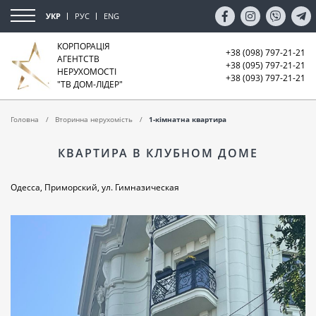
УКР
РУС
ENG
КОРПОРАЦІЯ
+38 (098) 797-21-21
АГЕНТСТВ
+38 (095) 797-21-21
НЕРУХОМОСТІ
+38 (093) 797-21-21
"ТВ ДОМ-ЛІДЕР"
Головна
Вторинна нерухомість
1-кімнатна квартира
КВАРТИРА В КЛУБНОМ ДОМЕ
Одесса, Приморский, ул. Гимназическая