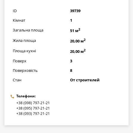
грн
ID
39739
Кімнат
1
2
Загальна площа
51 м
2
Жила площа
20,00 м
2
Площа кухні
20,00 м
Поверх
3
Поверховість
8
Стан
От строителей
Телефони:
+38 (098) 797-21-21
+38 (095) 797-21-21
+38 (093) 797-21-21