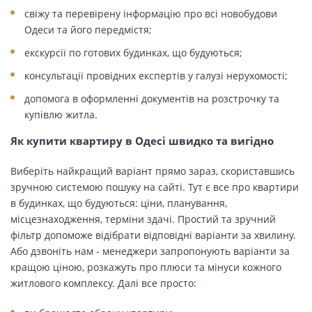
свіжу та перевірену інформацію про всі новобудови
Одеси та його передмістя;
екскурсії по готових будинках, що будуються;
консультації провідних експертів у галузі нерухомості;
допомога в оформленні документів на розстрочку та
купівлю житла.
Як купити квартиру в Одесі швидко та вигідно
Виберіть найкращий варіант прямо зараз, скориставшись
зручною системою пошуку на сайті. Тут є все про квартири
в будинках, що будуються: ціни, планування,
місцезнаходження, терміни здачі. Простий та зручний
фільтр допоможе відібрати відповідні варіанти за хвилину.
Або дзвоніть нам - менеджери запропонують варіанти за
кращою ціною, розкажуть про плюси та мінуси кожного
житлового комплексу. Далі все просто: