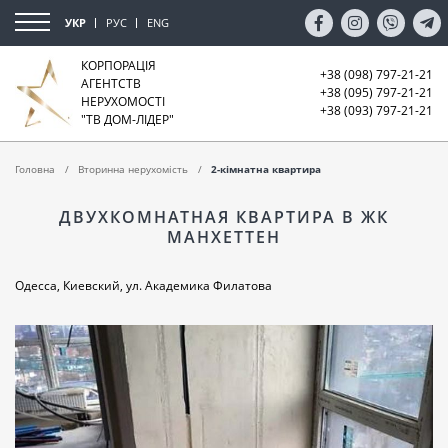
УКР
РУС
ENG
КОРПОРАЦІЯ
+38 (098) 797-21-21
АГЕНТСТВ
+38 (095) 797-21-21
НЕРУХОМОСТІ
+38 (093) 797-21-21
"ТВ ДОМ-ЛІДЕР"
Головна
Вторинна нерухомість
2-кімнатна квартира
ДВУХКОМНАТНАЯ КВАРТИРА В ЖК
МАНХЕТТЕН
Одесса, Киевский, ул. Академика Филатова