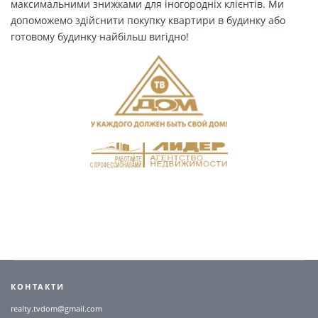
максимальними знижками для іногородніх клієнтів. Ми
допоможемо здійснити покупку квартири в будинку або
готовому будинку найбільш вигідно!
КОНТАКТИ
realty.tvdom@gmail.com