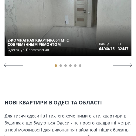
2-КОМНАТНАЯ КВАРТИРА 64 М² С
Площа
ID
СОВРЕМЕННЫМ РЕМОНТОМ
64/40/15
32447
Одесса, ул. Профсоюзная
НОВІ КВАРТИРИ В ОДЕСІ ТА ОБЛАСТІ
Для тисяч одеситів і тих, хто хоче ними стати, квартири в
будинках, що будуються Одеси - не просто квадратні метри,
а нові можливості для виконання найзаповітніших бажань.