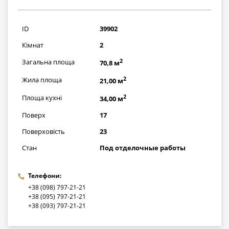
2030000
грн
ID
39902
Кімнат
2
2
Загальна площа
70,8 м
2
Жила площа
21,00 м
2
Площа кухні
34,00 м
Поверх
17
Поверховість
23
Стан
Под отделочные работы
Телефони:
+38 (098) 797-21-21
+38 (095) 797-21-21
+38 (093) 797-21-21