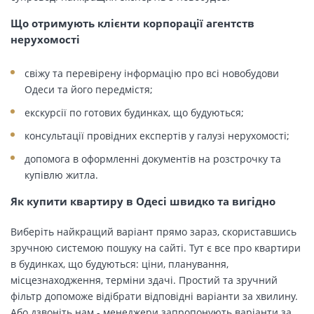
Що отримують клієнти корпорації агентств
нерухомості
свіжу та перевірену інформацію про всі новобудови
Одеси та його передмістя;
екскурсії по готових будинках, що будуються;
консультації провідних експертів у галузі нерухомості;
допомога в оформленні документів на розстрочку та
купівлю житла.
Як купити квартиру в Одесі швидко та вигідно
Виберіть найкращий варіант прямо зараз, скориставшись
зручною системою пошуку на сайті. Тут є все про квартири
в будинках, що будуються: ціни, планування,
місцезнаходження, терміни здачі. Простий та зручний
фільтр допоможе відібрати відповідні варіанти за хвилину.
Або дзвоніть нам - менеджери запропонують варіанти за