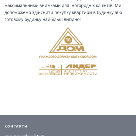
максимальними знижками для іногородніх клієнтів. Ми
допоможемо здійснити покупку квартири в будинку або
готовому будинку найбільш вигідно!
КОНТАКТИ
realty.tvdom@gmail.com