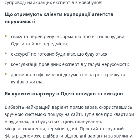
супроводі найкращих експертів з новобудов!
Що отримують клієнти корпорації агентств
нерухомості
свіжу та перевірену інформацію про всі новобудови
Одеси та його передмістя;
екскурсії по готових будинках, що будуються;
консультації провідних експертів у галузі нерухомості;
допомога в оформленні документів на розстрочку та
купівлю житла.
Як купити квартиру в Одесі швидко та вигідно
Виберіть найкращий варіант прямо зараз, скориставшись
зручною системою пошуку на сайті. Тут є все про квартири
в будинках, що будуються: ціни, планування,
місцезнаходження, терміни здачі. Простий та зручний
фільтр допоможе відібрати відповідні варіанти за хвилину.