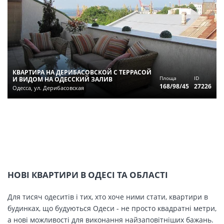
КВАРТИРА НА ДЕРИБАСОВСКОЙ С ТЕРРАСОЙ
Площа
ID
И ВИДОМ НА ОДЕССКИЙ ЗАЛИВ
168/98/45
27226
Одесса, ул. Дерибасовская
НОВІ КВАРТИРИ В ОДЕСІ ТА ОБЛАСТІ
Для тисяч одеситів і тих, хто хоче ними стати, квартири в
будинках, що будуються Одеси - не просто квадратні метри,
а нові можливості для виконання найзаповітніших бажань.