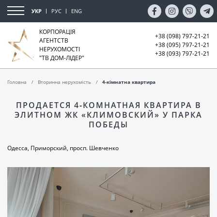
УКР
РУС
ENG
КОРПОРАЦІЯ
+38 (098) 797-21-21
АГЕНТСТВ
+38 (095) 797-21-21
НЕРУХОМОСТІ
+38 (093) 797-21-21
"ТВ ДОМ-ЛІДЕР"
Головна
Вторинна нерухомість
4-кімнатна квартира
ПРОДАЕТСЯ 4‑КОМНАТНАЯ КВАРТИРА В
ЭЛИТНОМ ЖК «КЛИМОВСКИЙ» У ПАРКА
ПОБЕДЫ
Одесса, Приморский, просп. Шевченко