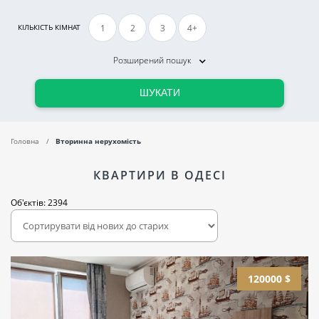
1
2
3
4+
КІЛЬКІСТЬ КІМНАТ
Розширений пошук
ШУКАТИ
Головна
Вторинна нерухомість
КВАРТИРИ В ОДЕСІ
Об'єктів: 2394
120000 $