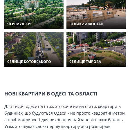
ЧЕРЕМУШКИ
ВЕЛИКИЙ ФОНТАН
СЕЛИЩЕ КОТОВСЬКОГО
СЕЛИЩЕ ТАЇРОВА
НОВІ КВАРТИРИ В ОДЕСІ ТА ОБЛАСТІ
Для тисяч одеситів і тих, хто хоче ними стати, квартири в
будинках, що будуються Одеси - не просто квадратні метри,
а нові можливості для виконання найзаповітніших бажань.
Усім, хто шукає свою першу квартиру або розширює