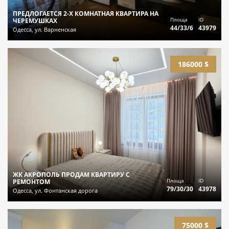
ПРЕДЛОГАЕТСЯ 2-Х КОМНАТНАЯ КВАРТИРА НА
Площа
ID
ЧЕРЕМУШКАХ
44/33/6
43979
Одесса, ул. Варненская
186000 $
ЖК АКРОПОЛЬ ПРОДАМ КВАРТИРУ С
Площа
ID
РЕМОНТОМ
79/30/30
43978
Одесса, ул. Фонтанская дорога
75000 $