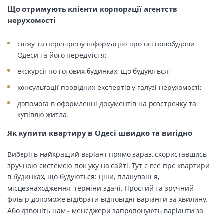
Що отримують клієнти корпорації агентств
нерухомості
свіжу та перевірену інформацію про всі новобудови
Одеси та його передмістя;
екскурсії по готових будинках, що будуються;
консультації провідних експертів у галузі нерухомості;
допомога в оформленні документів на розстрочку та
купівлю житла.
Як купити квартиру в Одесі швидко та вигідно
Виберіть найкращий варіант прямо зараз, скориставшись
зручною системою пошуку на сайті. Тут є все про квартири
в будинках, що будуються: ціни, планування,
місцезнаходження, терміни здачі. Простий та зручний
фільтр допоможе відібрати відповідні варіанти за хвилину.
Або дзвоніть нам - менеджери запропонують варіанти за