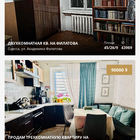
Площа
ID
ДВУХКОМНАТНАЯ КВ. НА ФИЛАТОВА
45/26/9
43969
Одесса, ул. Академика Филатова
90000 $
ПРОДАМ ТРЕХКОМНАТНУЮ КВАРТИРУ НА