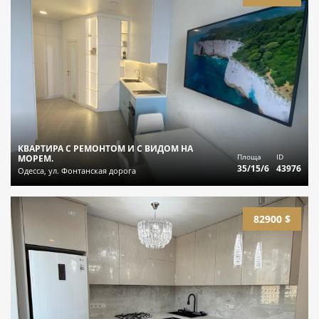
КВАРТИРА С РЕМОНТОМ И С ВИДОМ НА
Площа
ID
МОРЕМ.
35/15/6
43976
Одесса, ул. Фонтанская дорога
82900 $