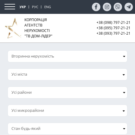
УКР
РУС
ENG
КОРПОРАЦІЯ
+38 (098) 797-21-21
АГЕНТСТВ
+38 (095) 797-21-21
НЕРУХОМОСТІ
+38 (093) 797-21-21
"ТВ ДОМ-ЛІДЕР"
Усі міста
Усі микрорайони