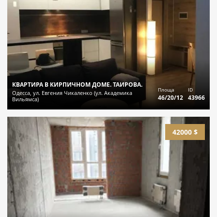
КВАРТИРА В КИРПИЧНОМ ДОМЕ. ТАИРОВА.
Площа
ID
Одесса, ул. Евгения Чикаленко (ул. Академика
46/20/12
43966
Вильямса)
42000 $