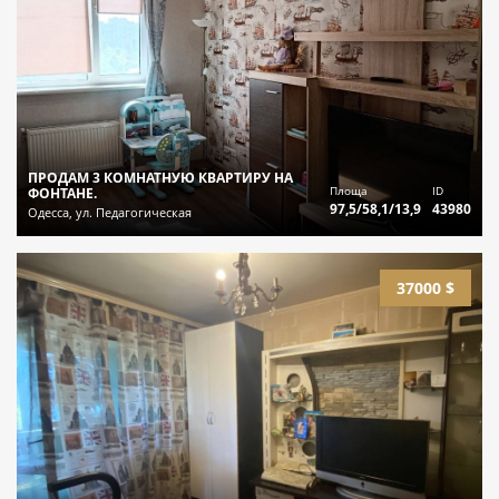
ПРОДАМ 3 КОМНАТНУЮ КВАРТИРУ НА
Площа
ID
ФОНТАНЕ.
97,5/58,1/13,9
43980
Одесса, ул. Педагогическая
37000 $