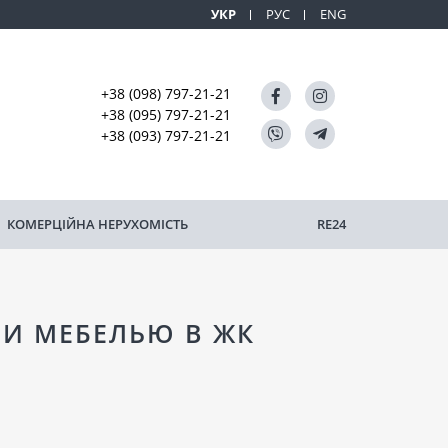
УКР
РУС
ENG
+38 (098) 797-21-21
+38 (095) 797-21-21
+38 (093) 797-21-21
КОМЕРЦІЙНА НЕРУХОМІСТЬ
RE24
 И МЕБЕЛЬЮ В ЖК