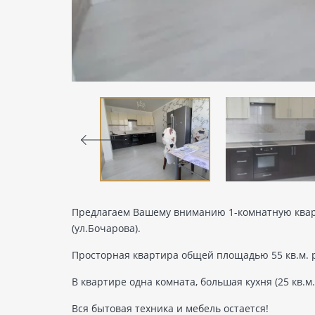
Предлагаем Вашему вниманию 1-комнатную квар
(ул.Бочарова).
Просторная квартира общей площадью 55 кв.м. р
В квартире одна комната, большая кухня (25 кв.м.
Вся бытовая техника и мебель остается!