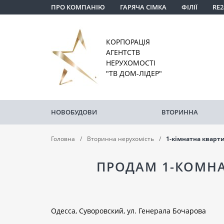
ПРО КОМПАНІЮ
ГАРЯЧА СІМКА
ФІЛІЇ
RE2
КОРПОРАЦІЯ
АГЕНТСТВ
НЕРУХОМОСТІ
"ТВ ДОМ-ЛІДЕР"
НОВОБУДОВИ
ВТОРИННА
Головна
Вторинна нерухомість
1-кімнатна кварт
ПРОДАМ 1-КОМНА
Одесса, Суворовский, ул. Генерала Бочарова