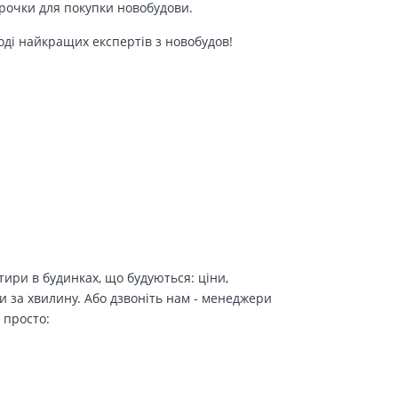
трочки для покупки новобудови.
оді найкращих експертів з новобудов!
ири в будинках, що будуються: ціни,
и за хвилину. Або дзвоніть нам - менеджери
 просто: