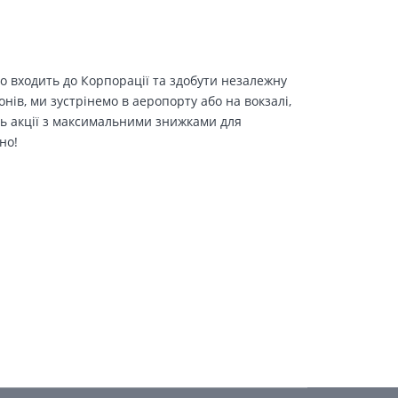
о входить до Корпорації та здобути незалежну
іонів, ми зустрінемо в аеропорту або на вокзалі,
ть акції з максимальними знижками для
но!