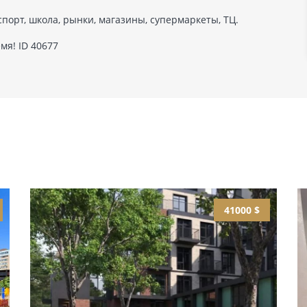
порт, школа, рынки, магазины, супермаркеты, ТЦ.
мя! ID 40677
41000 $