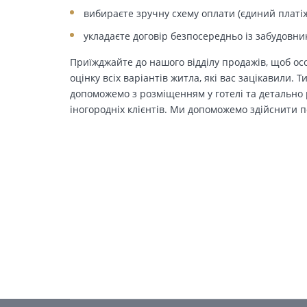
вибираєте зручну схему оплати (єдиний платіж
укладаєте договір безпосередньо із забудовни
Приїжджайте до нашого відділу продажів, щоб осо
оцінку всіх варіантів житла, які вас зацікавили. 
допоможемо з розміщенням у готелі та детально р
іногородніх клієнтів. Ми допоможемо здійснити п