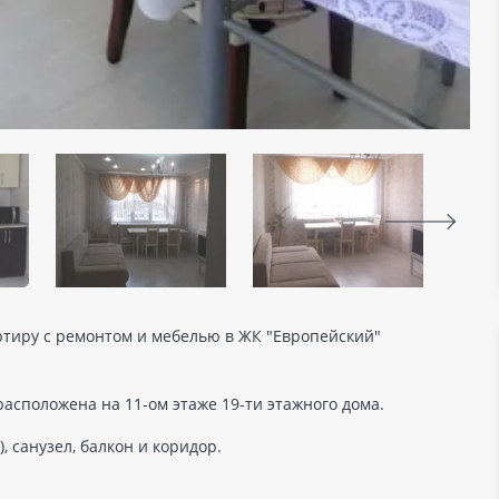
тиру с ремонтом и мебелью в ЖК "Европейский"
асположена на 11-ом этаже 19-ти этажного дома.
), санузел, балкон и коридор.