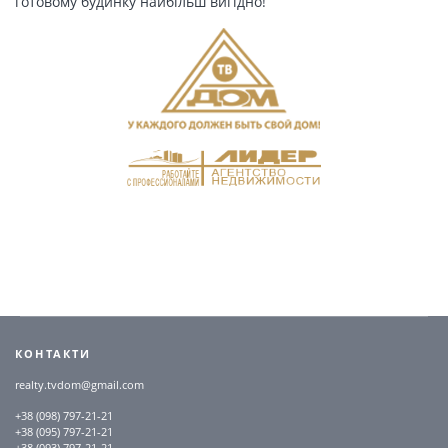
готовому будинку найбільш вигідно!
КОНТАКТИ
realty.tvdom@gmail.com
+38 (098) 797-21-21
+38 (095) 797-21-21
+38 (093) 797-21-21