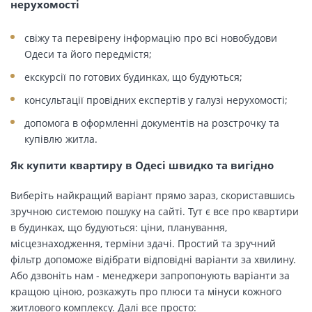
нерухомості
свіжу та перевірену інформацію про всі новобудови
Одеси та його передмістя;
екскурсії по готових будинках, що будуються;
консультації провідних експертів у галузі нерухомості;
допомога в оформленні документів на розстрочку та
купівлю житла.
Як купити квартиру в Одесі швидко та вигідно
Виберіть найкращий варіант прямо зараз, скориставшись
зручною системою пошуку на сайті. Тут є все про квартири
в будинках, що будуються: ціни, планування,
місцезнаходження, терміни здачі. Простий та зручний
фільтр допоможе відібрати відповідні варіанти за хвилину.
Або дзвоніть нам - менеджери запропонують варіанти за
кращою ціною, розкажуть про плюси та мінуси кожного
житлового комплексу. Далі все просто: