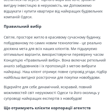
вигідну інвестицію в нерухомість, ми Допоможемо
відшукати і купити квартири від найкращих будівельних
компаній Одеси.
Правильний вибір
Світле, просторе житло в красивому сучасному будинку,
побудованому по самих новим технологіям - це реально
досяжна мета для всіх наших клієнтів. Ми підшукуємо
оптимальні варіанти, використовуючи перевірену часом
Концепцію «Правильний вибір». Вона включає ретельний
аналіз забудовників і їх пропозицій з метою вибрати
найкращі. Наш клієнт отримує повне супровід угоди, підбір
найбільш вигідної розстрочки для покупки новобудови.
Відкрийте для себе динамічний, яскравий, повний
можливостей світ нерухомості Одеси та його околиць у
супроводі найкращих експертів з новобудов!
Що отримують клієнти корпорації агентств