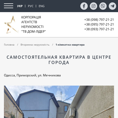
УКР
РУС
ENG
КОРПОРАЦІЯ
+38 (098) 797-21-21
АГЕНТСТВ
+38 (095) 797-21-21
НЕРУХОМОСТІ
+38 (093) 797-21-21
"ТВ ДОМ-ЛІДЕР"
Головна
Вторинна нерухомість
1-кімнатна квартира
САМОСТОЯТЕЛЬНАЯ КВАРТИРА В ЦЕНТРЕ
ГОРОДА
Одесса, Приморский, ул. Мечникова