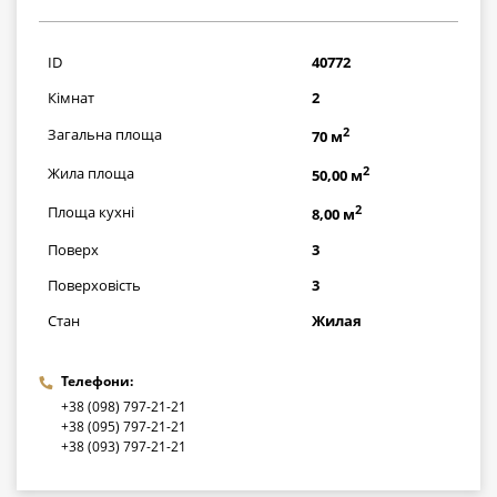
1305000
грн
ID
40772
Кімнат
2
2
Загальна площа
70 м
2
Жила площа
50,00 м
2
Площа кухні
8,00 м
Поверх
3
Поверховість
3
Стан
Жилая
Телефони:
+38 (098) 797-21-21
+38 (095) 797-21-21
+38 (093) 797-21-21