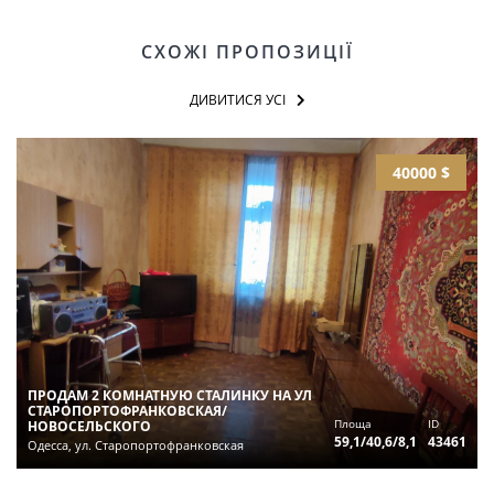
СХОЖІ ПРОПОЗИЦІЇ
ДИВИТИСЯ УСІ
40000 $
ПРОДАМ 2 КОМНАТНУЮ СТАЛИНКУ НА УЛ
СТАРОПОРТОФРАНКОВСКАЯ/
Площа
ID
НОВОСЕЛЬСКОГО
59,1/40,6/8,1
43461
Одесса, ул. Старопортофранковская