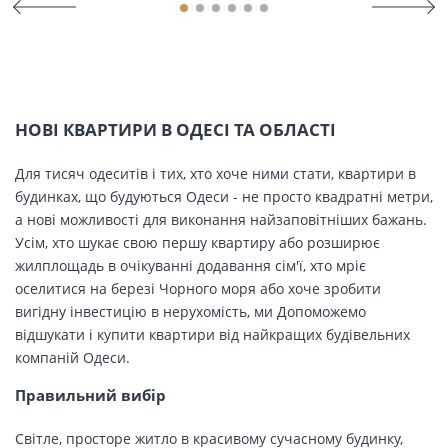
НОВІ КВАРТИРИ В ОДЕСІ ТА ОБЛАСТІ
Для тисяч одеситів і тих, хто хоче ними стати, квартири в
будинках, що будуються Одеси - не просто квадратні метри,
а нові можливості для виконання найзаповітніших бажань.
Усім, хто шукає свою першу квартиру або розширює
жилплощадь в очікуванні додавання сім'ї, хто мріє
оселитися на березі Чорного моря або хоче зробити
вигідну інвестицію в нерухомість, ми Допоможемо
відшукати і купити квартири від найкращих будівельних
компаній Одеси.
Правильний вибір
Світле, просторе житло в красивому сучасному будинку,