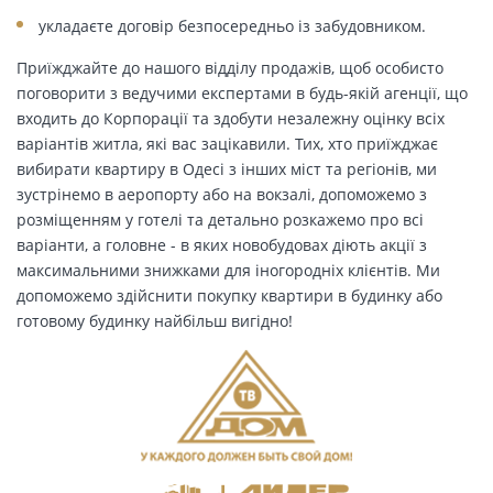
укладаєте договір безпосередньо із забудовником.
Приїжджайте до нашого відділу продажів, щоб особисто
поговорити з ведучими експертами в будь-якій агенції, що
входить до Корпорації та здобути незалежну оцінку всіх
варіантів житла, які вас зацікавили. Тих, хто приїжджає
вибирати квартиру в Одесі з інших міст та регіонів, ми
зустрінемо в аеропорту або на вокзалі, допоможемо з
розміщенням у готелі та детально розкажемо про всі
варіанти, а головне - в яких новобудовах діють акції з
максимальними знижками для іногородніх клієнтів. Ми
допоможемо здійснити покупку квартири в будинку або
готовому будинку найбільш вигідно!