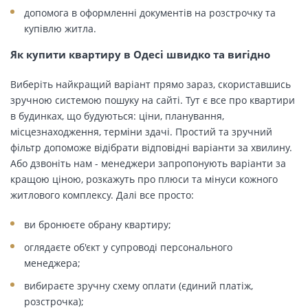
допомога в оформленні документів на розстрочку та
купівлю житла.
Як купити квартиру в Одесі швидко та вигідно
Виберіть найкращий варіант прямо зараз, скориставшись
зручною системою пошуку на сайті. Тут є все про квартири
в будинках, що будуються: ціни, планування,
місцезнаходження, терміни здачі. Простий та зручний
фільтр допоможе відібрати відповідні варіанти за хвилину.
Або дзвоніть нам - менеджери запропонують варіанти за
кращою ціною, розкажуть про плюси та мінуси кожного
житлового комплексу. Далі все просто:
ви бронюєте обрану квартиру;
оглядаєте об'єкт у супроводі персонального
менеджера;
вибираєте зручну схему оплати (єдиний платіж,
розстрочка);