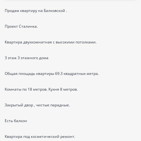
Продам квартиру на Балковской .
Проект Сталинка.
Квартира двухкомнатная с высокими потолками.
3 этаж 3 этажного дома
Общая площадь квартиры 69.3 квадратных метра.
Комнаты по 18 метров. Кухня 8 метров.
Закрытый двор , чистые парадные.
Есть балкон
Квартира под косметический ремонт.