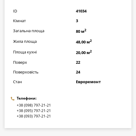
грн
ID
41034
Кімнат
3
2
Загальна площа
80 м
2
Жила площа
48,00 м
2
Площа кухні
20,00 м
Поверх
22
Поверховість
24
Стан
Евроремонт
Телефони:
+38 (098) 797-21-21
+38 (095) 797-21-21
+38 (093) 797-21-21