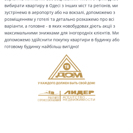
вибирати квартиру в Одесі з інших міст та регіонів, ми
зустрінемо в аеропорту або на вокзалі, допоможемо з
розміщенням у готелі та детально розкажемо про всі
варіанти, а головне - в яких новобудовах діють акції з
максимальними знижками для іногородніх клієнтів. Ми
допоможемо здійснити покупку квартири в будинку або
готовому будинку найбільш вигідно!