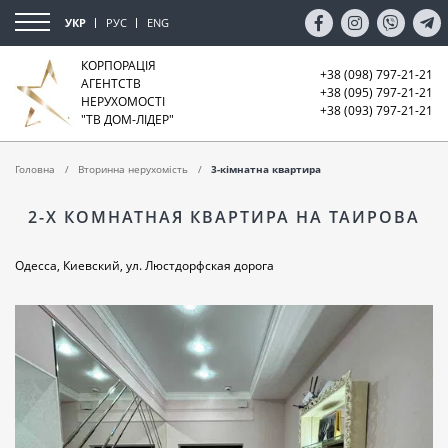
УКР
РУС
ENG
КОРПОРАЦІЯ
+38 (098) 797-21-21
АГЕНТСТВ
+38 (095) 797-21-21
НЕРУХОМОСТІ
+38 (093) 797-21-21
"ТВ ДОМ-ЛІДЕР"
Головна
Вторинна нерухомість
3-кімнатна квартира
2-Х КОМНАТНАЯ КВАРТИРА НА ТАИРОВА
Одесса, Киевский, ул. Люстдорфская дорога