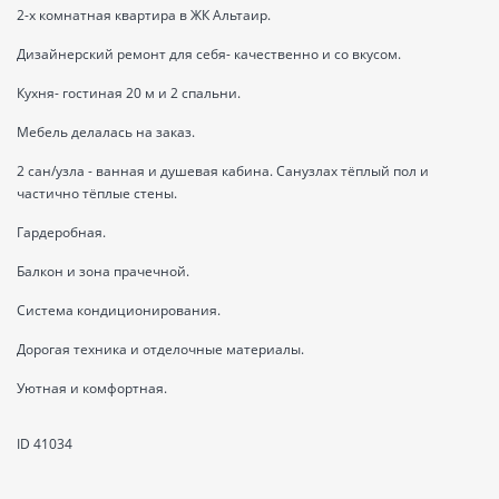
2-х комнатная квартира в ЖК Альтаир.
Дизайнерский ремонт для себя- качественно и со вкусом.
Кухня- гостиная 20 м и 2 спальни.
Мебель делалась на заказ.
2 сан/узла - ванная и душевая кабина. Санузлах тёплый пол и
частично тёплые стены.
Гардеробная.
Балкон и зона прачечной.
Система кондиционирования.
Дорогая техника и отделочные материалы.
Уютная и комфортная.
ID 41034