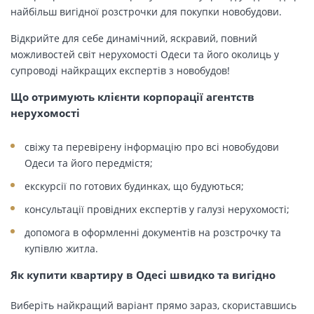
найбільш вигідної розстрочки для покупки новобудови.
Відкрийте для себе динамічний, яскравий, повний
можливостей світ нерухомості Одеси та його околиць у
супроводі найкращих експертів з новобудов!
Що отримують клієнти корпорації агентств
нерухомості
свіжу та перевірену інформацію про всі новобудови
Одеси та його передмістя;
екскурсії по готових будинках, що будуються;
консультації провідних експертів у галузі нерухомості;
допомога в оформленні документів на розстрочку та
купівлю житла.
Як купити квартиру в Одесі швидко та вигідно
Виберіть найкращий варіант прямо зараз, скориставшись