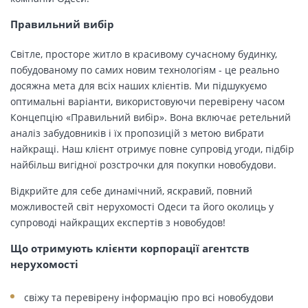
Правильний вибір
Світле, просторе житло в красивому сучасному будинку,
побудованому по самих новим технологіям - це реально
досяжна мета для всіх наших клієнтів. Ми підшукуємо
оптимальні варіанти, використовуючи перевірену часом
Концепцію «Правильний вибір». Вона включає ретельний
аналіз забудовників і їх пропозицій з метою вибрати
найкращі. Наш клієнт отримує повне супровід угоди, підбір
найбільш вигідної розстрочки для покупки новобудови.
Відкрийте для себе динамічний, яскравий, повний
можливостей світ нерухомості Одеси та його околиць у
супроводі найкращих експертів з новобудов!
Що отримують клієнти корпорації агентств
нерухомості
свіжу та перевірену інформацію про всі новобудови