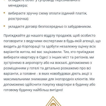
менеджера;
вибираєте зручну схему оплати (єдиний платіж,
розстрочка);
укладаєте договір безпосередньо із забудовником.
Приїжджайте до нашого відділу продажів, щоб особисто
поговорити з ведучими експертами в будь-якій агенції, що
входить до Корпорації та здобути незалежну оцінку всіх
варіантів житла, які вас зацікавили. Тих, хто приїжджає
вибирати квартиру в Одесі з інших міст та регіонів, ми
зустрінемо в аеропорту або на вокзалі, допоможемо з
розміщенням у готелі та детально розкажемо про всі
варіанти, а головне - в яких новобудовах діють акції з
максимальними знижками для іногородніх клієнтів. Ми
допоможемо здійснити покупку квартири в будинку або
готовому будинку найбільш вигідно!