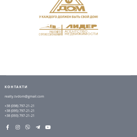
КОНТАКТИ
realty.tvdom@gmail.com
+38 (098) 797-21-21
+38 (095) 797-21-21
+38 (093) 797-21-21