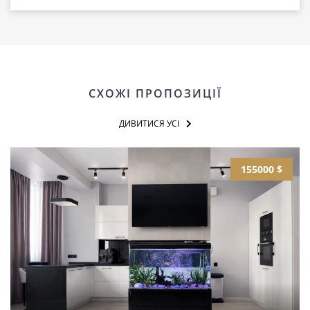
СХОЖІ ПРОПОЗИЦІЇ
ДИВИТИСЯ УСІ
155000 $