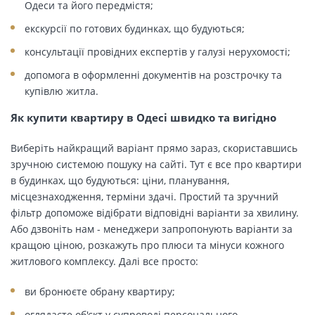
Одеси та його передмістя;
екскурсії по готових будинках, що будуються;
консультації провідних експертів у галузі нерухомості;
допомога в оформленні документів на розстрочку та
купівлю житла.
Як купити квартиру в Одесі швидко та вигідно
Виберіть найкращий варіант прямо зараз, скориставшись
зручною системою пошуку на сайті. Тут є все про квартири
в будинках, що будуються: ціни, планування,
місцезнаходження, терміни здачі. Простий та зручний
фільтр допоможе відібрати відповідні варіанти за хвилину.
Або дзвоніть нам - менеджери запропонують варіанти за
кращою ціною, розкажуть про плюси та мінуси кожного
житлового комплексу. Далі все просто:
ви бронюєте обрану квартиру;
оглядаєте об'єкт у супроводі персонального