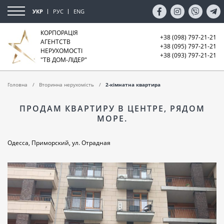
УКР
РУС
ENG
КОРПОРАЦІЯ
+38 (098) 797-21-21
АГЕНТСТВ
+38 (095) 797-21-21
НЕРУХОМОСТІ
+38 (093) 797-21-21
"ТВ ДОМ-ЛІДЕР"
Головна
Вторинна нерухомість
2-кімнатна квартира
ПРОДАМ КВАРТИРУ В ЦЕНТРЕ, РЯДОМ
МОРЕ.
Одесса, Приморский, ул. Отрадная