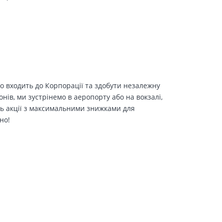
о входить до Корпорації та здобути незалежну
іонів, ми зустрінемо в аеропорту або на вокзалі,
ть акції з максимальними знижками для
но!