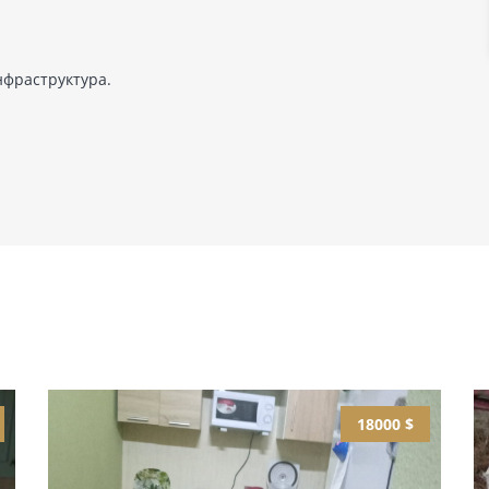
нфраструктура.
18000 $