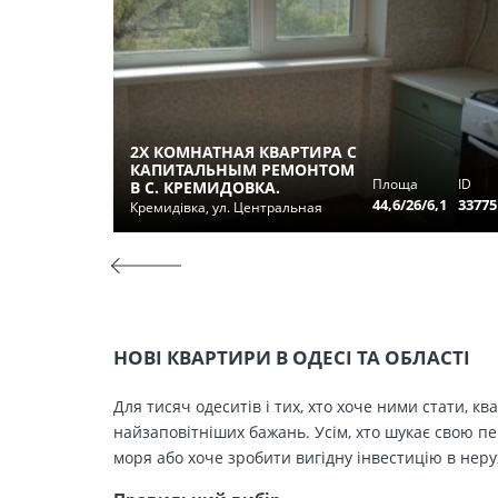
2Х КОМНАТНАЯ КВАРТИРА С
КАПИТАЛЬНЫМ РЕМОНТОМ
Площа
ID
В С. КРЕМИДОВКА.
44,6/26/6,1
33775
Кремидівка, ул. Центральная
НОВІ КВАРТИРИ В ОДЕСІ ТА ОБЛАСТІ
Для тисяч одеситів і тих, хто хоче ними стати, к
найзаповітніших бажань. Усім, хто шукає свою п
моря або хоче зробити вигідну інвестицію в нер