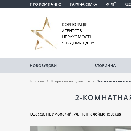
ПРО КОМПАНІЮ
ГАРЯЧА СІМКА
ФІЛІЇ
RE2
КОРПОРАЦІЯ
АГЕНТСТВ
НЕРУХОМОСТІ
"ТВ ДОМ-ЛІДЕР"
НОВОБУДОВИ
ВТОРИННА
Головна
Вторинна нерухомість
2-кімнатна кварт
2-КОМНАТНА
Одесса, Приморский, ул. Пантелеймоновская