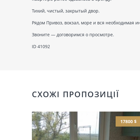
Тихий, чистый, закрытый двор.
Рядом Привоз, вокзал, море и вся необходимая и
Звоните — договоримся о просмотре.
ID 41092
СХОЖІ ПРОПОЗИЦІЇ
17800 $