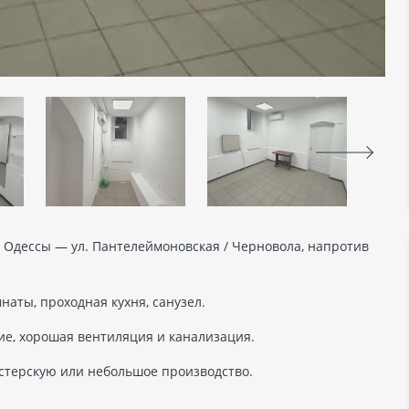
 Одессы — ул. Пантелеймоновская / Черновола, напротив
наты, проходная кухня, санузел.
ие, хорошая вентиляция и канализация.
астерскую или небольшое производство.