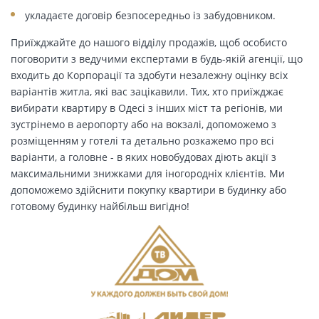
укладаєте договір безпосередньо із забудовником.
Приїжджайте до нашого відділу продажів, щоб особисто
поговорити з ведучими експертами в будь-якій агенції, що
входить до Корпорації та здобути незалежну оцінку всіх
варіантів житла, які вас зацікавили. Тих, хто приїжджає
вибирати квартиру в Одесі з інших міст та регіонів, ми
зустрінемо в аеропорту або на вокзалі, допоможемо з
розміщенням у готелі та детально розкажемо про всі
варіанти, а головне - в яких новобудовах діють акції з
максимальними знижками для іногородніх клієнтів. Ми
допоможемо здійснити покупку квартири в будинку або
готовому будинку найбільш вигідно!