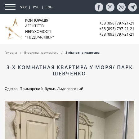
УКР
РУС
ENG
КОРПОРАЦІЯ
+38 (098) 797-21-21
АГЕНТСТВ
+38 (095) 797-21-21
НЕРУХОМОСТІ
+38 (093) 797-21-21
"ТВ ДОМ-ЛІДЕР"
Головна
Вторинна нерухомість
3-кімнатна квартира
3-Х КОМНАТНАЯ КВАРТИРА У МОРЯ/ ПАРК
ШЕВЧЕНКО
Одесса, Приморский, бульв. Лидерсовский