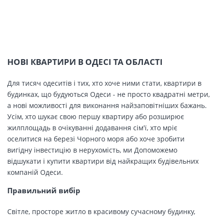
НОВІ КВАРТИРИ В ОДЕСІ ТА ОБЛАСТІ
Для тисяч одеситів і тих, хто хоче ними стати, квартири в
будинках, що будуються Одеси - не просто квадратні метри,
а нові можливості для виконання найзаповітніших бажань.
Усім, хто шукає свою першу квартиру або розширює
жилплощадь в очікуванні додавання сім'ї, хто мріє
оселитися на березі Чорного моря або хоче зробити
вигідну інвестицію в нерухомість, ми Допоможемо
відшукати і купити квартири від найкращих будівельних
компаній Одеси.
Правильний вибір
Світле, просторе житло в красивому сучасному будинку,