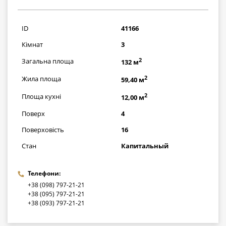
8120000
грн
ID
41166
Кімнат
3
2
Загальна площа
132 м
2
Жила площа
59,40 м
2
Площа кухні
12,00 м
Поверх
4
Поверховість
16
Стан
Капитальный
Телефони:
+38 (098) 797-21-21
+38 (095) 797-21-21
+38 (093) 797-21-21