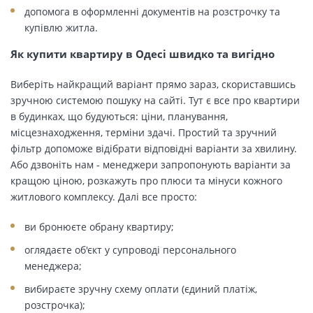
допомога в оформленні документів на розстрочку та
купівлю житла.
Як купити квартиру в Одесі швидко та вигідно
Виберіть найкращий варіант прямо зараз, скориставшись
зручною системою пошуку на сайті. Тут є все про квартири
в будинках, що будуються: ціни, планування,
місцезнаходження, терміни здачі. Простий та зручний
фільтр допоможе відібрати відповідні варіанти за хвилину.
Або дзвоніть нам - менеджери запропонують варіанти за
кращою ціною, розкажуть про плюси та мінуси кожного
житлового комплексу. Далі все просто:
ви бронюєте обрану квартиру;
оглядаєте об'єкт у супроводі персонального
менеджера;
вибираєте зручну схему оплати (єдиний платіж,
розстрочка);