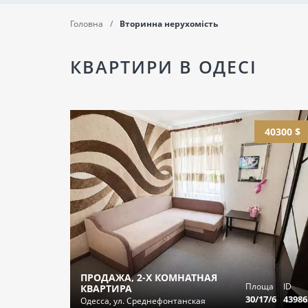
Головна
Вторинна нерухомість
КВАРТИРИ В ОДЕСІ
40300 $
ПРОДАЖА, 2-Х КОМНАТНАЯ
Площа
ID
КВАРТИРА
30/17/6
43986
Одесса, ул. Среднефонтанская