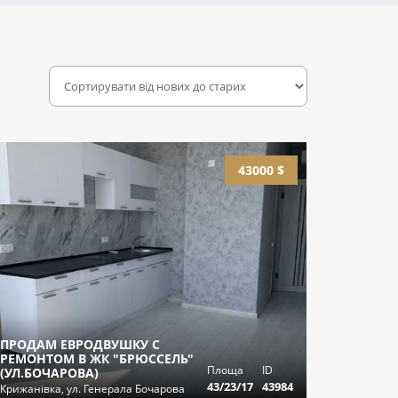
43000 $
ПРОДАМ ЕВРОДВУШКУ С
РЕМОНТОМ В ЖК "БРЮССЕЛЬ"
Площа
ID
(УЛ.БОЧАРОВА)
43/23/17
43984
Крижанівка, ул. Генерала Бочарова