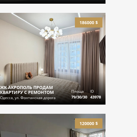
186000 $
ЖК АКРОПОЛЬ ПРОДАМ
Площа
ID
КВАРТИРУ С РЕМОНТОМ
79/30/30
43978
Одесса, ул. Фонтанская дорога
120000 $