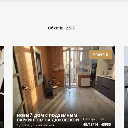
Об'єктів: 2387
56499 $
НОВЫЙ ДОМ С ПОДЗЕМНЫМ
Площа
ID
ПАРКИНГОМ НА ДЮКОВСКОЙ
49/18/14
43985
Одесса, ул. Дюковская