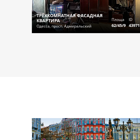
ТРЁХКОМНАТНАЯ ФАСАДНАЯ
Площа
ID
КВАРТИРА
62/45/9
43971
Одесса, просп. Адмиральский