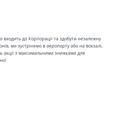
о входить до Корпорації та здобути незалежну
іонів, ми зустрінемо в аеропорту або на вокзалі,
ть акції з максимальними знижками для
но!