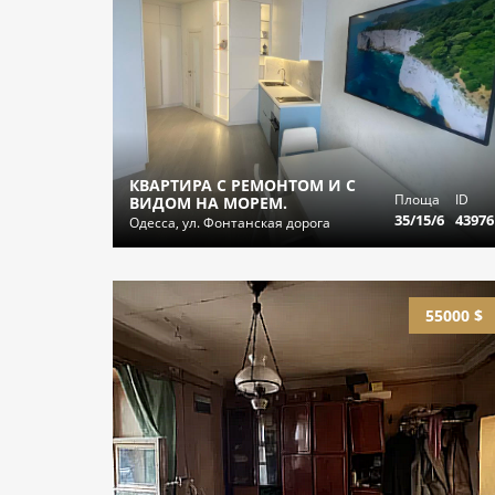
КВАРТИРА С РЕМОНТОМ И С
Площа
ID
ВИДОМ НА МОРЕМ.
35/15/6
43976
Одесса, ул. Фонтанская дорога
55000 $