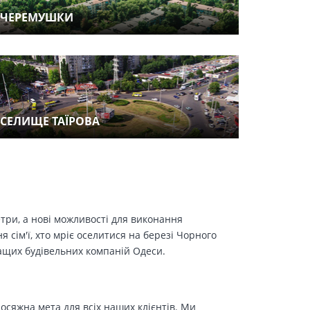
ЧЕРЕМУШКИ
СЕЛИЩЕ ТАЇРОВА
етри, а нові можливості для виконання
сім'ї, хто мріє оселитися на березі Чорного
ращих будівельних компаній Одеси.
осяжна мета для всіх наших клієнтів. Ми