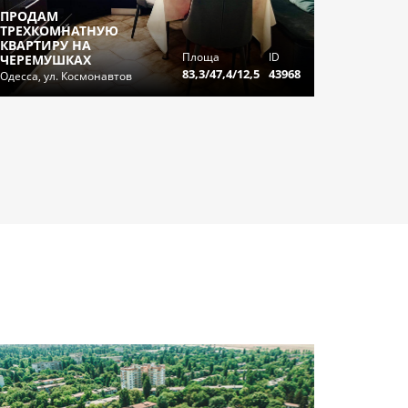
ПРОДАМ
ТРЕХКОМНАТНУЮ
КВАРТИРУ НА
Площа
ID
ЧЕРЕМУШКАХ
83,3/47,4/12,5
43968
Одесса, ул. Космонавтов