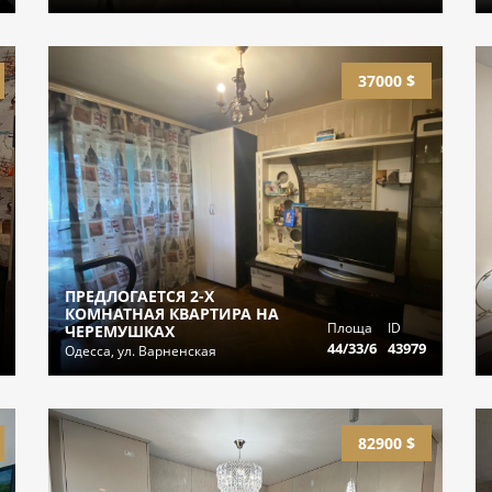
37000 $
ПРЕДЛОГАЕТСЯ 2-Х
КОМНАТНАЯ КВАРТИРА НА
Площа
ID
ЧЕРЕМУШКАХ
44/33/6
43979
Одесса, ул. Варненская
82900 $