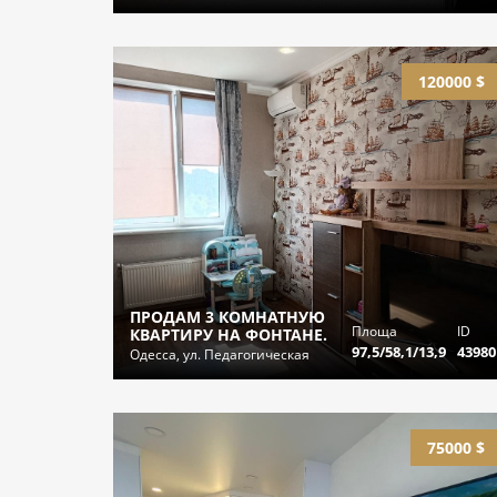
120000 $
ПРОДАМ 3 КОМНАТНУЮ
Площа
ID
КВАРТИРУ НА ФОНТАНЕ.
97,5/58,1/13,9
43980
Одесса, ул. Педагогическая
75000 $