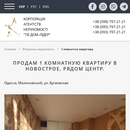
УКР
РУС
ENG
КОРПОРАЦІЯ
+38 (098) 797-21-21
АГЕНТСТВ
+38 (095) 797-21-21
НЕРУХОМОСТІ
+38 (093) 797-21-21
"ТВ ДОМ-ЛІДЕР"
Головна
Вторинна нерухомість
1-кімнатна квартира
ПРОДАМ 1 КОМНАТНУЮ КВАРТИРУ В
НОВОСТРОЕ, РЯДОМ ЦЕНТР.
Одесса, Малиновский, ул. Бугаевская