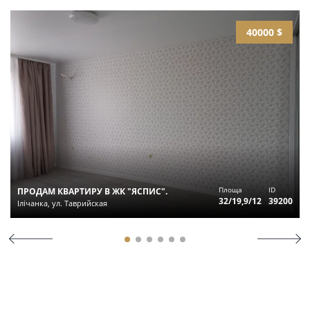
40000 $
Площа
ID
ПРОДАМ КВАРТИРУ В ЖК "ЯСПИС".
32/19,9/12
39200
Ілічанка, ул. Таврийская