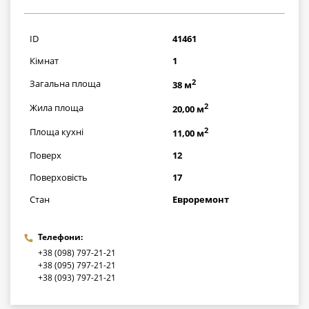
1305000
грн
ID
41461
Кімнат
1
2
Загальна площа
38 м
2
Жила площа
20,00 м
2
Площа кухні
11,00 м
Поверх
12
Поверховість
17
Стан
Евроремонт
Телефони:
+38 (098) 797-21-21
+38 (095) 797-21-21
+38 (093) 797-21-21