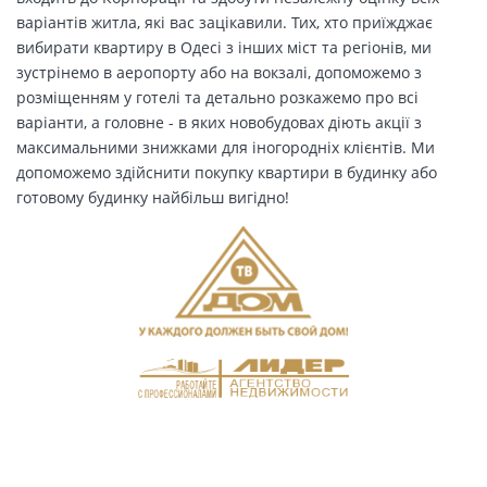
варіантів житла, які вас зацікавили. Тих, хто приїжджає
вибирати квартиру в Одесі з інших міст та регіонів, ми
зустрінемо в аеропорту або на вокзалі, допоможемо з
розміщенням у готелі та детально розкажемо про всі
варіанти, а головне - в яких новобудовах діють акції з
максимальними знижками для іногородніх клієнтів. Ми
допоможемо здійснити покупку квартири в будинку або
готовому будинку найбільш вигідно!