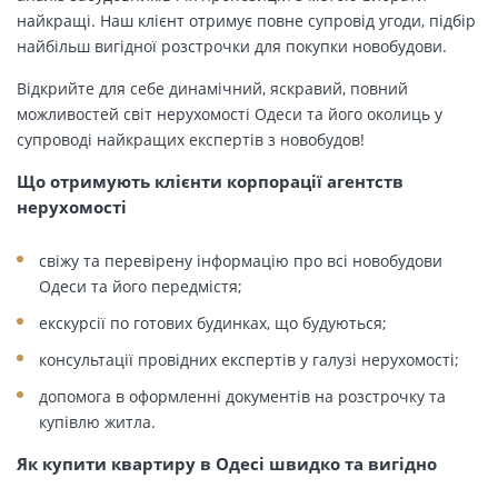
найкращі. Наш клієнт отримує повне супровід угоди, підбір
найбільш вигідної розстрочки для покупки новобудови.
Відкрийте для себе динамічний, яскравий, повний
можливостей світ нерухомості Одеси та його околиць у
супроводі найкращих експертів з новобудов!
Що отримують клієнти корпорації агентств
нерухомості
свіжу та перевірену інформацію про всі новобудови
Одеси та його передмістя;
екскурсії по готових будинках, що будуються;
консультації провідних експертів у галузі нерухомості;
допомога в оформленні документів на розстрочку та
купівлю житла.
Як купити квартиру в Одесі швидко та вигідно