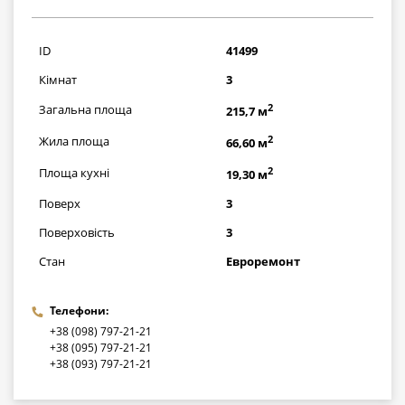
14500000
грн
ID
41499
Кімнат
3
2
Загальна площа
215,7 м
2
Жила площа
66,60 м
2
Площа кухні
19,30 м
Поверх
3
Поверховість
3
Стан
Евроремонт
Телефони:
+38 (098) 797-21-21
+38 (095) 797-21-21
+38 (093) 797-21-21