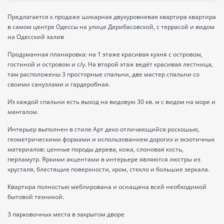
Предлагается к продаже шикарная двухуровневая квартира квартира
в самом центре Одессы на улице Дерибасовской, с террасой и видом
на Одесский залив
Продуманная планировка: на 1 этаже красивая кухня с островом,
гостиной и островом и с/у. На второй этаж ведёт красивая лестница,
там расположены 3 просторные спальни, две мастер спальни со
своими санузлами и гардеробная.
Из каждой спальни есть выход на видовую 30 кв. м с видом на море и
мангалом.
Интерьер выполнен в стиле Арт деко отличающийся роскошью,
геометрическими формами и использованием дорогих и экзотичных
материалов: ценные породы дерева, кожа, слоновая кость,
перламутр. Яркими акцентами в интерьере являются люстры из
хрусталя, блестящие поверхности, хром, стекло и большие зеркала.
Квартира полностью меблирована и оснащена всей необходимой
бытовой техникой.
3 парковочных места в закрытом дворе