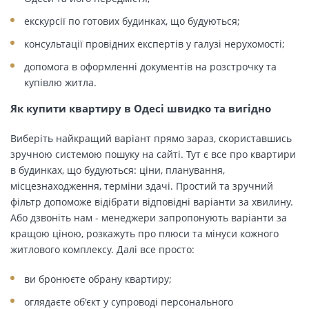
екскурсії по готових будинках, що будуються;
консультації провідних експертів у галузі нерухомості;
допомога в оформленні документів на розстрочку та
купівлю житла.
Як купити квартиру в Одесі швидко та вигідно
Виберіть найкращий варіант прямо зараз, скориставшись
зручною системою пошуку на сайті. Тут є все про квартири
в будинках, що будуються: ціни, планування,
місцезнаходження, терміни здачі. Простий та зручний
фільтр допоможе відібрати відповідні варіанти за хвилину.
Або дзвоніть нам - менеджери запропонують варіанти за
кращою ціною, розкажуть про плюси та мінуси кожного
житлового комплексу. Далі все просто:
ви бронюєте обрану квартиру;
оглядаєте об'єкт у супроводі персонального