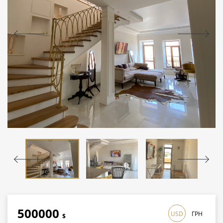
500000
USD
ГРН
$