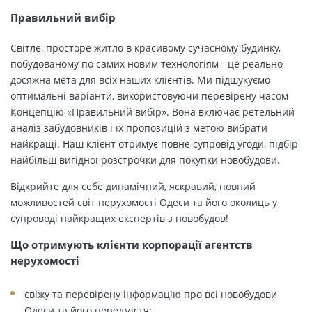
Правильний вибір
Світле, просторе житло в красивому сучасному будинку,
побудованому по самих новим технологіям - це реально
досяжна мета для всіх наших клієнтів. Ми підшукуємо
оптимальні варіанти, використовуючи перевірену часом
Концепцію «Правильний вибір». Вона включає ретельний
аналіз забудовників і їх пропозицій з метою вибрати
найкращі. Наш клієнт отримує повне супровід угоди, підбір
найбільш вигідної розстрочки для покупки новобудови.
Відкрийте для себе динамічний, яскравий, повний
можливостей світ нерухомості Одеси та його околиць у
супроводі найкращих експертів з новобудов!
Що отримують клієнти корпорації агентств
нерухомості
свіжу та перевірену інформацію про всі новобудови
Одеси та його передмістя;