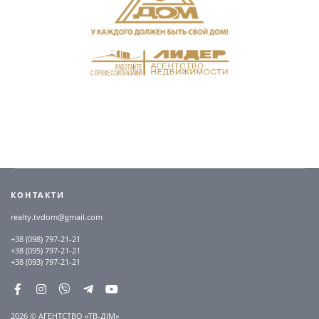
КОНТАКТИ
realty.tvdom@gmail.com
+38 (098) 797-21-21
+38 (095) 797-21-21
+38 (093) 797-21-21
2026 © АГЕНТСТВО «ТВ-ДІМ»