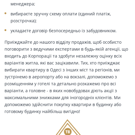
менеджера;
вибираєте зручну схему оплати (єдиний платіж,
розстрочка);
укладаєте договір безпосередньо із забудовником.
Приїжджайте до нашого відділу продажів, щоб особисто
поговорити з ведучими експертами в будь-якій агенції, що
входить до Корпорації та здобути незалежну оцінку всіх
варіантів житла, які вас зацікавили. Тих, хто приїжджає
вибирати квартиру в Одесі з інших міст та регіонів, ми
зустрінемо в аеропорту або на вокзалі, допоможемо з
розміщенням у готелі та детально розкажемо про всі
варіанти, а головне - в яких новобудовах діють акції з
максимальними знижками для іногородніх клієнтів. Ми
допоможемо здійснити покупку квартири в будинку або
готовому будинку найбільш вигідно!