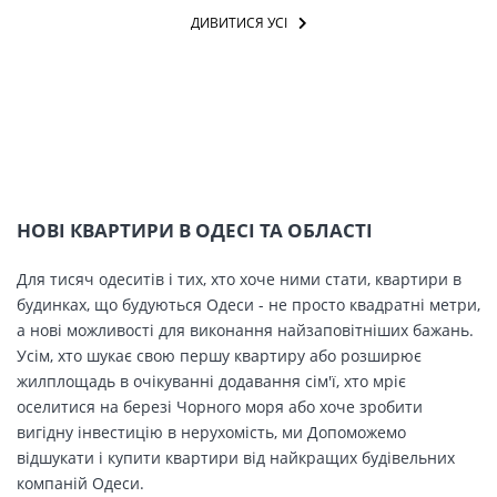
ДИВИТИСЯ УСІ
НОВІ КВАРТИРИ В ОДЕСІ ТА ОБЛАСТІ
Для тисяч одеситів і тих, хто хоче ними стати, квартири в
будинках, що будуються Одеси - не просто квадратні метри,
а нові можливості для виконання найзаповітніших бажань.
Усім, хто шукає свою першу квартиру або розширює
жилплощадь в очікуванні додавання сім'ї, хто мріє
оселитися на березі Чорного моря або хоче зробити
вигідну інвестицію в нерухомість, ми Допоможемо
відшукати і купити квартири від найкращих будівельних
компаній Одеси.