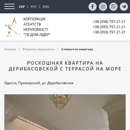
УКР
РУС
ENG
КОРПОРАЦІЯ
+38 (098) 797-21-21
АГЕНТСТВ
+38 (095) 797-21-21
НЕРУХОМОСТІ
+38 (093) 797-21-21
"ТВ ДОМ-ЛІДЕР"
Головна
Вторинна нерухомість
3-кімнатна квартира
РОСКОШНАЯ КВАРТИРА НА
ДЕРИБАСОВСКОЙ С ТЕРРАСОЙ НА МОРЕ
Одесса, Приморский, ул. Дерибасовская