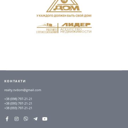
КОНТАКТИ
realty.tvdom@gmail.com
+38 (098) 797-21-21
+38 (095) 797-21-21
+38 (093) 797-21-21