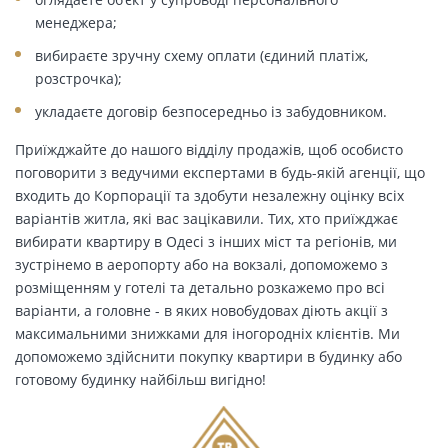
менеджера;
вибираєте зручну схему оплати (єдиний платіж,
розстрочка);
укладаєте договір безпосередньо із забудовником.
Приїжджайте до нашого відділу продажів, щоб особисто
поговорити з ведучими експертами в будь-якій агенції, що
входить до Корпорації та здобути незалежну оцінку всіх
варіантів житла, які вас зацікавили. Тих, хто приїжджає
вибирати квартиру в Одесі з інших міст та регіонів, ми
зустрінемо в аеропорту або на вокзалі, допоможемо з
розміщенням у готелі та детально розкажемо про всі
варіанти, а головне - в яких новобудовах діють акції з
максимальними знижками для іногородніх клієнтів. Ми
допоможемо здійснити покупку квартири в будинку або
готовому будинку найбільш вигідно!