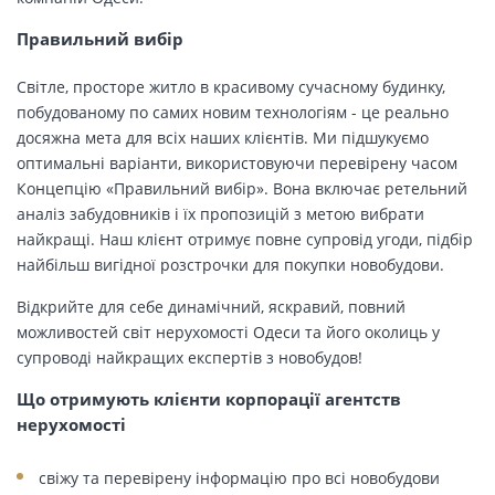
Правильний вибір
Світле, просторе житло в красивому сучасному будинку,
побудованому по самих новим технологіям - це реально
досяжна мета для всіх наших клієнтів. Ми підшукуємо
оптимальні варіанти, використовуючи перевірену часом
Концепцію «Правильний вибір». Вона включає ретельний
аналіз забудовників і їх пропозицій з метою вибрати
найкращі. Наш клієнт отримує повне супровід угоди, підбір
найбільш вигідної розстрочки для покупки новобудови.
Відкрийте для себе динамічний, яскравий, повний
можливостей світ нерухомості Одеси та його околиць у
супроводі найкращих експертів з новобудов!
Що отримують клієнти корпорації агентств
нерухомості
свіжу та перевірену інформацію про всі новобудови