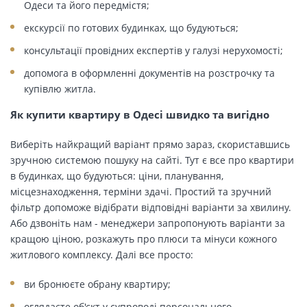
Одеси та його передмістя;
екскурсії по готових будинках, що будуються;
консультації провідних експертів у галузі нерухомості;
допомога в оформленні документів на розстрочку та
купівлю житла.
Як купити квартиру в Одесі швидко та вигідно
Виберіть найкращий варіант прямо зараз, скориставшись
зручною системою пошуку на сайті. Тут є все про квартири
в будинках, що будуються: ціни, планування,
місцезнаходження, терміни здачі. Простий та зручний
фільтр допоможе відібрати відповідні варіанти за хвилину.
Або дзвоніть нам - менеджери запропонують варіанти за
кращою ціною, розкажуть про плюси та мінуси кожного
житлового комплексу. Далі все просто:
ви бронюєте обрану квартиру;
оглядаєте об'єкт у супроводі персонального