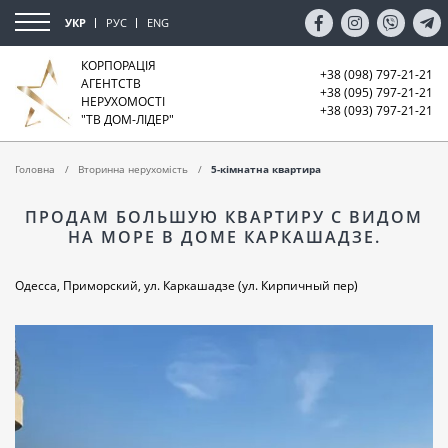
УКР
РУС
ENG
КОРПОРАЦІЯ
+38 (098) 797-21-21
АГЕНТСТВ
+38 (095) 797-21-21
НЕРУХОМОСТІ
+38 (093) 797-21-21
"ТВ ДОМ-ЛІДЕР"
Головна
Вторинна нерухомість
5-кімнатна квартира
ПРОДАМ БОЛЬШУЮ КВАРТИРУ С ВИДОМ
НА МОРЕ В ДОМЕ КАРКАШАДЗЕ.
Одесса, Приморский, ул. Каркашадзе (ул. Кирпичный пер)