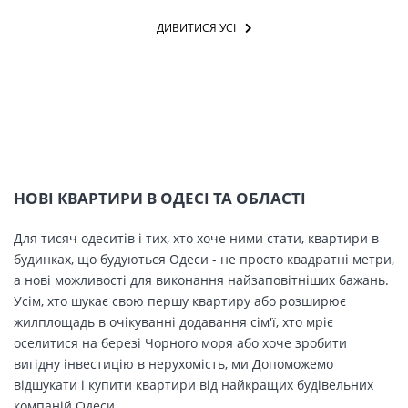
ДИВИТИСЯ УСІ
НОВІ КВАРТИРИ В ОДЕСІ ТА ОБЛАСТІ
Для тисяч одеситів і тих, хто хоче ними стати, квартири в
будинках, що будуються Одеси - не просто квадратні метри,
а нові можливості для виконання найзаповітніших бажань.
Усім, хто шукає свою першу квартиру або розширює
жилплощадь в очікуванні додавання сім'ї, хто мріє
оселитися на березі Чорного моря або хоче зробити
вигідну інвестицію в нерухомість, ми Допоможемо
відшукати і купити квартири від найкращих будівельних
компаній Одеси.