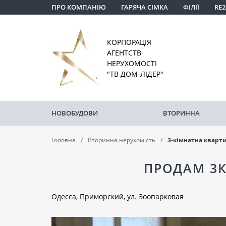
ПРО КОМПАНІЮ
ГАРЯЧА СІМКА
ФІЛІЇ
RE2
КОРПОРАЦІЯ
АГЕНТСТВ
НЕРУХОМОСТІ
"ТВ ДОМ-ЛІДЕР"
НОВОБУДОВИ
ВТОРИННА
Головна
Вторинна нерухомість
3-кімнатна кварт
ПРОДАМ 3К
Одесса, Приморский, ул. Зоопарковая