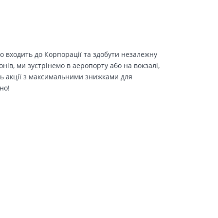
о входить до Корпорації та здобути незалежну
іонів, ми зустрінемо в аеропорту або на вокзалі,
ть акції з максимальними знижками для
но!