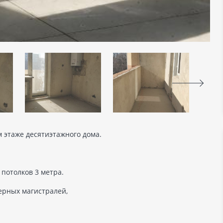
 этаже десятиэтажного дома.
 потолков 3 метра.
ерных магистралей,