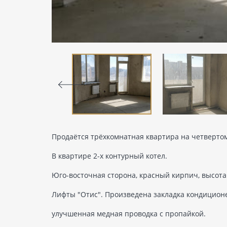
Продаётся трёхкомнатная квартира на четвертом
В квартире 2-х контурный котел.
Юго-восточная сторона, красный кирпич, высота
Лифты "Отис". Произведена закладка кондицион
улучшенная медная проводка с пропайкой.