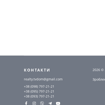
КОНТАКТИ
2026 ©
realty.tvdom@gmail.com
Зробле
+38 (098) 797-21-21
+38 (095) 797-21-21
+38 (093) 797-21-21