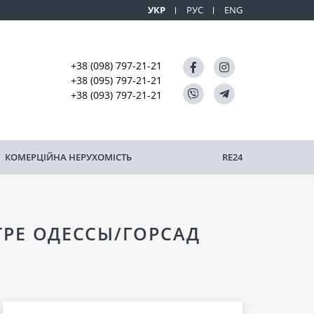
УКР
РУС
ENG
+38 (098) 797-21-21
+38 (095) 797-21-21
+38 (093) 797-21-21
КОМЕРЦІЙНА НЕРУХОМІСТЬ
RE24
ТРЕ ОДЕССЫ/ГОРСАД