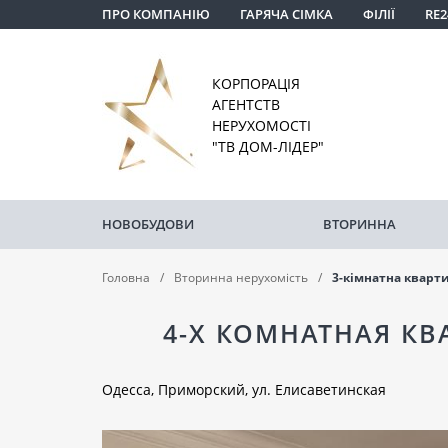
ПРО КОМПАНІЮ
ГАРЯЧА СІМКА
ФІЛІЇ
RE2
КОРПОРАЦІЯ
АГЕНТСТВ
НЕРУХОМОСТІ
"ТВ ДОМ-ЛІДЕР"
НОВОБУДОВИ
ВТОРИННА
Головна
Вторинна нерухомість
3-кімнатна кварт
4-Х КОМНАТНАЯ КВ
Одесса, Приморский, ул. Елисаветинская