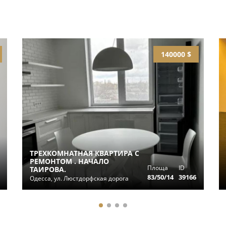
140000 $
ТРЕХКОМНАТНАЯ КВАРТИРА С
РЕМОНТОМ . НАЧАЛО
Площа
ID
ТАИРОВА.
83/50/14
39166
Одесса, ул. Люстдорфская дорога