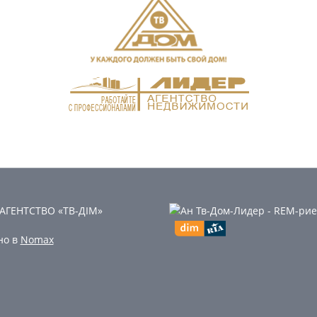
 АГЕНТСТВО «ТВ-ДІМ»
но в
Nomax