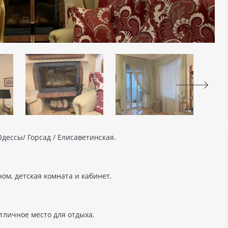
дессы/ Горсад / Елисаветинская.
ном, детская комната и кабинет.
тличное место для отдыха.