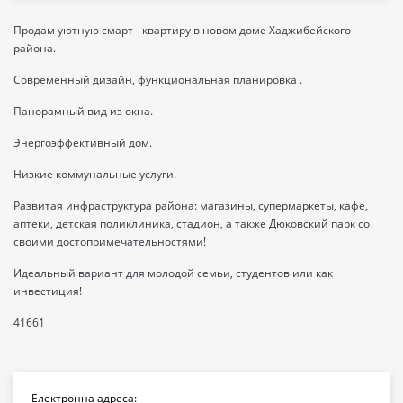
Продам уютную смарт - квартиру в новом доме Хаджибейского
района.
Современный дизайн, функциональная планировка .
Панорамный вид из окна.
Энергоэффективный дом.
Низкие коммунальные услуги.
Развитая инфраструктура района: магазины, супермаркеты, кафе,
аптеки, детская поликлиника, стадион, а также Дюковский парк со
своими достопримечательностями!
Идеальный вариант для молодой семьи, студентов или как
инвестиция!
41661
Електронна адреса: