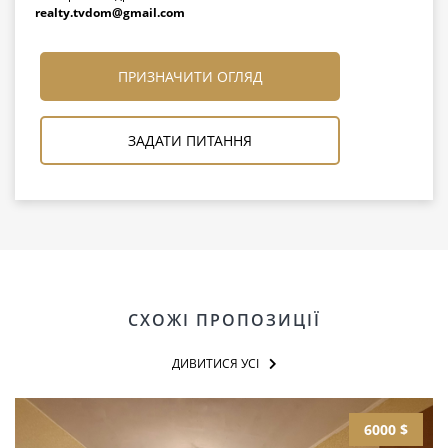
realty.tvdom@gmail.com
ПРИЗНАЧИТИ ОГЛЯД
ЗАДАТИ ПИТАННЯ
СХОЖІ ПРОПОЗИЦІЇ
ДИВИТИСЯ УСІ
6000 $