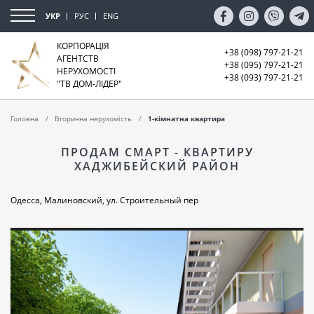
УКР
РУС
ENG
КОРПОРАЦІЯ
+38 (098) 797-21-21
АГЕНТСТВ
+38 (095) 797-21-21
НЕРУХОМОСТІ
+38 (093) 797-21-21
"ТВ ДОМ-ЛІДЕР"
Головна
Вторинна нерухомість
1-кімнатна квартира
ПРОДАМ СМАРТ - КВАРТИРУ
ХАДЖИБЕЙСКИЙ РАЙОН
Одесса, Малиновский, ул. Строительный пер