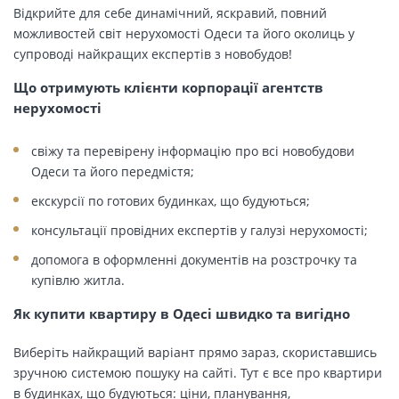
Відкрийте для себе динамічний, яскравий, повний
можливостей світ нерухомості Одеси та його околиць у
супроводі найкращих експертів з новобудов!
Що отримують клієнти корпорації агентств
нерухомості
свіжу та перевірену інформацію про всі новобудови
Одеси та його передмістя;
екскурсії по готових будинках, що будуються;
консультації провідних експертів у галузі нерухомості;
допомога в оформленні документів на розстрочку та
купівлю житла.
Як купити квартиру в Одесі швидко та вигідно
Виберіть найкращий варіант прямо зараз, скориставшись
зручною системою пошуку на сайті. Тут є все про квартири
в будинках, що будуються: ціни, планування,