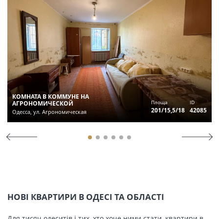
КОМНАТА В КОММУНЕ НА
Площа
ID
АГРОНОМИЧЕСКОЙ
201/15,5/18
42085
Одесса, ул. Агрономическая
НОВІ КВАРТИРИ В ОДЕСІ ТА ОБЛАСТІ
Для тисяч одеситів і тих, хто хоче ними стати, квартири в