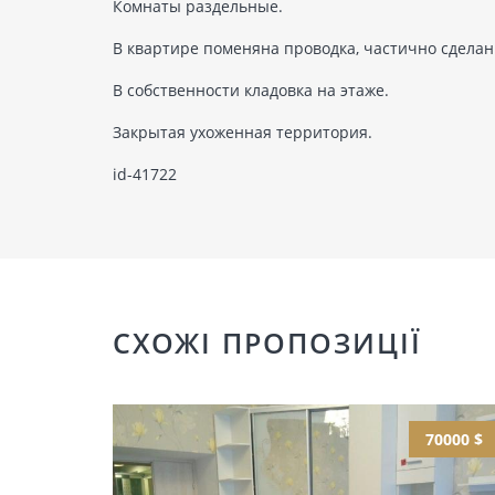
Комнаты раздельные.
В квартире поменяна проводка, частично сделан
В собственности кладовка на этаже.
Закрытая ухоженная территория.
id-41722
СХОЖІ ПРОПОЗИЦІЇ
70000 $