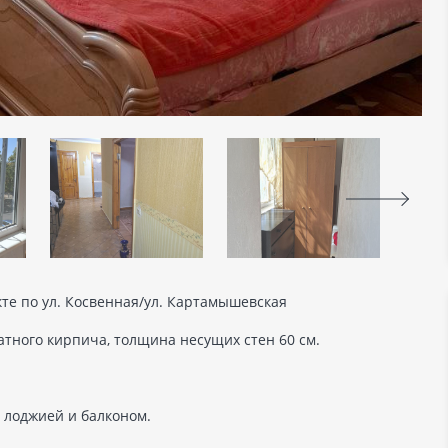
те по ул. Косвенная/ул. Картамышевская
атного кирпича, толщина несущих стен 60 см.
с лоджией и балконом.