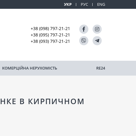
УКР
РУС
ENG
+38 (098) 797-21-21
+38 (095) 797-21-21
+38 (093) 797-21-21
КОМЕРЦІЙНА НЕРУХОМІСТЬ
RE24
АНКЕ В КИРПИЧНОМ