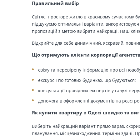
Правильний вибір
Світле, просторе житло в красивому сучасному бу
підшукуємо оптимальні варіанти, використовуючи
пропозицій з метою вибрати найкращі. Наш клієн
Відкрийте для себе динамічний, яскравий, повни
Що отримують клієнти корпорації агентст
свіжу та перевірену інформацію про всі новоб
екскурсії по готових будинках, що будуються;
консультації провідних експертів у галузі неру
допомога в оформленні документів на розстро
Як купити квартиру в Одесі швидко та виг
Виберіть найкращий варіант прямо зараз, скорис
планування, місцезнаходження, терміни здачі. Пр