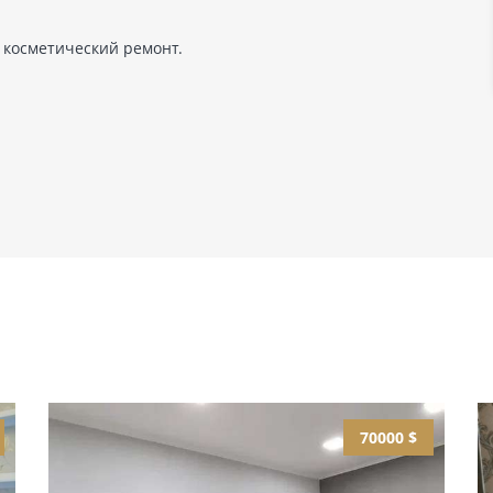
 косметический ремонт.
70000 $