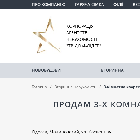
ПРО КОМПАНІЮ
ГАРЯЧА СІМКА
ФІЛІЇ
RE2
КОРПОРАЦІЯ
АГЕНТСТВ
НЕРУХОМОСТІ
"ТВ ДОМ-ЛІДЕР"
НОВОБУДОВИ
ВТОРИННА
Головна
Вторинна нерухомість
3-кімнатна кварт
ПРОДАМ 3-Х КОМН
Одесса, Малиновский, ул. Косвенная