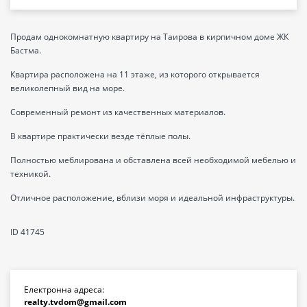
Продам однокомнатную квартиру на Таирова в кирпичном доме ЖК
Бастма.
Квартира расположена на 11 этаже, из которого открывается
великолепный вид на море.
Современный ремонт из качественных материалов.
В квартире практически везде тёплые полы.
Полностью меблирована и обставлена всей необходимой мебелью и
техникой.
Отличное расположение, вблизи моря и идеальной инфраструктуры.
ID 41745
Електронна адреса:
realty.tvdom@gmail.com