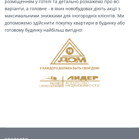
розміщенням у готелі та детально розкажемо про всі
варіанти, а головне - в яких новобудовах діють акції з
максимальними знижками для іногородніх клієнтів. Ми
допоможемо здійснити покупку квартири в будинку або
готовому будинку найбільш вигідно!