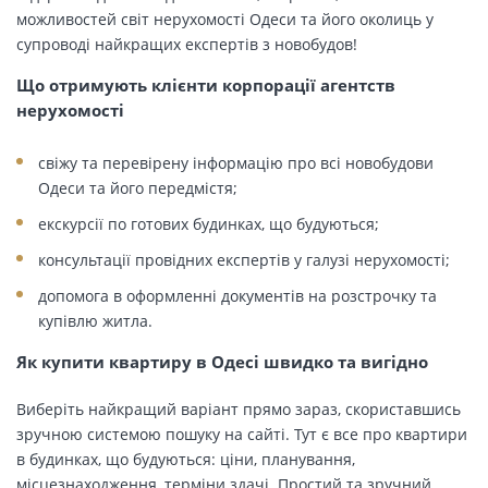
можливостей світ нерухомості Одеси та його околиць у
супроводі найкращих експертів з новобудов!
Що отримують клієнти корпорації агентств
нерухомості
свіжу та перевірену інформацію про всі новобудови
Одеси та його передмістя;
екскурсії по готових будинках, що будуються;
консультації провідних експертів у галузі нерухомості;
допомога в оформленні документів на розстрочку та
купівлю житла.
Як купити квартиру в Одесі швидко та вигідно
Виберіть найкращий варіант прямо зараз, скориставшись
зручною системою пошуку на сайті. Тут є все про квартири
в будинках, що будуються: ціни, планування,
місцезнаходження, терміни здачі. Простий та зручний