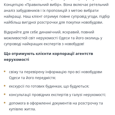
Концепцію «Правильний вибір». Вона включає ретельний
аналіз забудовників і їх пропозицій з метою вибрати
найкращі. Наш клієнт отримує повне супровід угоди, підбір
найбільш вигідної розстрочки для покупки новобудови.
Відкрийте для себе динамічний, яскравий, повний
можливостей світ нерухомості Одеси та його околиць у
супроводі найкращих експертів з новобудов!
Що отримують клієнти корпорації агентств
нерухомості
свіжу та перевірену інформацію про всі новобудови
Одеси та його передмістя;
екскурсії по готових будинках, що будуються;
консультації провідних експертів у галузі нерухомості;
допомога в оформленні документів на розстрочку та
купівлю житла.