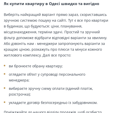
Як купити квартиру в Одесі швидко та вигідно
Виберіть найкращий варіант прямо зараз, скориставшись
зручною системою пошуку на сайті. Тут є все про квартири
в будинках, що будуються: ціни, планування,
місцезнаходження, терміни здачі. Простий та зручний
фільтр допоможе відібрати відповідні варіанти за хвилину.
Або дзвоніть нам - менеджери запропонують варіанти за
кращою ціною, розкажуть про плюси та мінуси кожного
житлового комплексу. Далі все просто:
ви бронюєте обрану квартиру;
оглядаєте об'єкт у супроводі персонального
менеджера;
вибираєте зручну схему оплати (єдиний платіж,
розстрочка);
укладаєте договір безпосередньо із забудовником.
Приїжджайте до нашого відділу продажів, щоб особисто