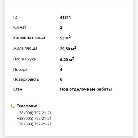
1798000
грн
ID
41811
Кімнат
2
2
Загальна площа
53 м
2
Жила площа
29,50 м
2
Площа кухні
6,20 м
Поверх
4
Поверховість
6
Стан
Под отделочные работы
Телефони:
+38 (098) 797-21-21
+38 (095) 797-21-21
+38 (093) 797-21-21