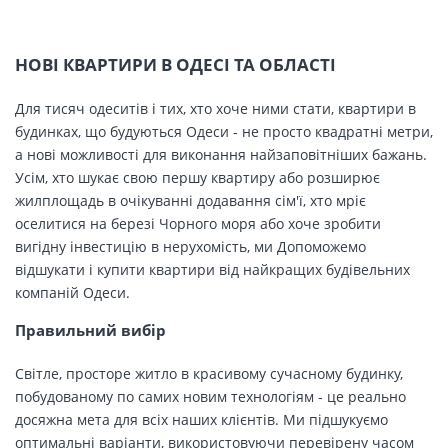
НОВІ КВАРТИРИ В ОДЕСІ ТА ОБЛАСТІ
Для тисяч одеситів і тих, хто хоче ними стати, квартири в
будинках, що будуються Одеси - не просто квадратні метри,
а нові можливості для виконання найзаповітніших бажань.
Усім, хто шукає свою першу квартиру або розширює
жилплощадь в очікуванні додавання сім'ї, хто мріє
оселитися на березі Чорного моря або хоче зробити
вигідну інвестицію в нерухомість, ми Допоможемо
відшукати і купити квартири від найкращих будівельних
компаній Одеси.
Правильний вибір
Світле, просторе житло в красивому сучасному будинку,
побудованому по самих новим технологіям - це реально
досяжна мета для всіх наших клієнтів. Ми підшукуємо
оптимальні варіанти, використовуючи перевірену часом