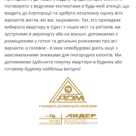
поговорити з ведучими експертами в будь-якій агенції, що
входить до Корпорації та здобути незалежну оцінку всіх
варіантів житла, які вас зацікавили. Тих, хто приїжджає
вибирати квартиру в Одесі з інших міст та регіонів, ми
зустрінемо в аеропорту або на вокзалі, допоможемо з
розміщенням у готелі та детально розкажемо про всі
варіанти, а головне - в яких новобудовах діють акції з
максимальними знижками для іногородніх клієнтів. Ми
допоможемо здійснити покупку квартири в будинку або
готовому будинку найбільш вигідно!