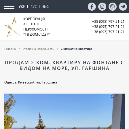
УКР
РУС
ENG
КОРПОРАЦІЯ
+38 (098) 797-21-21
АГЕНТСТВ
+38 (095) 797-21-21
НЕРУХОМОСТІ
+38 (093) 797-21-21
"ТВ ДОМ-ЛІДЕР"
Головна
Вторинна нерухомість
2-кімнатна квартира
ПРОДАМ 2-КОМ. КВАРТИРУ НА ФОНТАНЕ С
ВИДОМ НА МОРЕ, УЛ. ГАРШИНА
Одесса, Киевский, ул. Гаршина