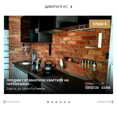
ДИВИТИСЯ УСІ
57000 $
ПРОДАМ 1 КОМНАТНУЮ КВАРТИРУ НА
Площа
ID
ЧЕРЁМУШКАХ.
53/22/20
43368
Одесса, ул. Шота Руставели