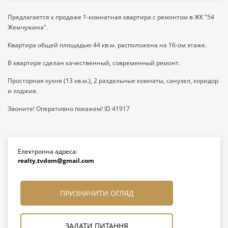
Предлагается к продаже 1-комнатная квартира с ремонтом в ЖК "54
Жемчужина".
Квартира общей площадью 44 кв.м. расположена на 16-ом этаже.
В квартире сделан качественный, современный ремонт.
Просторная кухня (13 кв.м.), 2 раздельные комнаты, санузел, коридор
и лоджия.
Звоните! Оперативно покажем! ID 41917
Електронна адреса:
realty.tvdom@gmail.com
ПРИЗНАЧИТИ ОГЛЯД
ЗАДАТИ ПИТАННЯ