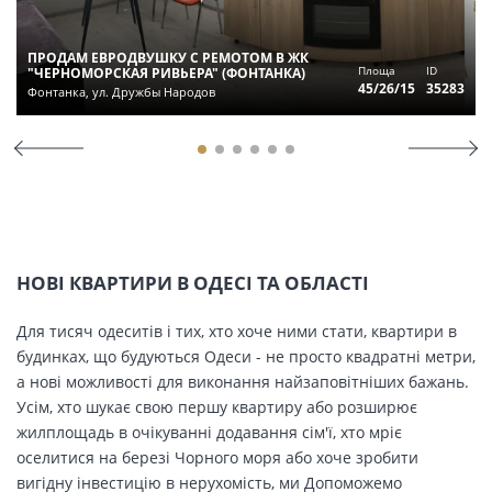
ПРОДАМ ЕВРОДВУШКУ С РЕМОТОМ В ЖК
Площа
ID
"ЧЕРНОМОРСКАЯ РИВЬЕРА" (ФОНТАНКА)
45/26/15
35283
Фонтанка, ул. Дружбы Народов
НОВІ КВАРТИРИ В ОДЕСІ ТА ОБЛАСТІ
Для тисяч одеситів і тих, хто хоче ними стати, квартири в
будинках, що будуються Одеси - не просто квадратні метри,
а нові можливості для виконання найзаповітніших бажань.
Усім, хто шукає свою першу квартиру або розширює
жилплощадь в очікуванні додавання сім'ї, хто мріє
оселитися на березі Чорного моря або хоче зробити
вигідну інвестицію в нерухомість, ми Допоможемо