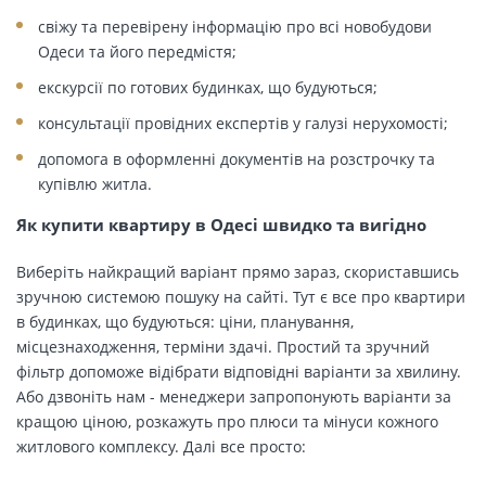
свіжу та перевірену інформацію про всі новобудови
Одеси та його передмістя;
екскурсії по готових будинках, що будуються;
консультації провідних експертів у галузі нерухомості;
допомога в оформленні документів на розстрочку та
купівлю житла.
Як купити квартиру в Одесі швидко та вигідно
Виберіть найкращий варіант прямо зараз, скориставшись
зручною системою пошуку на сайті. Тут є все про квартири
в будинках, що будуються: ціни, планування,
місцезнаходження, терміни здачі. Простий та зручний
фільтр допоможе відібрати відповідні варіанти за хвилину.
Або дзвоніть нам - менеджери запропонують варіанти за
кращою ціною, розкажуть про плюси та мінуси кожного
житлового комплексу. Далі все просто: