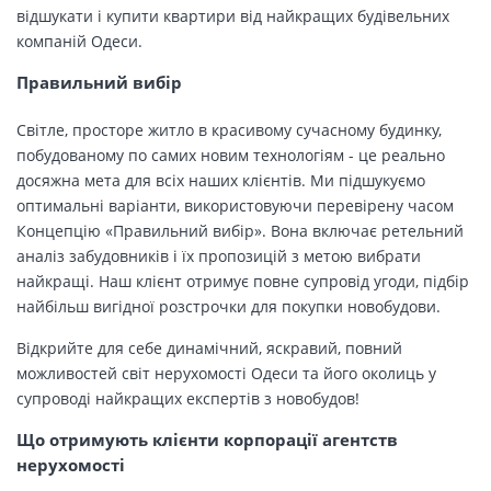
відшукати і купити квартири від найкращих будівельних
компаній Одеси.
Правильний вибір
Світле, просторе житло в красивому сучасному будинку,
побудованому по самих новим технологіям - це реально
досяжна мета для всіх наших клієнтів. Ми підшукуємо
оптимальні варіанти, використовуючи перевірену часом
Концепцію «Правильний вибір». Вона включає ретельний
аналіз забудовників і їх пропозицій з метою вибрати
найкращі. Наш клієнт отримує повне супровід угоди, підбір
найбільш вигідної розстрочки для покупки новобудови.
Відкрийте для себе динамічний, яскравий, повний
можливостей світ нерухомості Одеси та його околиць у
супроводі найкращих експертів з новобудов!
Що отримують клієнти корпорації агентств
нерухомості