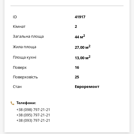
1711000
грн
ID
41917
Кімнат
2
2
Загальна площа
44 м
2
Жила площа
27,00 м
2
Площа кухні
13,00 м
Поверх
16
Поверховість
25
Стан
Евроремонт
Телефони:
+38 (098) 797-21-21
+38 (095) 797-21-21
+38 (093) 797-21-21