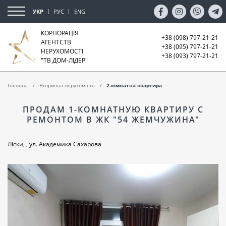
УКР
РУС
ENG
КОРПОРАЦІЯ
+38 (098) 797-21-21
АГЕНТСТВ
+38 (095) 797-21-21
НЕРУХОМОСТІ
+38 (093) 797-21-21
"ТВ ДОМ-ЛІДЕР"
Головна
Вторинна нерухомість
2-кімнатна квартира
ПРОДАМ 1-КОМНАТНУЮ КВАРТИРУ С
РЕМОНТОМ В ЖК "54 ЖЕМЧУЖИНА"
Ліски, , ул. Академика Сахарова