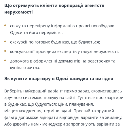
Що отримують клієнти корпорації агентств
нерухомості
свіжу та перевірену інформацію про всі новобудови
Одеси та його передмістя;
екскурсії по готових будинках, що будуються;
консультації провідних експертів у галузі нерухомості;
допомога в оформленні документів на розстрочку та
купівлю житла.
Як купити квартиру в Одесі швидко та вигідно
Виберіть найкращий варіант прямо зараз, скориставшись
зручною системою пошуку на сайті. Тут є все про квартири
в будинках, що будуються: ціни, планування,
місцезнаходження, терміни здачі. Простий та зручний
фільтр допоможе відібрати відповідні варіанти за хвилину.
Або дзвоніть нам - менеджери запропонують варіанти за