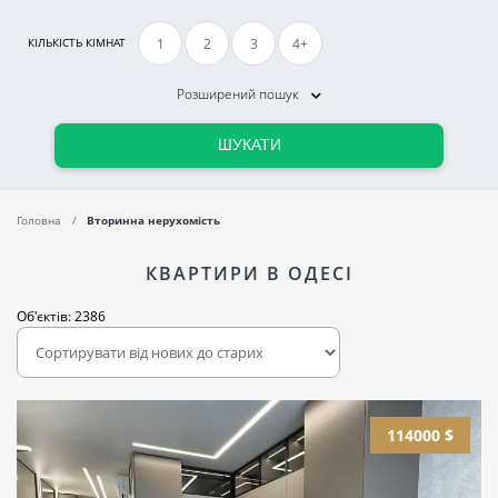
1
2
3
4+
КІЛЬКІСТЬ КІМНАТ
Розширений пошук
ШУКАТИ
Головна
Вторинна нерухомість
КВАРТИРИ В ОДЕСІ
Об'єктів: 2386
114000 $