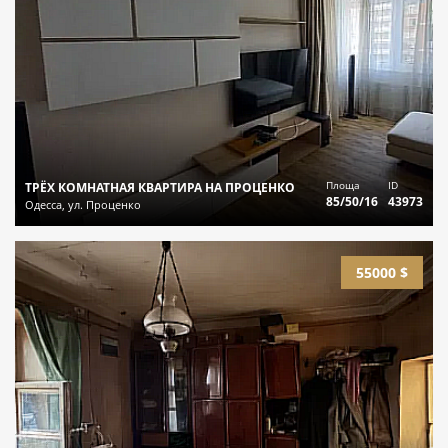
Площа
ID
ТРЁХ КОМНАТНАЯ КВАРТИРА НА ПРОЦЕНКО
85/50/16
43973
Одесса, ул. Проценко
55000 $