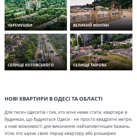
ЧЕРЕМУШКИ
ВЕЛИКИЙ ФОНТАН
СЕЛИЩЕ КОТОВСЬКОГО
СЕЛИЩЕ ТАЇРОВА
НОВІ КВАРТИРИ В ОДЕСІ ТА ОБЛАСТІ
Для тисяч одеситів і тих, хто хоче ними стати, квартири в
будинках, що будуються Одеси - не просто квадратні метри,
а нові можливості для виконання найзаповітніших бажань.
Усім, хто шукає свою першу квартиру або розширює