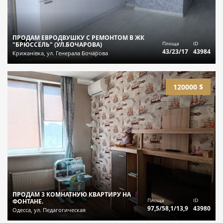
ПРОДАМ ЕВРОДВУШКУ С РЕМОНТОМ В ЖК
Площа
ID
"БРЮССЕЛЬ" (УЛ.БОЧАРОВА)
43/23/17
43984
Крижанівка, ул. Генерала Бочарова
120000 $
ПРОДАМ 3 КОМНАТНУЮ КВАРТИРУ НА
Площа
ID
ФОНТАНЕ.
97,5/58,1/13,9
43980
Одесса, ул. Педагогическая