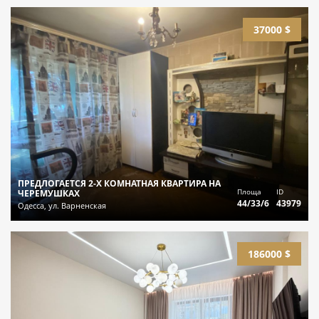
37000 $
ПРЕДЛОГАЕТСЯ 2-Х КОМНАТНАЯ КВАРТИРА НА
Площа
ID
ЧЕРЕМУШКАХ
44/33/6
43979
Одесса, ул. Варненская
186000 $