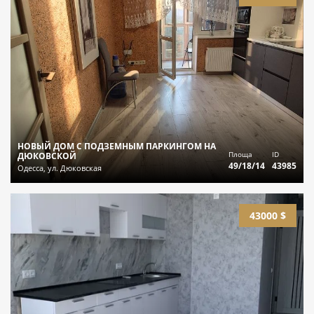
НОВЫЙ ДОМ С ПОДЗЕМНЫМ ПАРКИНГОМ НА
Площа
ID
ДЮКОВСКОЙ
49/18/14
43985
Одесса, ул. Дюковская
43000 $