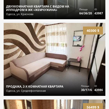
ДВУХКОМНАТНАЯ КВАРТИРА С ВИДОМ НА
Площа
ID
ИППОДРОМ В ЖК «ЖЕМЧУЖИНА»
64/36/20
43987
Одесса, ул. Краснова
40300 $
Площа
ID
ПРОДАЖА, 2-Х КОМНАТНАЯ КВАРТИРА
30/17/6
43986
Одесса, ул. Среднефонтанская
56499 $