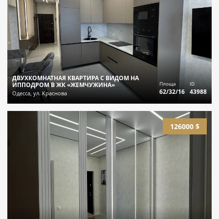
ДВУХКОМНАТНАЯ КВАРТИРА С ВИДОМ НА
Площа
ID
ИППОДРОМ В ЖК «ЖЕМЧУЖИНА»
62/32/16
43988
Одесса, ул. Краснова
126000 $