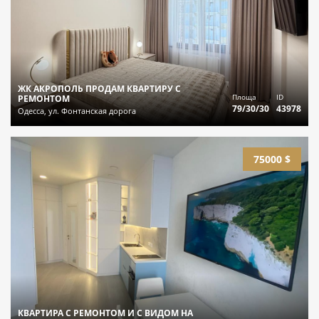
ЖК АКРОПОЛЬ ПРОДАМ КВАРТИРУ С
Площа
ID
РЕМОНТОМ
79/30/30
43978
Одесса, ул. Фонтанская дорога
75000 $
КВАРТИРА С РЕМОНТОМ И С ВИДОМ НА