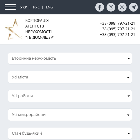
УКР
РУС
ENG
КОРПОРАЦІЯ
+38 (098) 797-21-21
АГЕНТСТВ
+38 (095) 797-21-21
НЕРУХОМОСТІ
+38 (093) 797-21-21
"ТВ ДОМ-ЛІДЕР"
Усі міста
Усі микрорайони